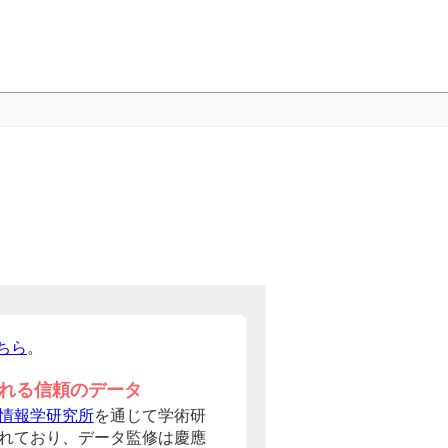
ちら
。
れる信頼のデータ
情報学研究所
を通じて学術研
れており、データ監修は慶應