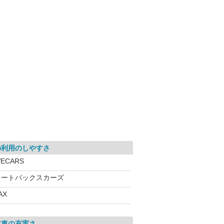
の利用のしやすさ
ECARS
オートバックスカーズ
AX
古車の充実さ