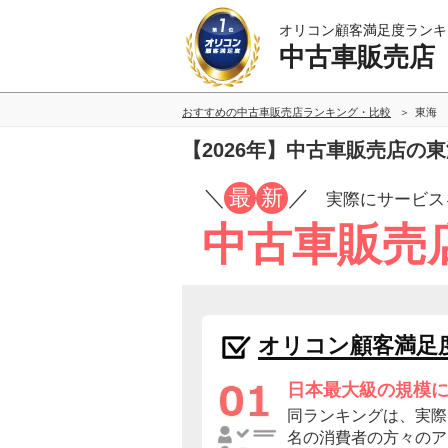
オリコン顧客満足度ランキ
中古車販売店
おすすめの中古車販売店ランキング・比較
東海
【2026年】中古車販売店の
／
最
新
／
実際にサービス
中古車販売
オリコン顧客満足
日本最大級の規模
同ランキングは、実際に
名の消費者の方々のア