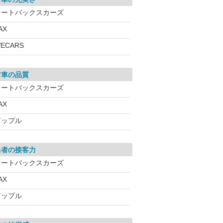
オートバックスカーズ
AX
ECARS
古車の品質
オートバックスカーズ
AX
アップル
当者の接客力
オートバックスカーズ
AX
アップル