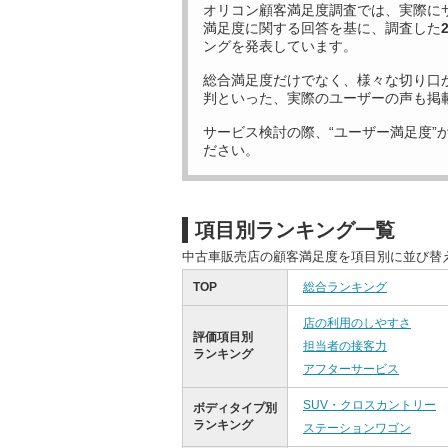
オリコン顧客満足度調査では、実際に
満足度に関する回答を基に、調査した
ングを発表しています。
総合満足度だけでなく、様々な切り口
判といった、実際のユーザーの声も掲
サービス検討の際、“ユーザー満足度”
ださい。
項目別ランキング一覧
中古車販売店の顧客満足度を項目別に並び替
TOP
総合ランキング
店の利用のしやすさ
評価項目別
担当者の接客力
ランキング
アフターサービス
SUV・クロスカントリー
ボディタイプ別
ランキング
ステーションワゴン