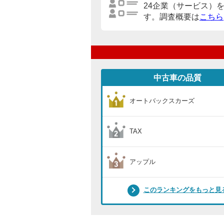
24企業（サービス）
す。調査概要は
こちら
中古車の品質
オートバックスカーズ
TAX
アップル
このランキングをもっと見