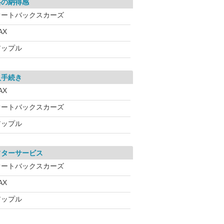
格の納得感
オートバックスカーズ
AX
アップル
入手続き
AX
オートバックスカーズ
アップル
フターサービス
オートバックスカーズ
AX
アップル