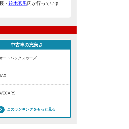
授・
鈴木秀男
氏が行っていま
中古車の充実さ
オートバックスカーズ
TAX
WECARS
このランキングをもっと見る