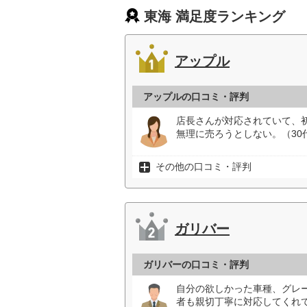
東海 満足度ランキング
アップル
アップルの口コミ・評判
店長さんが対応されていて、
無理に売ろうとしない。（30
その他の口コミ・評判
ガリバー
ガリバーの口コミ・評判
自分の欲しかった車種、グレ
者も親切丁寧に対応してくれて