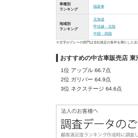
車種別
国産車
ランキング
北海道
地域別
甲信越・北陸
ランキング
中国・四国
※文字がグレーの部門は当社規定の条件を満たした企
おすすめの中古車販売店 東
1位 アップル 66.7点
2位 ガリバー 64.9点
3位 ネクステージ 64.6点