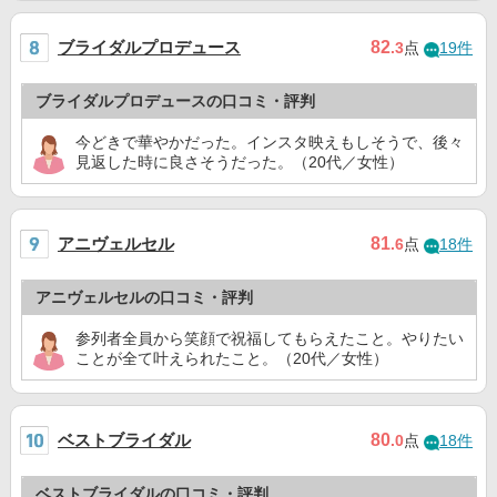
ブライダルプロデュース
82
.3
点
19件
ブライダルプロデュースの口コミ・評判
今どきで華やかだった。インスタ映えもしそうで、後々
見返した時に良さそうだった。（20代／女性）
アニヴェルセル
81
.6
点
18件
アニヴェルセルの口コミ・評判
参列者全員から笑顔で祝福してもらえたこと。やりたい
ことが全て叶えられたこと。（20代／女性）
ベストブライダル
80
.0
点
18件
ベストブライダルの口コミ・評判