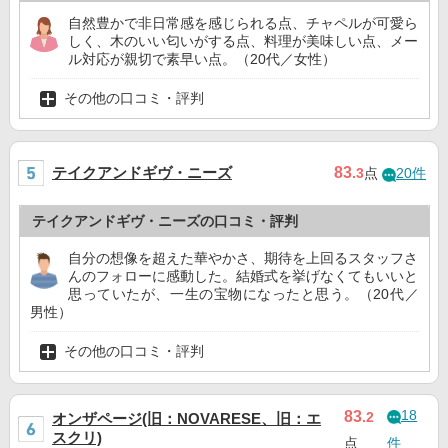
自然豊かで非日常感を感じられる点、チャペルが可愛ら
しく、木のいい匂いがする点、料理が美味しい点、メー
ル対応が親切で素早い点。（20代／女性）
その他の口コミ・評判
テイクアンドギヴ・ニーズ
83
.3
点
20件
テイクアンドギヴ・ニーズの口コミ・評判
自分の想像を超えた華やかさ、期待を上回るスタッフさ
んのフォローに感動した。結婚式を挙げなくてもいいと
思っていたが、一生の宝物になったと思う。（20代／
男性）
その他の口コミ・評判
18
83
.2
オンザページ(旧：NOVARESE、旧：エ
スクリ)
点
件