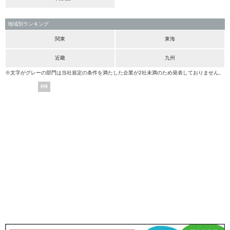
地域別ランキング
関東
東海
近畿
九州
※文字がグレーの部門は当社規定の条件を満たした企業が2社未満のため発表しておりません。
PR