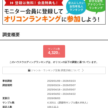
調査概要
サンプル数
4,320
人
このハウスウエディングランキングは、オリコンの以下の調査に基づいています。
ジャンル・ランキング定義 調査詳細について
事前調査
2026/01/09～2026/03/23
調査期間
2026/03/24～2026/05/07
2025/04/18～2025/05/07
2024/04/02～2024/04/22
更新日
2026/08/03
サンプル数
4,320人（調査時サンプル数4,958人）
規定人数
100人以上