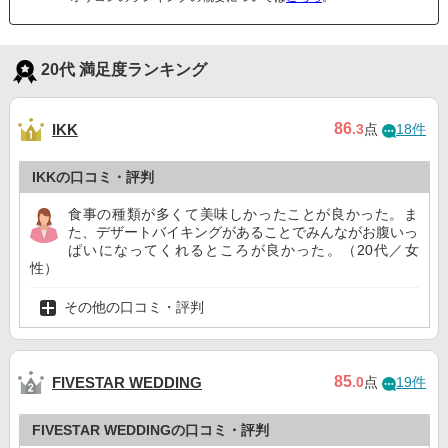
20代 満足度ランキング
86
IKK
.3
点
18件
IKKの口コミ・評判
食事の種類が多くて美味しかったことが良かった。ま
た、デザートバイキングがあることでみんながお腹いっ
ぱいになってくれるところが良かった。（20代／女
性）
その他の口コミ・評判
85
FIVESTAR WEDDING
.0
点
19件
FIVESTAR WEDDINGの口コミ・評判