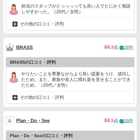
担当のスタッフがとっっっっても良い人でとにかく相談
しやすかった。（20代／女性）
その他の口コミ・評判
84
BRASS
.9
点
18件
BRASSの口コミ・評判
やりたいことを尊重ながらより良い提案をうけ、成功し
たため。また、家族や友人に晴れ姿を見せることができ
たため。（20代／女性）
その他の口コミ・評判
Plan・Do・See
84
.5
点
18件
Plan・Do・Seeの口コミ・評判