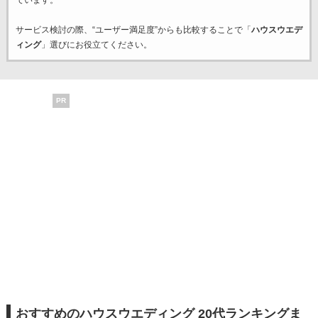
ています。
サービス検討の際、“ユーザー満足度”からも比較することで「
ハウスウエデ
ィング
」選びにお役立てください。
PR
おすすめのハウスウエディング 20代ランキングま