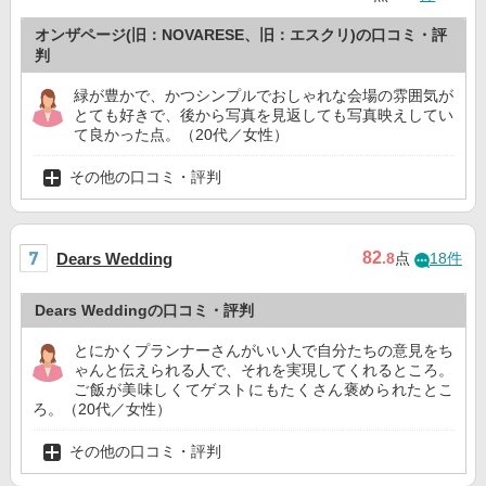
オンザページ(旧：NOVARESE、旧：エスクリ)の口コミ・評
判
緑が豊かで、かつシンプルでおしゃれな会場の雰囲気が
とても好きで、後から写真を見返しても写真映えしてい
て良かった点。（20代／女性）
その他の口コミ・評判
82
Dears Wedding
.8
点
18件
Dears Weddingの口コミ・評判
とにかくプランナーさんがいい人で自分たちの意見をち
ゃんと伝えられる人で、それを実現してくれるところ。
ご飯が美味しくてゲストにもたくさん褒められたとこ
ろ。（20代／女性）
その他の口コミ・評判