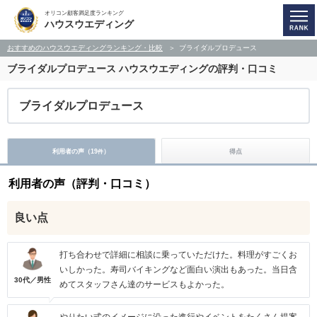
オリコン顧客満足度ランキング
ハウスウエディング
おすすめのハウスウエディングランキング・比較
ブライダルプロデュース
ブライダルプロデュース
ハウスウエディングの評判・口コミ
ブライダルプロデュース
利用者の声（
19
）
得点
件
利用者の声（評判・口コミ）
良い点
打ち合わせで詳細に相談に乗っていただけた。料理がすごくお
いしかった。寿司バイキングなど面白い演出もあった。当日含
30代／男性
めてスタッフさん達のサービスもよかった。