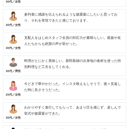
30代／女性
参列者に感謝を伝えられるような披露宴にしたいと思ってお
り、それを実現できたと感じております。
30代／女性
支配人をはじめスタッフ全員の対応力が素晴らしい。親族や友
人たちからも絶賛の声が挙がった。
30代／女性
料理がとにかく美味しい。新郎新婦の出身地の食材を使った特
別料理など工夫をしてくれる。
30代／男性
今どきで華やかだった。インスタ映えもしそうで、後々見返し
た時に良さそうだった。
20代／女性
わかりやすく進行してもらって、あまり圧を感じず、楽しんで
挙式や披露宴ができた。
30代／女性