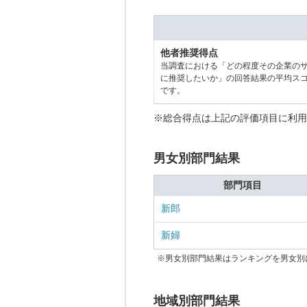
他者推奨得点
当調査における「どの程度その企業の
に推奨したいか」の回答結果の平均ス
です。
※総合得点は上記の評価項目に利用
男女別部門結果
部門項目
新郎
新婦
※男女別部門結果はランキングを男女別
地域別部門結果