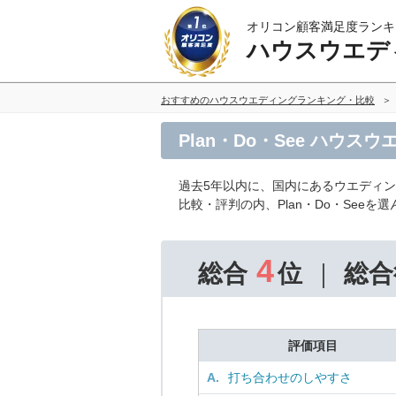
オリコン顧客満足度ランキ
ハウスウエデ
おすすめのハウスウエディングランキング・比較
Plan・Do・See ハウ
過去5年以内に、国内にあるウエディ
比較・評判の内、Plan・Do・See
4
総合
位
総合
評価項目
A.
打ち合わせのしやすさ