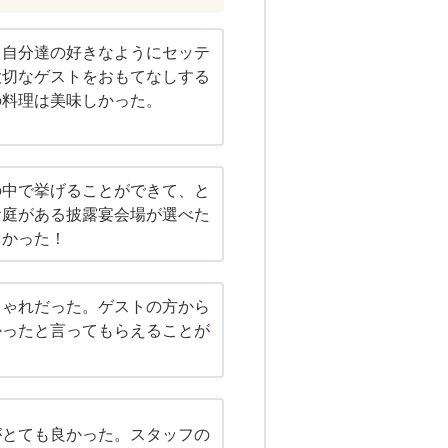
、自分達の好きなようにセッテ
大切なゲストをおもてなしする
の料理は美味しかった。
の中で挙げることができて、と
お庭がある披露宴会場が選べた
よかった！
しゃれだった。ゲストの方から
かったと言ってもらえることが
がとても良かった。スタッフの