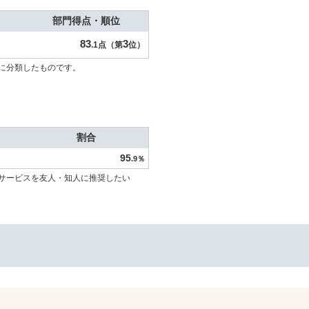
部門得点・順位
83
3
.1点（第
位）
に分類したものです。
割合
95
.9％
サービスを友人・知人に推奨したい