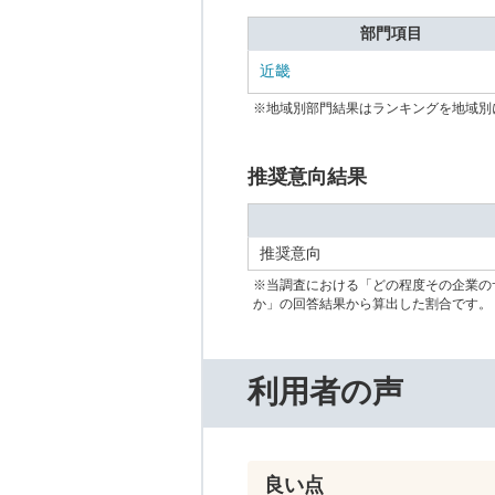
部門項目
近畿
※地域別部門結果はランキングを地域別
推奨意向結果
推奨意向
※当調査における「どの程度その企業の
か」の回答結果から算出した割合です。
利用者の声
良い点