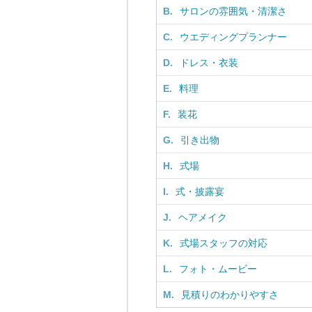
B.
サロンの雰囲気・清潔さ
C.
ウエディングプランナー
D.
ドレス・衣装
E.
料理
F.
装花
G.
引き出物
H.
式場
I.
式・披露宴
J.
ヘアメイク
K.
式場スタッフの対応
L.
フォト・ムービー
M.
見積りのわかりやすさ