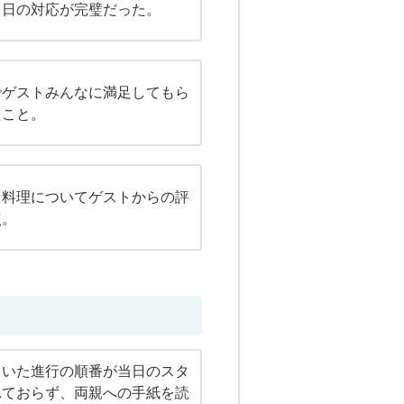
当日の対応が完璧だった。
でゲストみんなに満足してもら
たこと。
、料理についてゲストからの評
点。
ていた進行の順番が当日のスタ
れておらず、両親への手紙を読