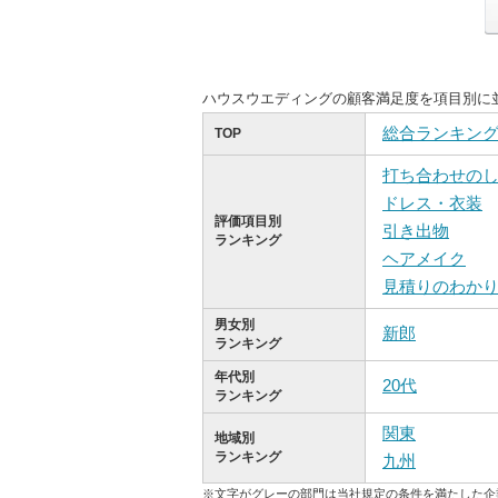
ハウスウエディングの顧客満足度を項目別に
総合ランキン
TOP
打ち合わせの
ドレス・衣装
評価項目別
引き出物
ランキング
ヘアメイク
見積りのわか
男女別
新郎
ランキング
年代別
20代
ランキング
関東
地域別
ランキング
九州
※文字がグレーの部門は当社規定の条件を満たした企