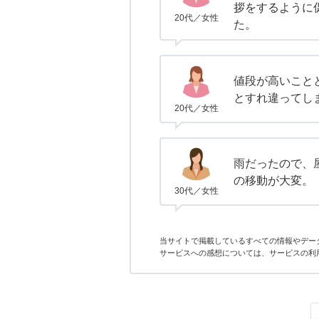
拶をするように
20代／女性
た。
値段が高いこと
とすれ違ってし
20代／女性
雨だったので、
の移動が大変。
30代／女性
当サイトで掲載しているすべての情報やデー
サービスへの感想については、サービスの利