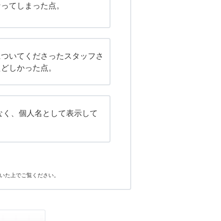
なってしまった点。
についてくださったスタッフさ
たどしかった点。
なく、個人名として表示して
いた上でご覧ください。