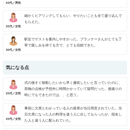
20代／男性
細かくヒアリングしてもらい、やりたいことも全て盛り込んで
もらえた。
20代／女性
駅近でゲストを案内しやすかった。プランナーさんがとても丁
寧で親しみを持てる方で、とても信頼できた。
30代／女性
気になる点
式の後すぐ移動したいから早く撤収したいと言っていたのに、
荷物の点検が予想外に時間かかっていて疑問だった。後撮りの
20代／女性
時にでもできたのでは、、と思う。
事前に欠席とわかっている人の座席が当日用意されていた。当
日欠席になった人の料理を違う人に出してもらったが、指名し
20代／女性
た人と違う人に配られていた。