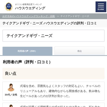
オリコン顧客満足度ランキング
ハウスウエディング
おすすめのハウスウエディングランキング・比較
テイクアンドギヴ・ニーズ
テイクアンドギヴ・ニーズ
ハウスウエディングの評判・口コミ
テイクアンドギヴ・ニーズ
利用者の声（
20
）
得点
件
利用者の声（評判・口コミ）
良い点
式場を含め、雰囲気もよくスタッフの対応もよい。チャペルの
リニューアルもあり、建物内ながらも開放感がある。飲み物も
30代／女性
生ビールがあったのが評判が良かった。