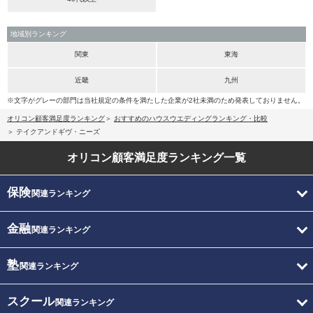
地域別ランキング
関東
東海
近畿
九州
※文字がグレーの部門は当社規定の条件を満たした企業が2社未満のため発表しておりません。
オリコン顧客満足度ランキング
おすすめのハウスウエディングランキング・比較
テイクアンドギヴ・ニーズ
オリコン顧客満足度
ランキング一覧
保険
関連ランキング
金融
関連ランキング
塾
関連ランキング
スクール
関連ランキング