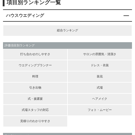
項目別ランキング一覧
ハウスウエディング
総合ランキング
評価項目別ランキング
打ち合わせのしやすさ
サロンの雰囲気・清潔さ
ウエディングプランナー
ドレス・衣装
料理
装花
引き出物
式場
式・披露宴
ヘアメイク
式場スタッフの対応
フォト・ムービー
見積りのわかりやすさ