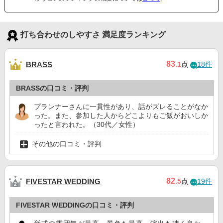
打ち合わせのしやすさ 満足度ランキング
83
BRASS
.1
点
18件
BRASSの口コミ・評判
プランナーさんに一貫性があり、話がズレることがなか
った。また、参加した人からどこよりもご飯がおいしか
ったと言われた。（30代／女性）
その他の口コミ・評判
82
FIVESTAR WEDDING
.5
点
19件
FIVESTAR WEDDINGの口コミ・評判