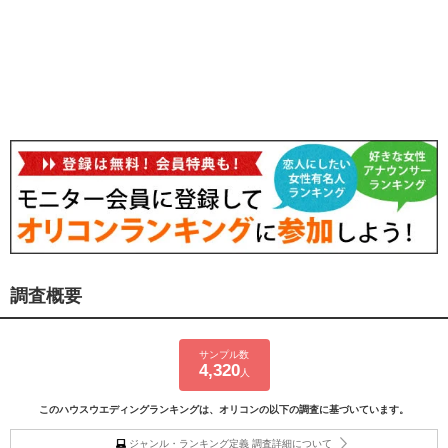
調査概要
サンプル数
4,320
人
このハウスウエディングランキングは、オリコンの以下の調査に基づいています。
ジャンル・ランキング定義 調査詳細について