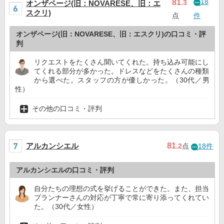
18
81
.3
オンザページ(旧：NOVARESE、旧：エ
スクリ)
点
件
オンザページ(旧：NOVARESE、旧：エスクリ)の口コミ・評
判
リクエストをたくさん聞いてくれた。持ち込み可能にし
てくれる部分が多かった。ドレスなどをたくさんの種類
から選べた。スタッフの方が優しかった。（30代／男
性）
その他の口コミ・評判
アルカンシエル
81
.2
点
18件
アルカンシエルの口コミ・評判
自分たちの理想の式を挙げることができた。また、担当
プランナーさんの対応が丁寧で常に寄り添ってくれてい
た。（30代／女性）