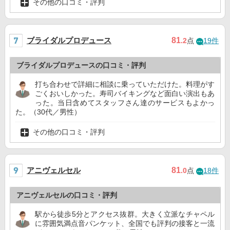
その他の口コミ・評判
ブライダルプロデュース
81
.2
点
19件
ブライダルプロデュースの口コミ・評判
打ち合わせで詳細に相談に乗っていただけた。料理がす
ごくおいしかった。寿司バイキングなど面白い演出もあ
った。当日含めてスタッフさん達のサービスもよかっ
た。（30代／男性）
その他の口コミ・評判
アニヴェルセル
81
.0
点
18件
アニヴェルセルの口コミ・評判
駅から徒歩5分とアクセス抜群。大きく立派なチャペル
に雰囲気満点音パンケット、全国でも評判の接客と一流