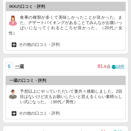
IKKの口コミ・評判
食事の種類が多くて美味しかったことが良かった。ま
た、デザートバイキングがあることでみんながお腹いっ
ぱいになってくれるところが良かった。（20代／女
性）
その他の口コミ・評判
一蔵
81
.6
点
18件
一蔵の口コミ・評判
予想以上にやっていただいて妻共々感動しました。2回
目はないけど次もお願いしたいと思えるくらい素晴らし
い式になった。（30代／男性）
その他の口コミ・評判