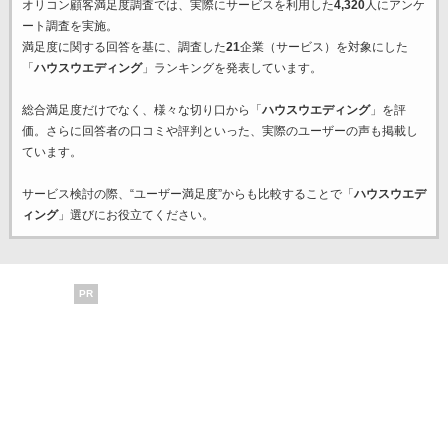
オリコン顧客満足度調査では、実際にサービスを利用した
4,320
人にアンケ
ート調査を実施。
満足度に関する回答を基に、調査した
21
企業（サービス）を対象にした
「
ハウスウエディング
」ランキングを発表しています。
総合満足度だけでなく、様々な切り口から「
ハウスウエディング
」を評
価。さらに回答者の口コミや評判といった、実際のユーザーの声も掲載し
ています。
サービス検討の際、“ユーザー満足度”からも比較することで「
ハウスウエデ
ィング
」選びにお役立てください。
PR