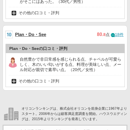
がそこにはあった。（30代／男性）
その他の口コミ・評判
Plan・Do・See
80
.8
点
18件
Plan・Do・Seeの口コミ・評判
自然豊かで非日常感を感じられる点、チャペルが可愛ら
しく、木のいい匂いがする点、料理が美味しい点、メー
ル対応が親切で素早い点。（20代／女性）
その他の口コミ・評判
オリコンランキングは、株式会社オリコンを前身企業に1967年より
スタート。2006年からは顧客満足度調査を開始。ハウスウエディン
グは、2015年よりランキングを発表しています。