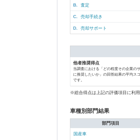
B.
査定
C.
売却手続き
D.
売却サポート
他者推奨得点
当調査における「どの程度その企業の
に推奨したいか」の回答結果の平均ス
です。
※総合得点は上記の評価項目に利用
車種別部門結果
部門項目
国産車