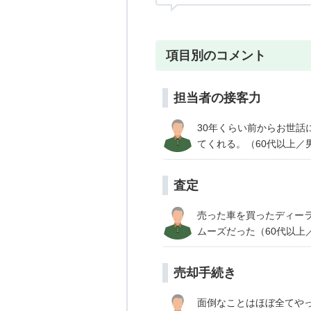
項目別のコメント
担当者の接客力
30年くらい前からお世
てくれる。（60代以上／
査定
売った車を買ったディー
ムーズだった（60代以上
売却手続き
面倒なことはほぼ全てや