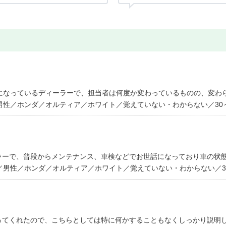
話になっているディーラーで、担当者は何度か変わっているものの、変わ
男性／ホンダ／オルティア／ホワイト／覚えていない・わからない／30
ラーで、普段からメンテナンス、車検などでお世話になっており車の状
／男性／ホンダ／オルティア／ホワイト／覚えていない・わからない／3
ってくれたので、こちらとしては特に何かすることもなくしっかり説明