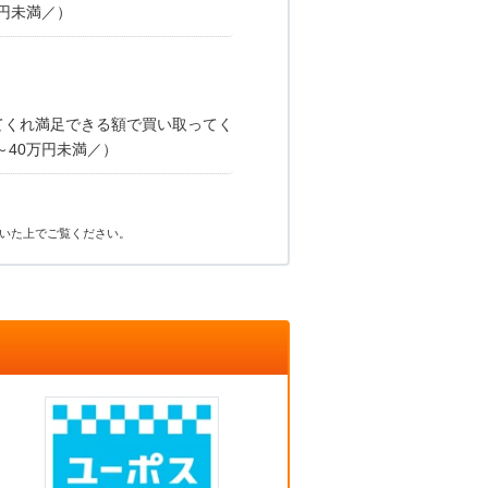
円未満／）
てくれ満足できる額で買い取ってく
～40万円未満／）
いた上でご覧ください。