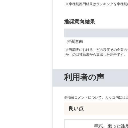
※車種別部門結果はランキングを車種別
推奨意向結果
推奨意向
※当調査における「どの程度その企業の
か」の回答結果から算出した割合です。
利用者の声
※掲載コメントについて、カッコ内には
良い点
年式、乗った距