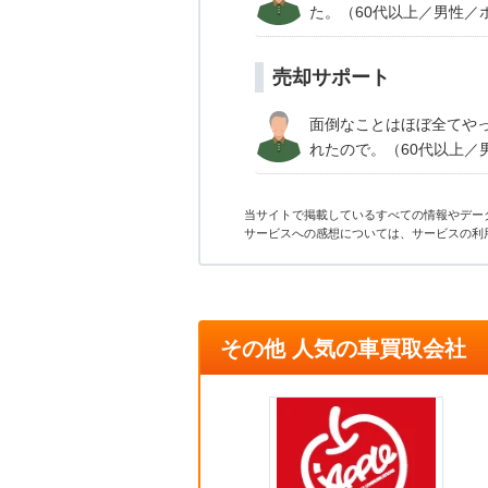
た。（60代以上／男性／
売却サポート
面倒なことはほぼ全てや
れたので。（60代以上／
当サイトで掲載しているすべての情報やデー
サービスへの感想については、サービスの利
その他 人気の車買取会社