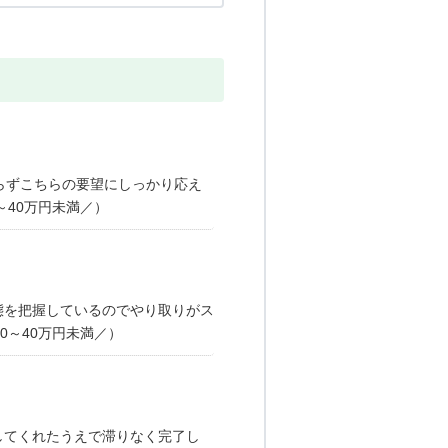
らずこちらの要望にしっかり応え
～40万円未満／）
態を把握しているのでやり取りがス
0～40万円未満／）
してくれたうえで滞りなく完了し