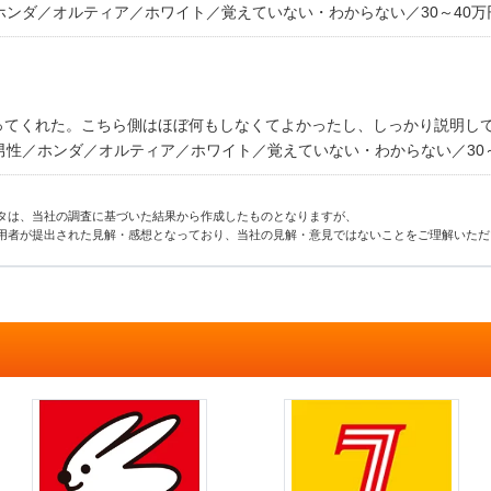
ホンダ／オルティア／ホワイト／覚えていない・わからない／30～40万
ってくれた。こちら側はほぼ何もしなくてよかったし、しっかり説明し
男性／ホンダ／オルティア／ホワイト／覚えていない・わからない／30
タは、当社の調査に基づいた結果から作成したものとなりますが、
用者が提出された見解・感想となっており、当社の見解・意見ではないことをご理解いただ