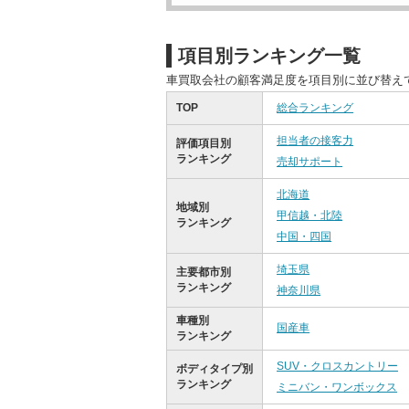
項目別ランキング一覧
車買取会社の顧客満足度を項目別に並び替え
TOP
総合ランキング
担当者の接客力
評価項目別
ランキング
売却サポート
北海道
地域別
甲信越・北陸
ランキング
中国・四国
埼玉県
主要都市別
ランキング
神奈川県
車種別
国産車
ランキング
SUV・クロスカントリー
ボディタイプ別
ランキング
ミニバン・ワンボックス