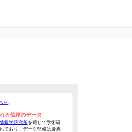
ちら
。
れる信頼のデータ
情報学研究所
を通じて学術研
れており、データ監修は慶應