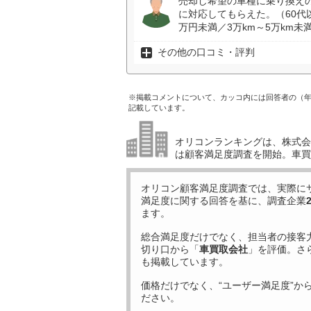
売却し希望の車種に乗り換え
に対応してもらえた。（60代以
万円未満／3万km～5万km未
その他の口コミ・評判
※掲載コメントについて、カッコ内には回答者の（
記載しています。
オリコンランキングは、株式会社
は顧客満足度調査を開始。車買
オリコン顧客満足度調査では、実際に
満足度に関する回答を基に、調査企業
ます。
総合満足度だけでなく、担当者の接客
切り口から「
車買取会社
」を評価。さ
も掲載しています。
価格だけでなく、“ユーザー満足度”か
ださい。