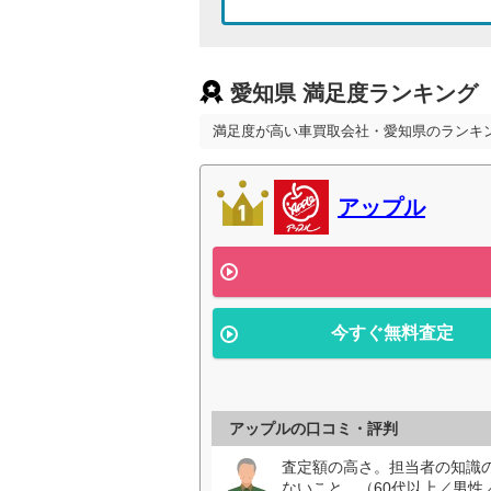
愛知県 満足度ランキング
満足度が高い車買取会社・愛知県のランキ
アップル
今すぐ無料査定
アップルの口コミ・評判
査定額の高さ。担当者の知識
ないこと。（60代以上／男性