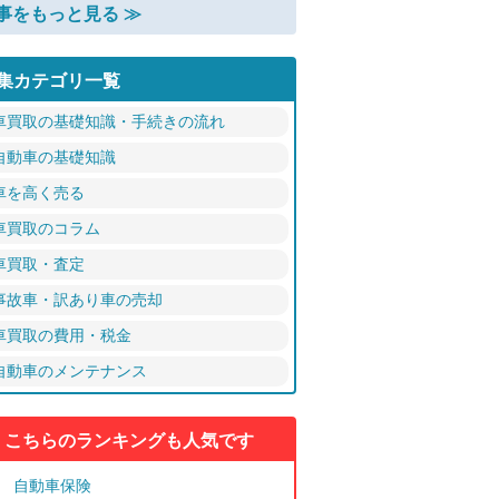
事をもっと見る ≫
集カテゴリ一覧
車買取の基礎知識・手続きの流れ
自動車の基礎知識
車を高く売る
車買取のコラム
車買取・査定
事故車・訳あり車の売却
車買取の費用・税金
自動車のメンテナンス
こちらのランキングも人気です
自動車保険