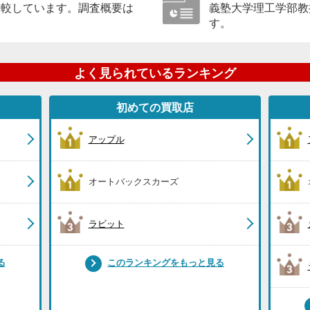
比較しています。調査概要は
義塾大学理工学部教
す。
よく見られているランキング
初めての買取店
アップル
オートバックスカーズ
ラビット
る
このランキングをもっと見る