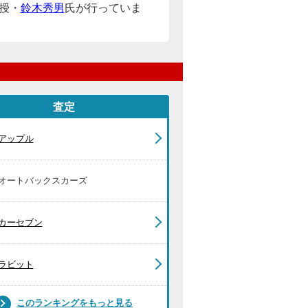
授・
鈴木秀男
氏が行っていま
査定
アップル
オートバックスカーズ
カーセブン
ラビット
このランキングをもっと見る