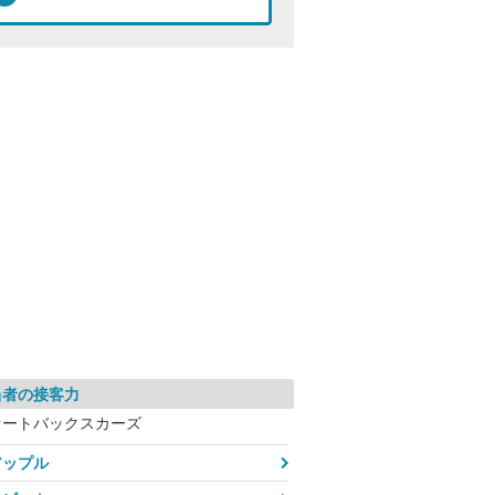
当者の接客力
オートバックスカーズ
アップル