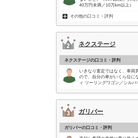
40万円未満／10万km以上）
その他の口コミ・評判
ネクステージ
ネクステージの口コミ・評判
いきなり査定ではなく、車両
ので、自分の車がいくら位に
ィ ツーリングワゴン／シルバー
ガリバー
ガリバーの口コミ・評判