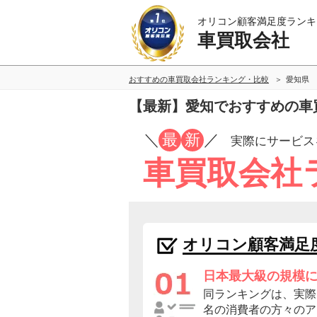
オリコン顧客満足度ランキ
車買取会社
おすすめの車買取会社ランキング・比較
愛知県
【最新】愛知でおすすめの車
／
最
新
／
実際にサービス
車買取会社
オリコン顧客満足
日本最大級の規模
同ランキングは、実際に
名の消費者の方々のア