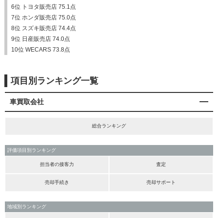
6位 トヨタ販売店 75.1点
7位 ホンダ販売店 75.0点
8位 スズキ販売店 74.4点
9位 日産販売店 74.0点
10位 WECARS 73.8点
項目別ランキング一覧
車買取会社
総合ランキング
評価項目別ランキング
担当者の接客力
査定
売却手続き
売却サポート
地域別ランキング