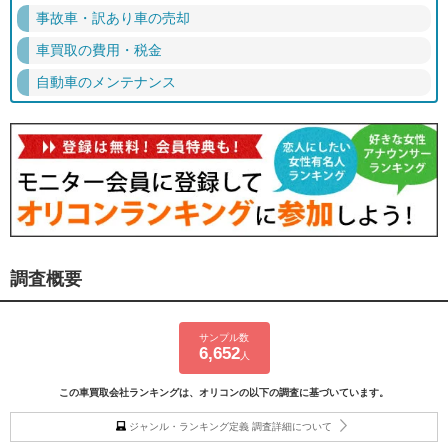
事故車・訳あり車の売却
車買取の費用・税金
自動車のメンテナンス
調査概要
サンプル数
6,652
人
この車買取会社ランキングは、オリコンの以下の調査に基づいています。
ジャンル・ランキング定義 調査詳細について