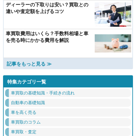
ディーラーの下取りは安い？買取との
違いや査定額を上げるコツ
車買取費用はいくら？手数料相場と車
を売る時にかかる費用を解説
記事をもっと見る ≫
特集カテゴリ一覧
車買取の基礎知識・手続きの流れ
自動車の基礎知識
車を高く売る
車買取のコラム
車買取・査定