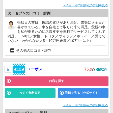
＞項目・部門別得点の詳細を見る
カーセブンの口コミ・評判
売却日の前日、確認の電話があり満足。書類に入金日が
書かれている。車を自宅まで取りに来て満足。父親の車
を私が乗るために名義変更を無料でサービスしてくれて
満足。（50代／女性／トヨタ／ヴィッツ／ホワイト／覚えて
いない・わからない／5～10万円未満／10万km以上）
その他の口コミ・評判
ユーポス
75
.3
点
62件
お店を探す
今すぐ無料査定
詳細を見る（公式サイト）
＞項目・部門別得点の詳細を見る
ユーポスの口コミ・評判