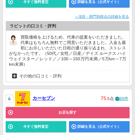
今すぐ無料査定
詳細を見る（公式サイト）
＞項目・部門別得点の詳細を見る
ラビットの口コミ・評判
買取価格を上げるため、代車の提案をいただきました。
代車はもちろん無料でご用意いただきました。入金も最
初にお示しいただいた日程の通り振り込まれ、ストレス
がなかったです。（50代／女性／日産／デイズ ルークス ハイ
ウェイスター／レッド／／100～150万円未満／5万km～7万
km未満）
その他の口コミ・評判
カーセブン
75
.6
点
65件
お店を探す
今すぐ無料査定
詳細を見る（公式サイト）