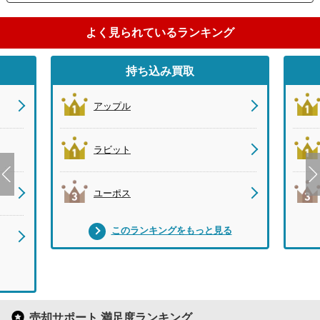
よく見られているランキング
持ち込み買取
アップル
ラビット
ユーポス
このランキングをもっと見る
売却サポート 満足度ランキング