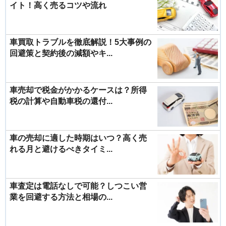
イト！高く売るコツや流れ
車買取トラブルを徹底解説！5大事例の
回避策と契約後の減額やキ...
車売却で税金がかかるケースは？所得
税の計算や自動車税の還付...
車の売却に適した時期はいつ？高く売
れる月と避けるべきタイミ...
車査定は電話なしで可能？しつこい営
業を回避する方法と相場の...