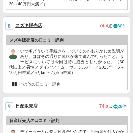
30～40万円未満／）
スズキ販売店
74
.4
点
30件
スズキ販売店の口コミ・評判
いつ頃どういう手続きをしていくのかあらかじめ説明が
あり、ほぼその通りに連絡が来て進んで行ったこと。サ
ービスについては今回は特に必要としなかった。（60
代以上／男性／ダイハツ／ムーヴ／シルバー／2013年／5～
10万円未満／5万km～7万km未満）
その他の口コミ・評判
日産販売店
74
.0
点
28件
日産販売店の口コミ・評判
ディーラーとは長い付き合いなので、担当者が何人かか