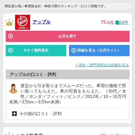
満足度が高い車買取会社・神奈川県のランキング・口コミ情報です。
アップル
75
.8
点
54件
お店を探す
今すぐ無料査定
詳細を見る（公式サイト）
＞項目・部門別得点の詳細を見る
アップルの口コミ・評判
査定から引き取りまでスムーズだった。希望の価格で買
い取ってもらえた。車の写真をもらえた。（30代／女
性／ホンダ／フィット／ピンク／2012年／10～15万円
未満／3万km～5万km未満）
その他の口コミ・評判