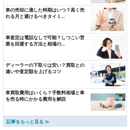
車の売却に適した時期はいつ？高く売
れる月と避けるべきタイミ...
車査定は電話なしで可能？しつこい営
業を回避する方法と相場の...
ディーラーの下取りは安い？買取との
違いや査定額を上げるコツ
車買取費用はいくら？手数料相場と車
を売る時にかかる費用を解説
記事をもっと見る ≫