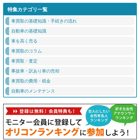
特集カテゴリ一覧
車買取の基礎知識・手続きの流れ
自動車の基礎知識
車を高く売る
車買取のコラム
車買取・査定
事故車・訳あり車の売却
車買取の費用・税金
自動車のメンテナンス