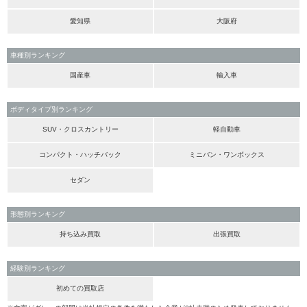
愛知県
大阪府
車種別ランキング
国産車
輸入車
ボディタイプ別ランキング
SUV・クロスカントリー
軽自動車
コンパクト・ハッチバック
ミニバン・ワンボックス
セダン
形態別ランキング
持ち込み買取
出張買取
経験別ランキング
初めての買取店