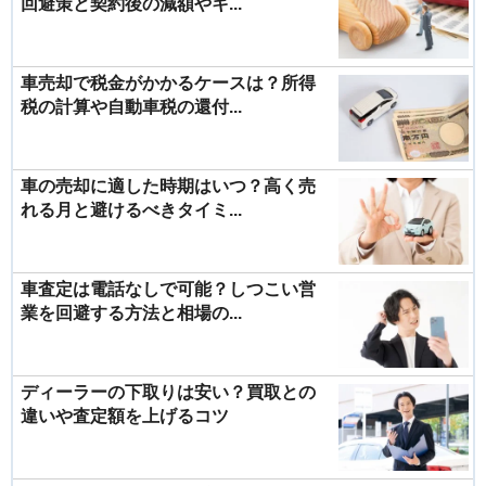
回避策と契約後の減額やキ...
車売却で税金がかかるケースは？所得
税の計算や自動車税の還付...
車の売却に適した時期はいつ？高く売
れる月と避けるべきタイミ...
車査定は電話なしで可能？しつこい営
業を回避する方法と相場の...
ディーラーの下取りは安い？買取との
違いや査定額を上げるコツ