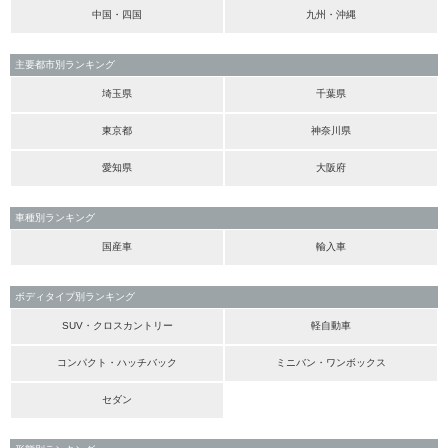
中国・四国
九州・沖縄
主要都市別ランキング
埼玉県
千葉県
東京都
神奈川県
愛知県
大阪府
車種別ランキング
国産車
輸入車
ボディタイプ別ランキング
SUV・クロスカントリー
軽自動車
コンパクト・ハッチバック
ミニバン・ワンボックス
セダン