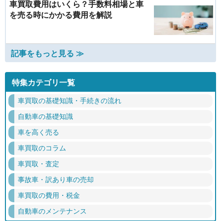
車買取費用はいくら？手数料相場と車
を売る時にかかる費用を解説
記事をもっと見る ≫
特集カテゴリ一覧
車買取の基礎知識・手続きの流れ
自動車の基礎知識
車を高く売る
車買取のコラム
車買取・査定
事故車・訳あり車の売却
車買取の費用・税金
自動車のメンテナンス