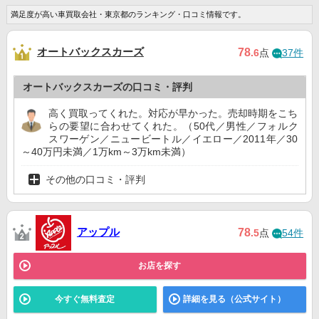
満足度が高い車買取会社・東京都のランキング・口コミ情報です。
オートバックスカーズ
78
.6
点
37件
オートバックスカーズの口コミ・評判
高く買取ってくれた。対応が早かった。売却時期をこち
らの要望に合わせてくれた。（50代／男性／フォルク
スワーゲン／ニュービートル／イエロー／2011年／30
～40万円未満／1万km～3万km未満）
その他の口コミ・評判
アップル
78
.5
点
54件
お店を探す
今すぐ無料査定
詳細を見る（公式サイト）