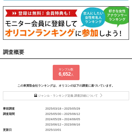
調査概要
サンプル数
6,652
人
この車買取会社ランキングは、オリコンの以下の調査に基づいています。
ジャンル・ランキング定義 調査詳細について
事前調査
2025/03/18～2025/05/29
調査期間
2025/05/30～2025/06/12
2024/05/28～2024/06/05
2023/06/12～2023/06/16
更新日
2025/10/01