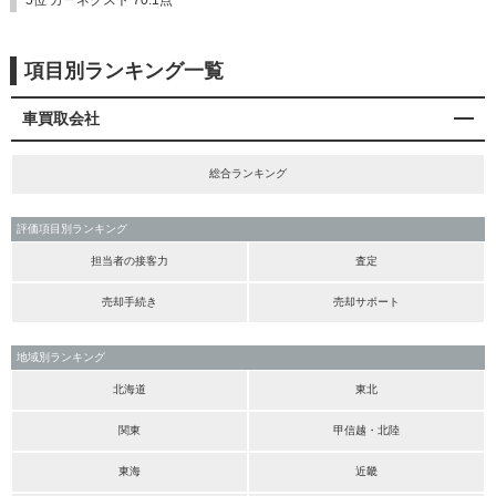
項目別ランキング一覧
車買取会社
総合ランキング
評価項目別ランキング
担当者の接客力
査定
売却手続き
売却サポート
地域別ランキング
北海道
東北
関東
甲信越・北陸
東海
近畿