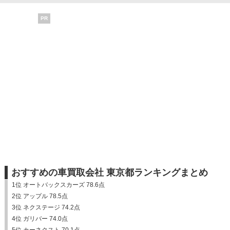
PR
おすすめの車買取会社 東京都ランキングまとめ
1位 オートバックスカーズ 78.6点
2位 アップル 78.5点
3位 ネクステージ 74.2点
4位 ガリバー 74.0点
5位 カーネクスト 70.1点