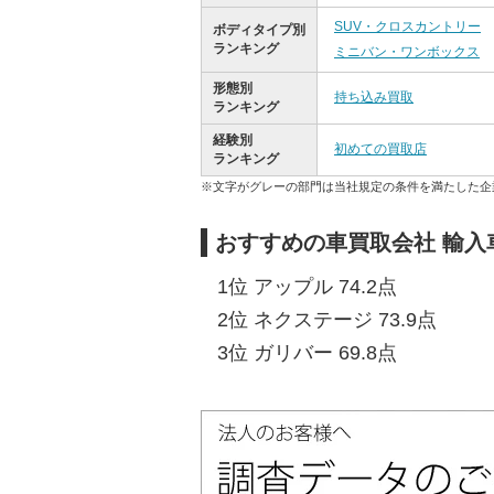
SUV・クロスカントリー
ボディタイプ別
ランキング
ミニバン・ワンボックス
形態別
持ち込み買取
ランキング
経験別
初めての買取店
ランキング
※文字がグレーの部門は当社規定の条件を満たした企
おすすめの車買取会社 輸入
1位 アップル 74.2点
2位 ネクステージ 73.9点
3位 ガリバー 69.8点