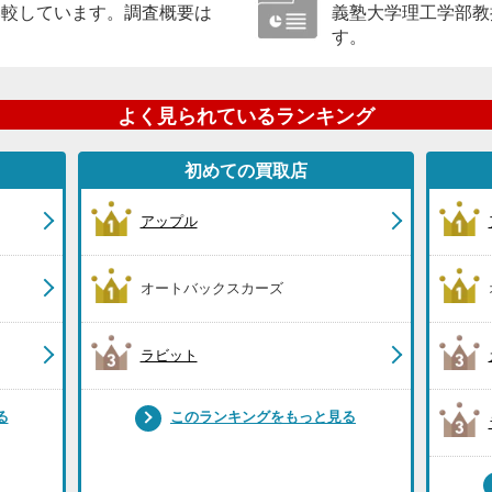
比較しています。調査概要は
義塾大学理工学部教
す。
よく見られているランキング
初めての買取店
アップル
オートバックスカーズ
ラビット
る
このランキングをもっと見る