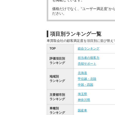
も掲載しています。
価格だけでなく、“ユーザー満足度”か
ださい。
項目別ランキング一覧
車買取会社の顧客満足度を項目別に並び替え
TOP
総合ランキング
担当者の接客力
評価項目別
ランキング
売却サポート
北海道
地域別
甲信越・北陸
ランキング
中国・四国
埼玉県
主要都市別
ランキング
神奈川県
車種別
国産車
ランキング