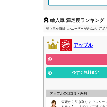
輸入車 満足度ランキング
輸入車を売却したユーザーが選んだ、満足
アップル
今すぐ無料査定
アップルの口コミ・評判
査定から引き取りまでスムー
もらえた。（30代／女性／ホン