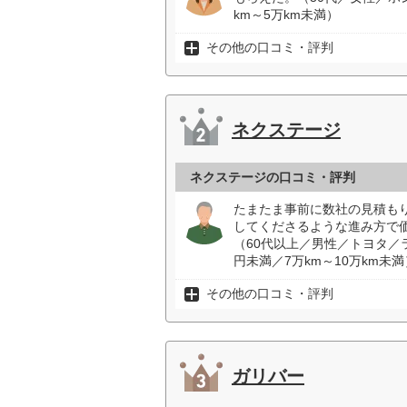
km～5万km未満）
その他の口コミ・評判
ネクステージ
ネクステージの口コミ・評判
たまたま事前に数社の見積も
してくださるような進み方で
（60代以上／男性／トヨタ／
円未満／7万km～10万km未満
その他の口コミ・評判
ガリバー