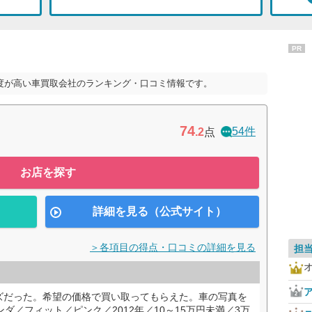
PR
度が高い車買取会社のランキング・口コミ情報です。
74
54件
.2
点
お店を探す
詳細を見る（公式サイト）
＞各項目の得点・口コミの詳細を見る
担
ズだった。希望の価格で買い取ってもらえた。車の写真を
ダ／フィット／ピンク／2012年／10～15万円未満／3万