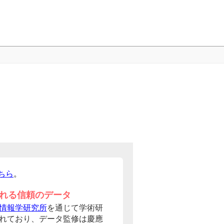
ちら
。
れる信頼のデータ
情報学研究所
を通じて学術研
れており、データ監修は慶應