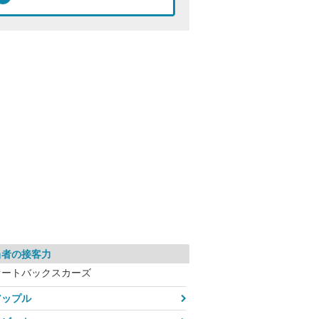
当者の接客力
オートバックスカーズ
アップル