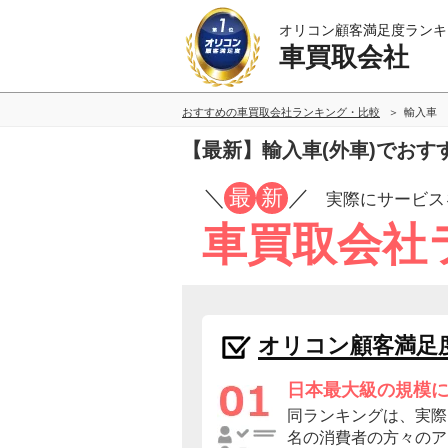
オリコン顧客満足度ランキ
車買取会社
おすすめの車買取会社ランキング・比較
輸入車
【最新】輸入車(外車)でおす
／
最
新
／
実際にサービス
車買取会社
オリコン顧客満足
日本最大級の規模
同ランキングは、実際に
名の消費者の方々のア