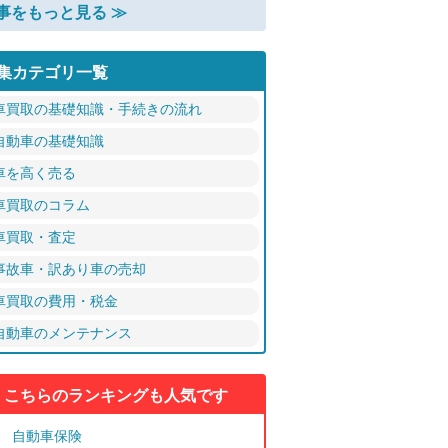
事をもっと見る ≫
集カテゴリ一覧
車買取の基礎知識・手続きの流れ
自動車の基礎知識
車を高く売る
車買取のコラム
車買取・査定
事故車・訳あり車の売却
車買取の費用・税金
自動車のメンテナンス
こちらのランキングも人気です
自動車保険