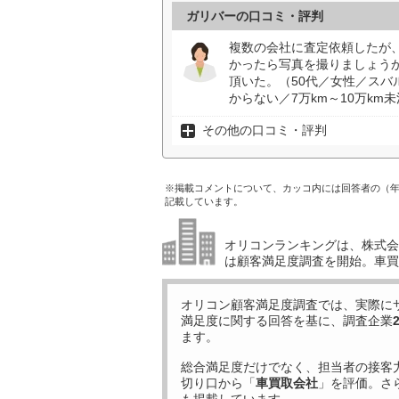
ガリバーの口コミ・評判
複数の会社に査定依頼したが
かったら写真を撮りましょう
頂いた。（50代／女性／スバ
からない／7万km～10万km
その他の口コミ・評判
※掲載コメントについて、カッコ内には回答者の（
記載しています。
オリコンランキングは、株式会社
は顧客満足度調査を開始。車買
オリコン顧客満足度調査では、実際に
満足度に関する回答を基に、調査企業
ます。
総合満足度だけでなく、担当者の接客
切り口から「
車買取会社
」を評価。さ