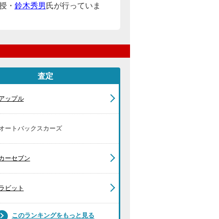
授・
鈴木秀男
氏が行っていま
査定
アップル
オートバックスカーズ
カーセブン
ラビット
このランキングをもっと見る