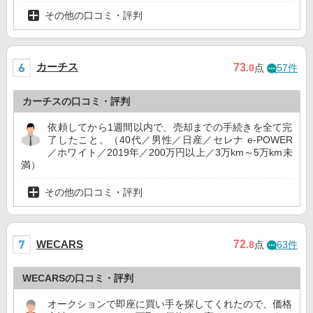
その他の口コミ・評判
カーチス
73
.0
点
57件
カーチスの口コミ・評判
依頼してから1週間以内で、売却までの手続きを全て完
了したこと。（40代／男性／日産／セレナ e-POWER
／ホワイト／2019年／200万円以上／3万km～5万km未
満）
その他の口コミ・評判
72
WECARS
.8
点
63件
WECARSの口コミ・評判
オークションで即座に買い手を探してくれたので、価格