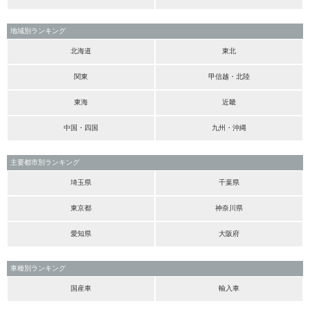
地域別ランキング
北海道
東北
関東
甲信越・北陸
東海
近畿
中国・四国
九州・沖縄
主要都市別ランキング
埼玉県
千葉県
東京都
神奈川県
愛知県
大阪府
車種別ランキング
国産車
輸入車