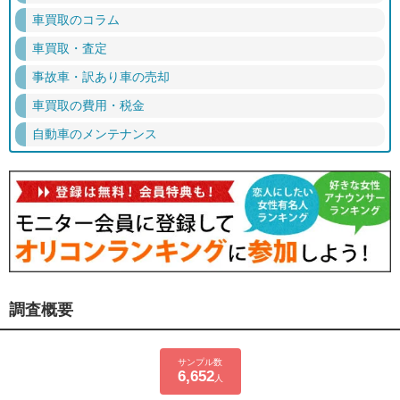
車買取のコラム
車買取・査定
事故車・訳あり車の売却
車買取の費用・税金
自動車のメンテナンス
調査概要
サンプル数
6,652
人