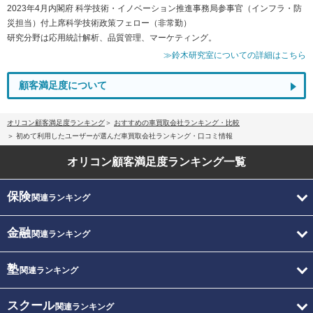
2023年4月内閣府 科学技術・イノベーション推進事務局参事官（インフラ・防
災担当）付上席科学技術政策フェロー（非常勤）
研究分野は応用統計解析、品質管理、マーケティング。
≫鈴木研究室についての詳細はこちら
顧客満足度について
オリコン顧客満足度ランキング
おすすめの車買取会社ランキング・比較
初めて利用したユーザーが選んだ車買取会社ランキング・口コミ情報
オリコン顧客満足度
ランキング一覧
保険
関連ランキング
金融
関連ランキング
塾
関連ランキング
スクール
関連ランキング