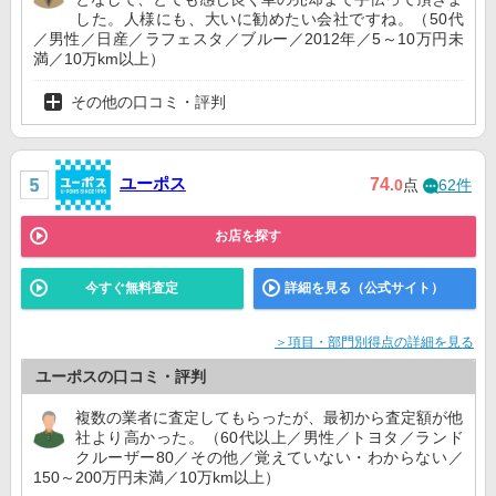
した。人様にも、大いに勧めたい会社ですね。（50代
／男性／日産／ラフェスタ／ブルー／2012年／5～10万円未
満／10万km以上）
その他の口コミ・評判
ユーポス
74
.0
点
62件
お店を探す
今すぐ無料査定
詳細を見る（公式サイト）
＞項目・部門別得点の詳細を見る
ユーポスの口コミ・評判
複数の業者に査定してもらったが、最初から査定額が他
社より高かった。（60代以上／男性／トヨタ／ランド
クルーザー80／その他／覚えていない・わからない／
150～200万円未満／10万km以上）