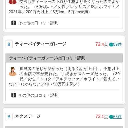
交渉もディーラーの下取り価格より高くなったのでよか
った。（60代以上／女性／レクサス／IS／ホワイト／
2021年／200万円以上／3万km～5万km未満）
その他の口コミ・評判
ティーバイティーガレージ
72
.4
点
59件
ティーバイティーガレージの口コミ・評判
担当者の感じが良かった（明るく話が上手）。予想以上
の金額で車が売れた。手続きがスムーズだった。（30
代／女性／トヨタ／アルテッツァ／ホワイト／覚えてい
ない・わからない／40～50万円未満／）
その他の口コミ・評判
ネクステージ
72
.1
点
66件