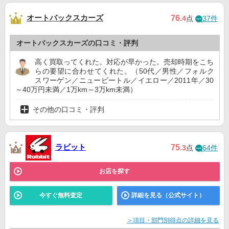
オートバックスカーズ
76
.4
点
37件
オートバックスカーズの口コミ・評判
高く買取ってくれた。対応が早かった。売却時期をこち
らの要望に合わせてくれた。（50代／男性／フォルク
スワーゲン／ニュービートル／イエロー／2011年／30
～40万円未満／1万km～3万km未満）
その他の口コミ・評判
ラビット
75
.3
点
64件
お店を探す
今すぐ無料査定
詳細を見る（公式サイト）
＞項目・部門別得点の詳細を見る