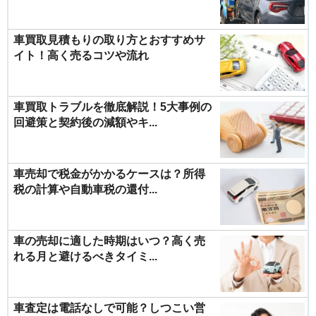
車買取見積もりの取り方とおすすめサ
イト！高く売るコツや流れ
車買取トラブルを徹底解説！5大事例の
回避策と契約後の減額やキ...
車売却で税金がかかるケースは？所得
税の計算や自動車税の還付...
車の売却に適した時期はいつ？高く売
れる月と避けるべきタイミ...
車査定は電話なしで可能？しつこい営