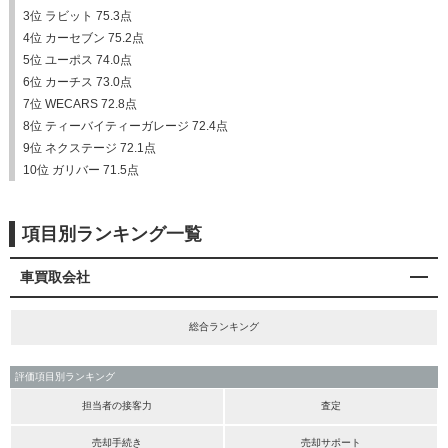
3位 ラビット 75.3点
4位 カーセブン 75.2点
5位 ユーポス 74.0点
6位 カーチス 73.0点
7位 WECARS 72.8点
8位 ティーバイティーガレージ 72.4点
9位 ネクステージ 72.1点
10位 ガリバー 71.5点
項目別ランキング一覧
車買取会社
総合ランキング
評価項目別ランキング
担当者の接客力
査定
売却手続き
売却サポート