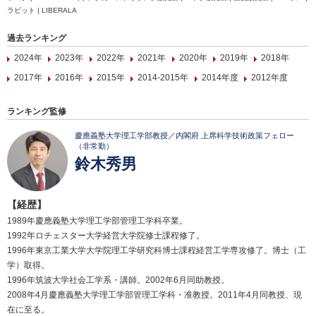
ラビット | LIBERALA
過去ランキング
2024年
2023年
2022年
2021年
2020年
2019年
2018年
2017年
2016年
2015年
2014-2015年
2014年度
2012年度
ランキング監修
慶應義塾大学理工学部教授／内閣府 上席科学技術政策フェロー
（非常勤）
鈴木秀男
【経歴】
1989年慶應義塾大学理工学部管理工学科卒業。
1992年ロチェスター大学経営大学院修士課程修了。
1996年東京工業大学大学院理工学研究科博士課程経営工学専攻修了。博士（工
学）取得。
1996年筑波大学社会工学系・講師。2002年6月同助教授。
2008年4月慶應義塾大学理工学部管理工学科・准教授。2011年4月同教授、現
在に至る。