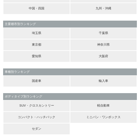
中国・四国
九州・沖縄
主要都市別ランキング
埼玉県
千葉県
東京都
神奈川県
愛知県
大阪府
車種別ランキング
国産車
輸入車
ボディタイプ別ランキング
SUV・クロスカントリー
軽自動車
コンパクト・ハッチバック
ミニバン・ワンボックス
セダン