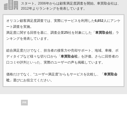
スタート。2006年からは顧客満足度調査を開始。車買取会社は、
2012年よりランキングを発表しています。
オリコン顧客満足度調査では、実際にサービスを利用した
6,652
人にアンケ
ート調査を実施。
満足度に関する回答を基に、調査企業
25
社を対象にした「
車買取会社
」ラ
ンキングを発表しています。
総合満足度だけでなく、担当者の接客力や売却サポート、地域、車種、ボ
ディタイプなど様々な切り口から「
車買取会社
」を評価。さらに回答者の
口コミや評判といった、実際のユーザーの声も掲載しています。
価格だけでなく、“ユーザー満足度”からもサービスを比較し、「
車買取会
社
」選びにお役立てください。
PR