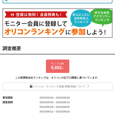
調査概要
サンプル数
6,652
人
この車買取会社ランキングは、オリコンの以下の調査に基づいています。
ジャンル・ランキング定義 調査詳細について
事前調査
2025/03/18～2025/05/29
調査期間
2025/05/30～2025/06/12
2024/05/28～2024/06/05
2023/06/12～2023/06/16