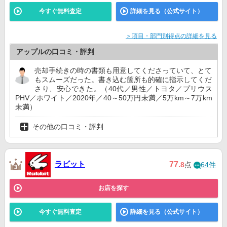
今すぐ無料査定
詳細を見る（公式サイト）
＞項目・部門別得点の詳細を見る
アップルの口コミ・評判
売却手続きの時の書類も用意してくださっていて、とて
もスムーズだった。書き込む箇所も的確に指示してくだ
さり、安心できた。（40代／男性／トヨタ／プリウス
PHV／ホワイト／2020年／40～50万円未満／5万km～7万km
未満）
その他の口コミ・評判
ラビット
77
.8
点
64件
お店を探す
今すぐ無料査定
詳細を見る（公式サイト）