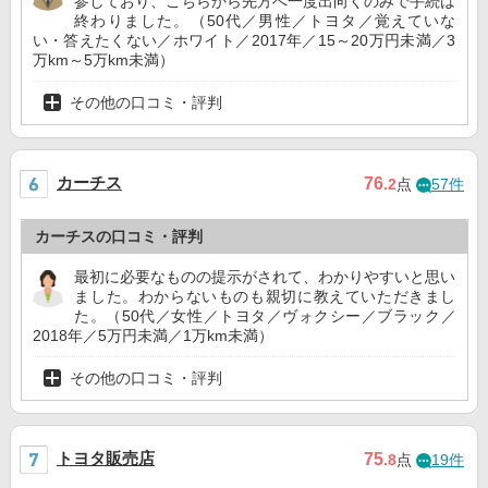
参しており、こちらから先方へ一度出向くのみで手続は
終わりました。（50代／男性／トヨタ／覚えていな
い・答えたくない／ホワイト／2017年／15～20万円未満／3
万km～5万km未満）
その他の口コミ・評判
カーチス
76
.2
点
57件
カーチスの口コミ・評判
最初に必要なものの提示がされて、わかりやすいと思い
ました。わからないものも親切に教えていただきまし
た。（50代／女性／トヨタ／ヴォクシー／ブラック／
2018年／5万円未満／1万km未満）
その他の口コミ・評判
トヨタ販売店
75
.8
点
19件