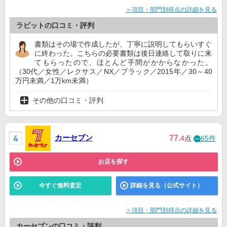
＞項目・部門別得点の詳細を見る
ラビットの口コミ・評判
書類はその場で作成したが、丁寧に説明してもらいすぐ
に終わった。こちらの必要書類は後日連絡して取りに来
てもらったので、ほとんど手間がかからなかった。
（30代／女性／レクサス／NX／ブラック／2015年／30～40
万円未満／1万km未満）
その他の口コミ・評判
カーセブン
77
.4
点
65件
お店を探す
今すぐ無料査定
詳細を見る（公式サイト）
＞項目・部門別得点の詳細を見る
カーセブンの口コミ・評判