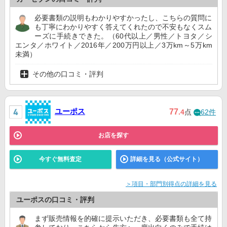
必要書類の説明もわかりやすかったし、こちらの質問に
も丁寧にわかりやすく答えてくれたので不安もなくスム
ーズに手続きできた。（60代以上／男性／トヨタ／シ
エンタ／ホワイト／2016年／200万円以上／3万km～5万km
未満）
その他の口コミ・評判
ユーポス
77
.4
点
62件
お店を探す
今すぐ無料査定
詳細を見る（公式サイト）
＞項目・部門別得点の詳細を見る
ユーポスの口コミ・評判
まず販売情報を的確に提示いただき、必要書類も全て持