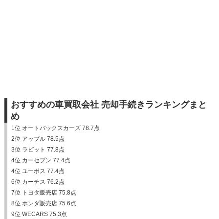
おすすめの車買取会社 売却手続きランキングまと
め
1位 オートバックスカーズ 78.7点
2位 アップル 78.5点
3位 ラビット 77.8点
4位 カーセブン 77.4点
4位 ユーポス 77.4点
6位 カーチス 76.2点
7位 トヨタ販売店 75.8点
8位 ホンダ販売店 75.6点
9位 WECARS 75.3点