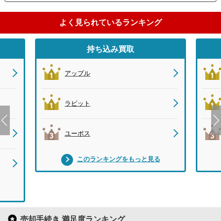
よく見られているランキング
持ち込み買取
アップル
ラビット
ユーポス
このランキングをもっと見る
売却手続き 満足度ランキング