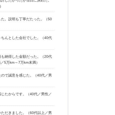
検討したかったが当日に決めた。
）
た。説明も丁寧だたった。（50
ちんとした会社でした。（40代
も納得した金額だった。（20代
5万km～7万km未満）
ので誠意を感じた。（40代／男
じたからです。（40代／男性／
ただきました。（60代以上／男