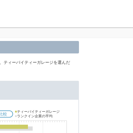
内、ティーバイティーガレージを選んだ
■
ティーバイティーガレージ
比較
■
ランクイン企業の平均