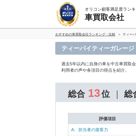
オリコン顧客満足度ランキ
車買取会社
おすすめの車買取会社ランキング・比較
ティーバ
ティーバイティーガレージ
過去5年以内に自身の車を中古車買取
利用者の声や各項目の得点を紹介。
13
総合
位
総
評価項目
A.
担当者の接客力