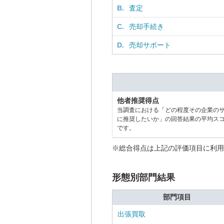
B.
査定
C.
売却手続き
D.
売却サポート
他者推奨得点
当調査における「どの程度その企業の
に推奨したいか」の回答結果の平均ス
です。
※総合得点は上記の評価項目に利用
形態別部門結果
部門項目
出張買取