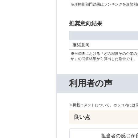
※形態別部門結果はランキングを形態別
推奨意向結果
推奨意向
※当調査における「どの程度その企業の
か」の回答結果から算出した割合です。
利用者の声
※掲載コメントについて、カッコ内には
良い点
担当者の感じが