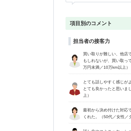
項目別のコメント
担当者の接客力
買い取りが難しい、他店
もしれないが、買い取って
万円未満／10万km以上）
とても話しやすく感じが
とても良かったと思いまし
上）
最初から決め付けた対応
くれた。（50代／女性／ダ