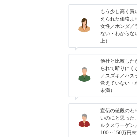
もう少し高く買
えられた価格より
女性／ホンダ／
ない・わからない
上）
他社と比較した
られて断りにく
／スズキ／ハスラ
覚えていない・わ
未満）
宣伝の値段のわ
いのにと思った
ルクスワーゲン
100～150万円