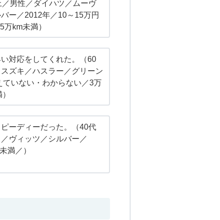
上／男性／ダイハツ／ムーヴ
ー／2012年／10～15万円
5万km未満）
い対応をしてくれた。（60
／スズキ／ハスラー／グリーン
覚えていない・わからない／3万
満）
ピーディーだった。（40代
タ／ヴィッツ／シルバー／
円未満／）