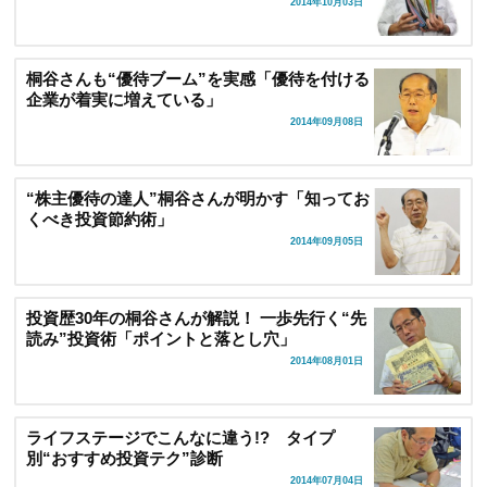
2014年10月03日
桐谷さんも“優待ブーム”を実感「優待を付ける
企業が着実に増えている」
2014年09月08日
“株主優待の達人”桐谷さんが明かす「知ってお
くべき投資節約術」
2014年09月05日
投資歴30年の桐谷さんが解説！ 一歩先行く“先
読み”投資術「ポイントと落とし穴」
2014年08月01日
ライフステージでこんなに違う!? タイプ
別“おすすめ投資テク”診断
2014年07月04日