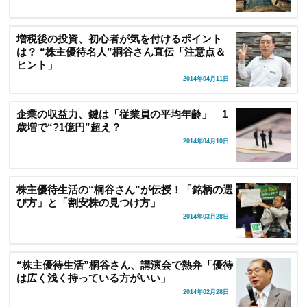
増税後の投資、初心者が気を付けるポイント
は？ “株主優待名人”桐谷さん直伝「注意点＆
ヒント」
2014年04月11日
企業の収益力、鍵は「従業員の平均年齢」 1
歳増で“?1億円”超え？
2014年04月10日
株主優待生活の“桐谷さん”が伝授！「銘柄の選
び方」と「割安株の見つけ方」
2014年03月28日
“株主優待生活”桐谷さん、講演会で熱弁「優待
は広く浅く持っている方がいい」
2014年02月28日