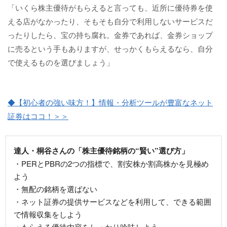
「いくら株主優待がもらえると言っても、近所に優待券を使
える店がなかったり、そもそも自分で利用しないサービスだ
ったりしたら、宝の持ち腐れ。金券であれば、金券ショップ
に売るという手もありますが、せっかくもらえるなら、自分
で使えるものを選びましょう」
◆【初心者の強い味方！】情報・分析ツールが豊富なネット
証券はココ！＞＞
達人・桐谷さんの「株主優待銘柄の“賢い”選び方」
・PERとPBRの2つの指標で、割安株か割高株かを見極め
よう
・無配の銘柄を選ばない
・ネット証券の提供サービスなどを利用して、できる範囲
で情報収集をしよう
・もらえる優待内容をしっかり吟味しよう