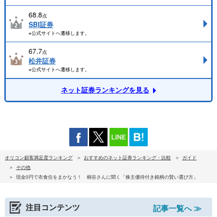
68.8
点
SBI証券
※公式サイトへ遷移します。
67.7
点
松井証券
※公式サイトへ遷移します。
ネット証券ランキングを見る
オリコン顧客満足度ランキング
おすすめのネット証券ランキング・比較
ガイド
その他
現金0円で衣食住をまかなう！ 桐谷さんに聞く「株主優待付き銘柄の賢い選び方」
注目コンテンツ
記事一覧へ ≫