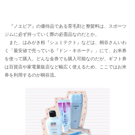
『ノエビア』の優待品である育毛剤と整髪料は、スポーツ
ジムに必ず持っていく際の必需品なのだとか。
また、はみがき粉『シュミテクト』などは、桐谷さんいわ
く「最安値で売っている『ドン・キホーテ』」にて、お米券
を使って購入。どんな金券でも購入可能なのだが、ギフト券
は百貨店や家電量販店など幅広く使えるため、ここではお米
券を利用するのが桐谷流。