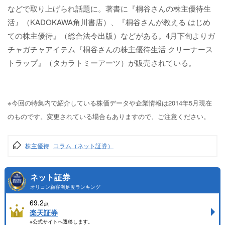
などで取り上げられ話題に。著書に『桐谷さんの株主優待生
活』（KADOKAWA角川書店）、『桐谷さんが教える はじめ
ての株主優待』（総合法令出版）などがある。4月下旬よりガ
チャガチャアイテム『桐谷さんの株主優待生活 クリーナース
トラップ』（タカラトミーアーツ）が販売されている。
※今回の特集内で紹介している株価データや企業情報は2014年5月現在
のものです。変更されている場合もありますので、ご注意ください。
株主優待
コラム（ネット証券）
ネット証券
オリコン顧客満足度ランキング
69.2
点
楽天証券
※公式サイトへ遷移します。