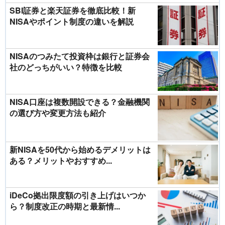
SBI証券と楽天証券を徹底比較！新
NISAやポイント制度の違いを解説
NISAのつみたて投資枠は銀行と証券会
社のどっちがいい？特徴を比較
NISA口座は複数開設できる？金融機関
の選び方や変更方法も紹介
新NISAを50代から始めるデメリットは
ある？メリットやおすすめ...
iDeCo拠出限度額の引き上げはいつか
ら？制度改正の時期と最新情...