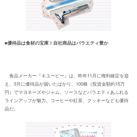
■優待品は食材の宝庫！自社商品はバラエティ豊か
食品メーカー『キユーピー』は、昨年11月に権利確定を迎
え、3月に優待品が届いたばかり。100株（投資金額約15万
円）でマヨネーズやジャム、ソースなどバラエティあふれる
ラインアップが魅力。コーヒーや紅茶、クッキーなども優待
品だ。