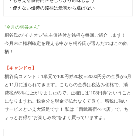
・使えない優待の銘柄は最初から選ばない
“今月の桐谷さん”
桐谷氏の“イチオシ”株主優待付き銘柄を毎回ご紹介します！
今月末に権利確定を迎える中から桐谷氏が選んだのはこの銘
柄！
【キャンドゥ】
桐谷氏コメント：1単元で100円券20枚＝2000円分の金券が5月
と11月に送られてきます。こちらの金券は税込み価格で、消
費税が8％に上がりましたので、正確には“108円券”ということ
になりますね。税金分を現金で払わなくて良く、増税に強い
サービスといえ大満足です！ 私は「西武新宿ぺぺ店」で、ち
ょっとお得な“お楽しみ袋”をよく買っていますよ。