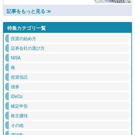
記事をもっと見る ≫
特集カテゴリ一覧
投資の始め方
証券会社の選び方
NISA
株
投資信託
債券
iDeCo
確定申告
株主優待
その他
用語集