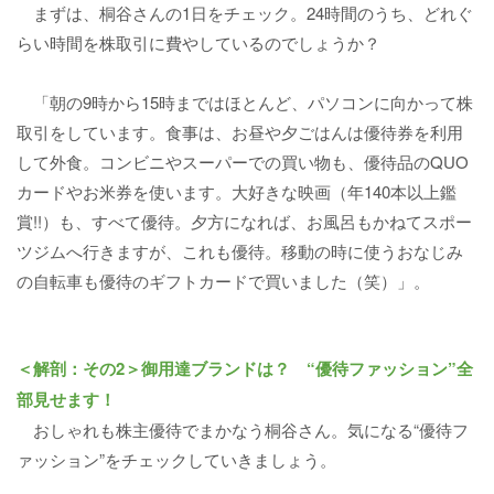
まずは、桐谷さんの1日をチェック。24時間のうち、どれぐ
らい時間を株取引に費やしているのでしょうか？
「朝の9時から15時まではほとんど、パソコンに向かって株
取引をしています。食事は、お昼や夕ごはんは優待券を利用
して外食。コンビニやスーパーでの買い物も、優待品のQUO
カードやお米券を使います。大好きな映画（年140本以上鑑
賞!!）も、すべて優待。夕方になれば、お風呂もかねてスポー
ツジムへ行きますが、これも優待。移動の時に使うおなじみ
の自転車も優待のギフトカードで買いました（笑）」。
＜解剖：その2＞御用達ブランドは？ “優待ファッション”全
部見せます！
おしゃれも株主優待でまかなう桐谷さん。気になる“優待フ
ァッション”をチェックしていきましょう。