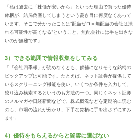
「私は過去に『株価が安いから』といった理由で買った優待
銘柄が、結局倒産してしまうという憂き目に何度なくあって
います。そこで分かったことは“配当ゼロ＝無配当の会社は潰
れる可能性が高くなる”ということ。無配会社には手を出さな
いのが無難です」
3）できる範囲で情報収集をしてみる
「『会社四季報』が読めなくとも、候補になりそうな銘柄の
ピックアップは可能です。たとえば、ネット証券が提供して
いるスクリーニング機能を使い、いくつか条件を入力して、
絞り込み検索するというのも方法の一つ。同じくネット証券
のメルマガや日経新聞などで、株式概況などを定期的に読む
のも、市場の流れが分かり、下手な銘柄に手を出さずにすみ
ます」
4）優待をもらえるからと闇雲に選ばない