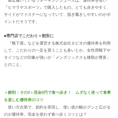
『ヒマラヤスポーツ』で購入したもの。とても歩きやすく、
サイドがファスナーになっていて、脱ぎ履きしやすいのがポ
イントだそうです。
■専門店でこだわり＋割安に
『靴下屋』などを運営する株式会社タビオの優待券を利用
して、こだわりの一足を買うことも多いとか。女性用靴下や
タイツなどの印象が強いが「メンズソックスも種類が豊富」
とのこと。
＜解剖：その3＞現金0円で食べ歩き！ ムダなく使って食事
を楽しむ優待券のコツ
使い方次第で、節約を実現し、使い道の幅がグンと広がる
のが優待券。現金を使わず食べ歩くコツとは？