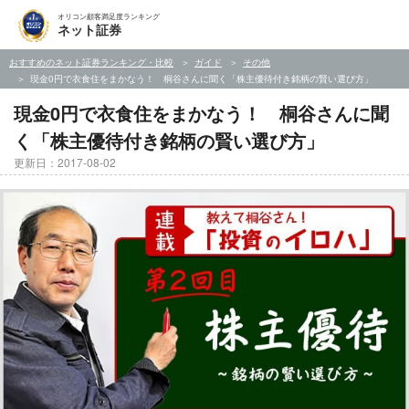
オリコン顧客満足度ランキング
ネット証券
おすすめのネット証券ランキング・比較
ガイド
その他
現金0円で衣食住をまかなう！ 桐谷さんに聞く「株主優待付き銘柄の賢い選び方」
現金0円で衣食住をまかなう！ 桐谷さんに聞
く「株主優待付き銘柄の賢い選び方」
更新日：2017-08-02