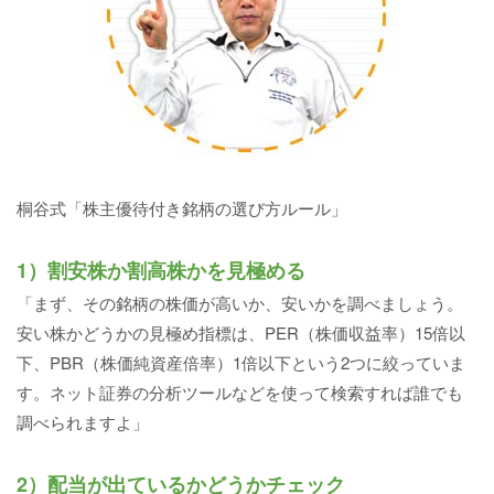
桐谷式「株主優待付き銘柄の選び方ルール」
1）割安株か割高株かを見極める
「まず、その銘柄の株価が高いか、安いかを調べましょう。
安い株かどうかの見極め指標は、PER（株価収益率）15倍以
下、PBR（株価純資産倍率）1倍以下という2つに絞っていま
す。ネット証券の分析ツールなどを使って検索すれば誰でも
調べられますよ」
2）配当が出ているかどうかチェック