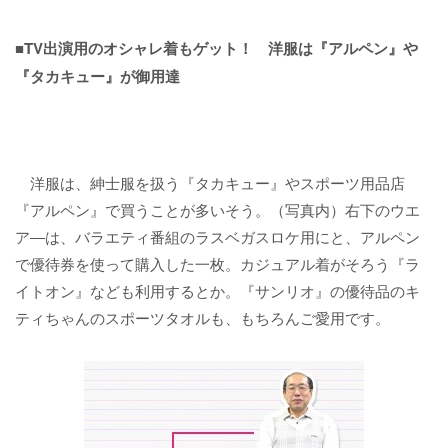
■TV出演用のオシャレ着もゲット！ 洋服は『アルペン』や
『タカキュー』が御用達
洋服は、紳士服を扱う『タカキュー』やスポーツ用品店
『アルペン』で買うことが多いそう。（写真内）右下のウエ
ア―は、バラエティ番組のラスベガスロケ用にと、アルペン
で優待券を使って購入した一枚。カジュアル着がそろう『ラ
イトオン』なども利用するとか。『サンリオ』の優待品のキ
ティちゃんのスポーツタオルも、もちろんご愛用です。