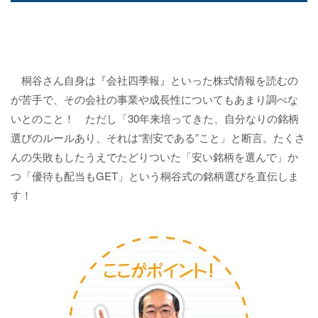
桐谷さん自身は『会社四季報』といった株式情報を読むの
が苦手で、その会社の事業や成長性についてもあまり調べな
いとのこと！ ただし「30年来培ってきた、自分なりの銘柄
選びのルールあり、それは“割安である”こと」と断言。たくさ
んの失敗もしたうえでたどりついた「安い銘柄を選んで」か
つ「優待も配当もGET」という桐谷式の銘柄選びを直伝しま
す！