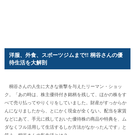
洋服、外食、スポーツジムまで!! 桐谷さんの優
待生活を大解剖
桐谷さんの人生に大きな衝撃を与えたリーマン・ショッ
ク。「あの時は、株主優待付き銘柄を残して、ほかの株をす
べて売り払ってやりくりをしていました。財産がすっからか
んになりましたから、とにかく現金が全くない。配当を家賃
などにあて、手元に残しておいた優待株の商品や特典を、ム
ダなくフル活用して生活するしか方法がなかったんです」と
笑う、桐谷さんの私生活とは？