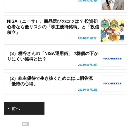
2014年02月28日
NISA（ニーサ）、商品選びのコツは？ 投資初
心者なら低リスクの「株主優待銘柄」と「投信
積立」
2014年01月22日
（3）桐谷さんの「NISA運用術」 ?株価の下が
りにくい銘柄とは？
2013年06月15日
（2）株主優待で生き抜くためには…桐谷流
「優待の心得」
2013年06月15日
前へ
PR