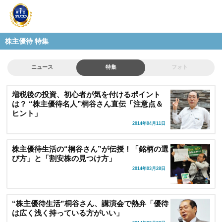
株主優待 特集
ニュース
特集
フォト
増税後の投資、初心者が気を付けるポイント
は？ “株主優待名人”桐谷さん直伝「注意点＆
ヒント」
2014年04月11日
株主優待生活の“桐谷さん”が伝授！「銘柄の選
び方」と「割安株の見つけ方」
2014年03月28日
“株主優待生活”桐谷さん、講演会で熱弁「優待
は広く浅く持っている方がいい」