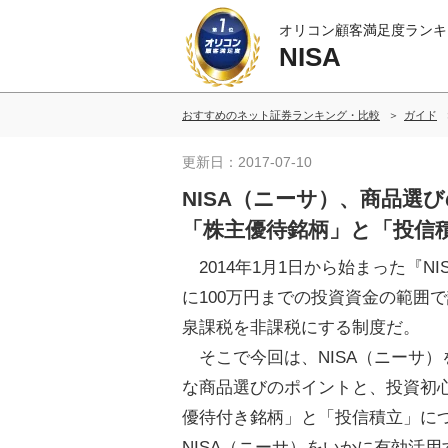
オリコン顧客満足度ランキ
NISA
おすすめのネット証券ランキング・比較
ガイド
更新日：2017-07-10
NISA（ニーサ）、商品選
「株主優待銘柄」と「投信
2014年1月1日から始まった『N
に100万円までの投資資金の範囲
泉課税を非課税にする制度だ。
そこで今回は、NISA（ニーサ
な商品選びのポイントと、投資初
優待付き銘柄」と「投信積立」に
NISA（ニーサ）をいかに有効活