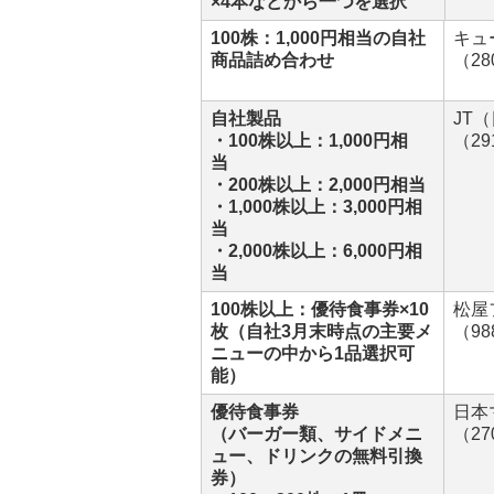
×4本などから一つを選択
100株：1,000円相当の自社
キュ
商品詰め合わせ
（2
自社製品
JT
・100株以上：1,000円相
（2
当
・200株以上：2,000円相当
・1,000株以上：3,000円相
当
・2,000株以上：6,000円相
当
100株以上：優待食事券×10
松屋
枚（自社3月末時点の主要メ
（9
ニューの中から1品選択可
能）
優待食事券
日本
（バーガー類、サイドメニ
（27
ュー、ドリンクの無料引換
券）