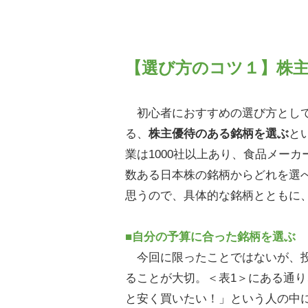
【選び方のコツ１】株
初心者におすすめの選び方として
る、
株主優待のある銘柄を選ぶ
と
業は1000社以上あり、食品メー
数ある日本株の銘柄からどれを選
思うので、具体的な銘柄とともに
■自分の予算に合った銘柄を選ぶ
今回に限ったことではないが、投
ることが大切。＜表1＞にある通り
と安く買いたい！」という人の中