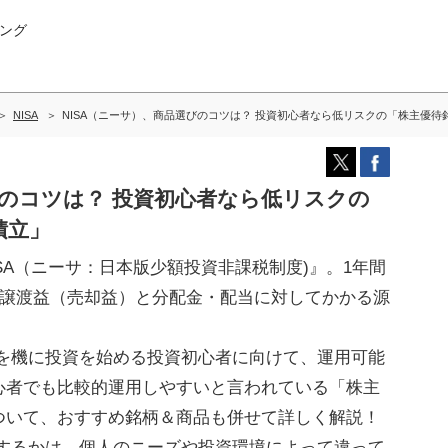
ング
NISA
NISA（ニーサ）、商品選びのコツは？ 投資初心者なら低リスクの「株主優待
びのコツは？ 投資初心者なら低リスクの
積立」
ISA（ニーサ：日本版少額投資非課税制度)』。1年間
で譲渡益（売却益）と分配金・配当に対してかかる源
）を機に投資を始める投資初心者に向けて、運用可能
心者でも比較的運用しやすいと言われている「株主
ついて、おすすめ銘柄＆商品も併せて詳しく解説！
用するかは、個人のニーズや投資環境によって違って