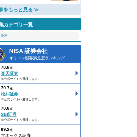
事をもっと見る ≫
集カテゴリ一覧
ISA
NISA 証券会社
オリコン顧客満足度ランキング
70.8
点
楽天証券
※公式サイトへ遷移します。
70.7
点
松井証券
※公式サイトへ遷移します。
70.6
点
SBI証券
※公式サイトへ遷移します。
69.2
点
マネックス証券