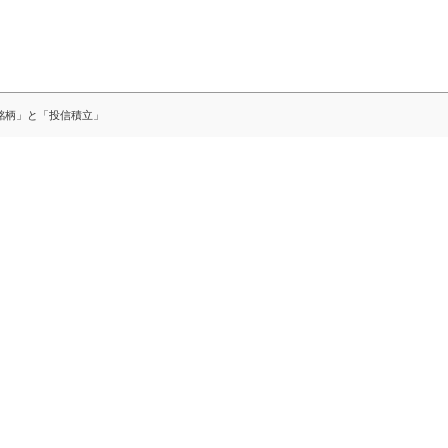
銘柄」と「投信積立」