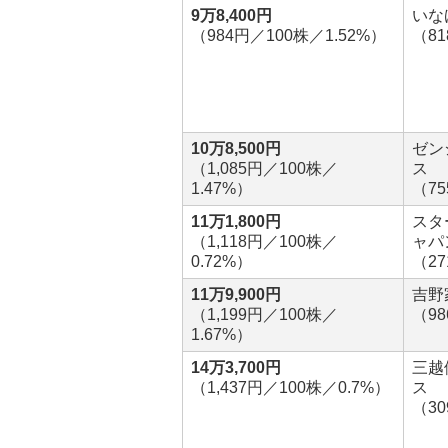
9万8,400円
いな
（984円／100株／1.52%）
（8
10万8,500円
ゼン
（1,085円／100株／
ス
1.47%）
（7
11万1,800円
スタ
（1,118円／100株／
ャパ
0.72%）
（2
11万9,900円
吉野
（1,199円／100株／
（9
1.67%）
14万3,700円
三越
（1,437円／100株／0.7%）
ス
（3