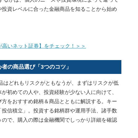
や投資レベルに合った金融商品を知ることから始め
度が高いネット証券】をチェック！＞＞
心者の商品選び「3つのコツ」
商品はどれもリスクがともなうが、まずはリスクが低
体が初めての人や、投資経験が少ない人に向けて、
び方をおすすめ銘柄＆商品とともに解説する。キー
「投信積立」。投資する銘柄群や運用手法、諸手数
うので、購入の際は金融機関でしっかり詳細を確認