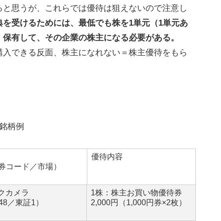
ると思うが、これらでは優待は狙えないので注意し
典を受けるためには、最低でも株を1単元（1単元あ
）保有して、その企業の株主になる必要がある。
購入できる反面、株主になれない＝株主優待をもら
銘柄例
優待内容
券コード／市場）
クカメラ
1株：株主お買い物優待券
048／東証1）
2,000円（1,000円券×2枚）