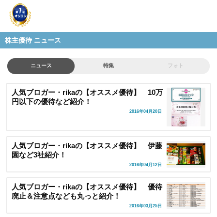
株主優待 ニュース
ニュース
特集
フォト
人気ブロガー・rikaの【オススメ優待】 10万
円以下の優待など紹介！
2016年04月20日
人気ブロガー・rikaの【オススメ優待】 伊藤
園など3社紹介！
2016年04月12日
人気ブロガー・rikaの【オススメ優待】 優待
廃止＆注意点なども丸っと紹介！
2016年03月25日