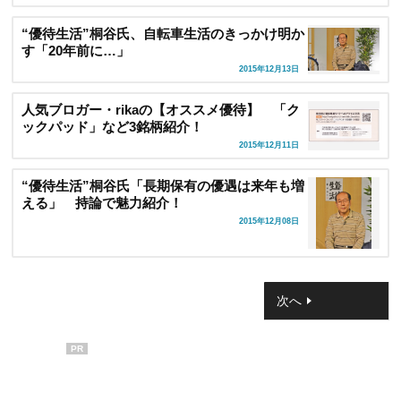
“優待生活”桐谷氏、自転車生活のきっかけ明か
す「20年前に…」
2015年12月13日
人気ブロガー・rikaの【オススメ優待】 「ク
ックパッド」など3銘柄紹介！
2015年12月11日
“優待生活”桐谷氏「長期保有の優遇は来年も増
える」 持論で魅力紹介！
2015年12月08日
次へ
PR