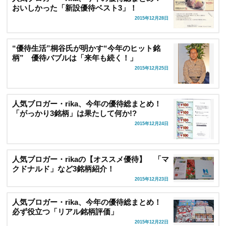
おいしかった「新設優待ベスト3」！
2015年12月28日
“優待生活”桐谷氏が明かす“今年のヒット銘
柄” 優待バブルは「来年も続く！」
2015年12月25日
人気ブロガー・rika、今年の優待総まとめ！
「がっかり3銘柄」は果たして何か!?
2015年12月24日
人気ブロガー・rikaの【オススメ優待】 「マ
クドナルド」など3銘柄紹介！
2015年12月23日
人気ブロガー・rika、今年の優待総まとめ！
必ず役立つ「リアル銘柄評価」
2015年12月22日