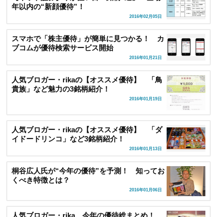
年以内の“新顔優待”！
2016年02月05日
スマホで「株主優待」が簡単に見つかる！ カ
ブコムが優待検索サービス開始
2016年01月21日
人気ブロガー・rikaの【オススメ優待】 「鳥
貴族」など魅力の3銘柄紹介！
2016年01月19日
人気ブロガー・rikaの【オススメ優待】 「ダ
イドードリンコ」など3銘柄紹介！
2016年01月13日
桐谷広人氏が“今年の優待”を予測！ 知ってお
くべき特徴とは？
2016年01月06日
人気ブロガー・rika、今年の優待総まとめ！