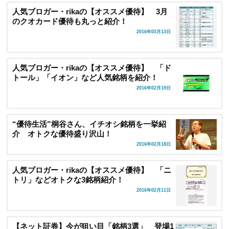
人気ブロガー・rikaの【オススメ優待】 3月
のクオカード優待も丸っと紹介！
2016年03月13日
人気ブロガー・rikaの【オススメ優待】 「ド
トール」「イオン」など人気銘柄を紹介！
2016年02月19日
“優待生活”桐谷さん、イチオシ銘柄を一挙紹
介 オトクな優待盛り沢山！
2016年02月18日
人気ブロガー・rikaの【オススメ優待】 「ニ
トリ」などオトクな3銘柄紹介！
2016年02月11日
【ネット証券】今が狙い目「銘柄3選」 登場1