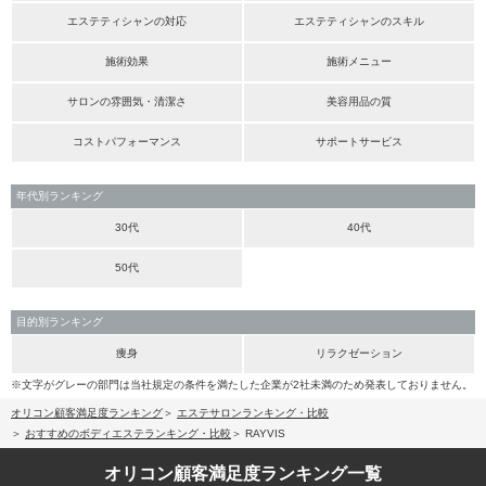
エステティシャンの対応
エステティシャンのスキル
施術効果
施術メニュー
サロンの雰囲気・清潔さ
美容用品の質
コストパフォーマンス
サポートサービス
年代別ランキング
30代
40代
50代
目的別ランキング
痩身
リラクゼーション
※文字がグレーの部門は当社規定の条件を満たした企業が2社未満のため発表しておりません。
オリコン顧客満足度ランキング
エステサロンランキング・比較
おすすめのボディエステランキング・比較
RAYVIS
オリコン顧客満足度
ランキング一覧