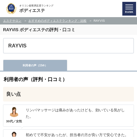
オリコン顧客満足度ランキング
ボディエステ
エステサロン
おすすめのボディエステランキング・比較
RAYVIS
RAYVIS
ボディエステの評判・口コミ
RAYVIS
利用者の声（
15
）
件
利用者の声（評判・口コミ）
良い点
リンパマッサージは痛みがあったけども、効いている気がし
た。
30代／女性
初めてで不安があったが、担当者の方が良い方で安心できた。