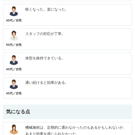
軽くなった。楽になった。
40代／女性
スタッフの対応が丁寧。
50代／女性
体型を維持できている。
40代／女性
通い続けると効果がある。
40代／女性
気になる点
機械施術は、定期的に通わなかったのもあるかもしれないが、
あまり効果を感じられなかった。