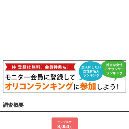
調査概要
サンプル数
8,054
人