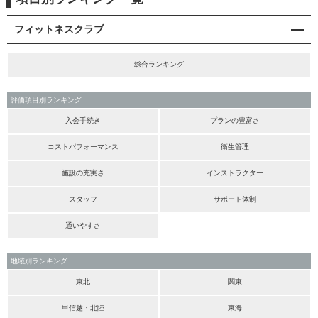
フィットネスクラブ
総合ランキング
評価項目別ランキング
入会手続き
プランの豊富さ
コストパフォーマンス
衛生管理
施設の充実さ
インストラクター
スタッフ
サポート体制
通いやすさ
地域別ランキング
東北
関東
甲信越・北陸
東海