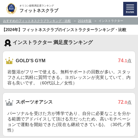
オリコン顧客満足度ランキング
フィットネスクラブ
おすすめのフィットネスクラブランキング・比較
2024年版
インストラクター
【2024年】フィットネスクラブのインストラクターランキング・比較
インストラクター 満足度ランキング
74
GOLD’S GYM
.1
点
岩盤浴がフリーで使える。無料サポートの回数が多い。スタッ
フさんに気軽に質問できる。ヨガレッスンが充実していて、内
容も良いです。（60代以上／女性）
スポーツオアシス
72
.0
点
パーソナルを受けた方が博学であり、自分に必要なことを分か
る範囲でアドバイスして頂ける方だったため、高いモチベーシ
ョンで運動を開始できた(現在も継続できている)。（30代／男
性）