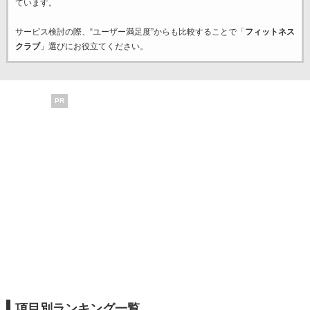
ています。
サービス検討の際、“ユーザー満足度”からも比較することで「
フィットネス
クラブ
」選びにお役立てください。
PR
項目別ランキング一覧