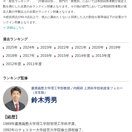
※「総合ランキング」、「評価項目別」、部門の「業態別」においては有効回答者数が規定人
数を満たした企業のみランクイン対象となります。その他の部門においては有効回答者数が規
定人数の半数以上の企業がランクイン対象となります。
※総合得点が60.0点以上で、他人に薦めたくないと回答した人の割合が基準値以下の企業がラ
ンクイン対象となります。
≫ 詳細はこちら
過去ランキング
2025年
2024年
2023年
2022年
2021年
2020年
2019年
2018年
2017年
2016年
2015年
2014年度
2013年度
2012年度
2011年度
ランキング監修
慶應義塾大学理工学部教授／内閣府 上席科学技術政策フェロー
（非常勤）
鈴木秀男
【経歴】
1989年慶應義塾大学理工学部管理工学科卒業。
1992年ロチェスター大学経営大学院修士課程修了。