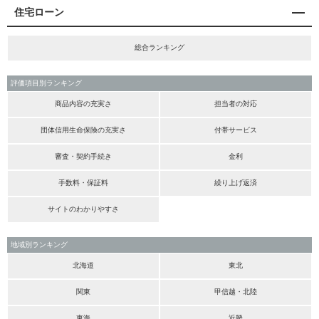
住宅ローン
総合ランキング
評価項目別ランキング
商品内容の充実さ
担当者の対応
団体信用生命保険の充実さ
付帯サービス
審査・契約手続き
金利
手数料・保証料
繰り上げ返済
サイトのわかりやすさ
地域別ランキング
北海道
東北
関東
甲信越・北陸
東海
近畿