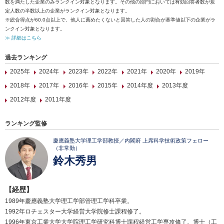
数を満たした企業のみランクイン対象となります。その他の部門においては有効回答者数が規
定人数の半数以上の企業がランクイン対象となります。
※総合得点が60.0点以上で、他人に薦めたくないと回答した人の割合が基準値以下の企業がラ
ンクイン対象となります。
≫ 詳細はこちら
過去ランキング
2025年
2024年
2023年
2022年
2021年
2020年
2019年
2018年
2017年
2016年
2015年
2014年度
2013年度
2012年度
2011年度
ランキング監修
慶應義塾大学理工学部教授／内閣府 上席科学技術政策フェロー
（非常勤）
鈴木秀男
【経歴】
1989年慶應義塾大学理工学部管理工学科卒業。
1992年ロチェスター大学経営大学院修士課程修了。
1996年東京工業大学大学院理工学研究科博士課程経営工学専攻修了。博士（工