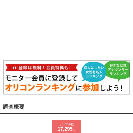
調査概要
サンプル数
17,295
人