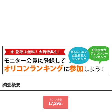
調査概要
サンプル数
17,295
人