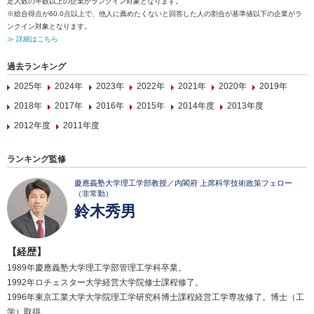
定人数の半数以上の企業がランクイン対象となります。
※総合得点が60.0点以上で、他人に薦めたくないと回答した人の割合が基準値以下の企業がラ
ンクイン対象となります。
≫ 詳細はこちら
過去ランキング
2025年
2024年
2023年
2022年
2021年
2020年
2019年
2018年
2017年
2016年
2015年
2014年度
2013年度
2012年度
2011年度
ランキング監修
慶應義塾大学理工学部教授／内閣府 上席科学技術政策フェロー
（非常勤）
鈴木秀男
【経歴】
1989年慶應義塾大学理工学部管理工学科卒業。
1992年ロチェスター大学経営大学院修士課程修了。
1996年東京工業大学大学院理工学研究科博士課程経営工学専攻修了。博士（工
学）取得。