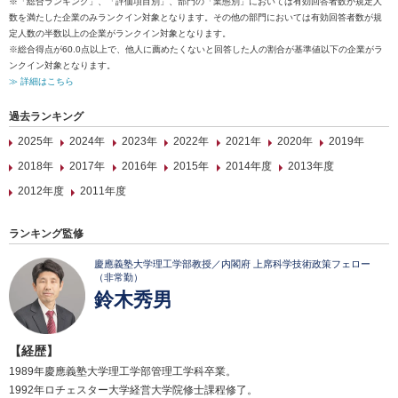
※「総合ランキング」、「評価項目別」、部門の「業態別」においては有効回答者数が規定人
数を満たした企業のみランクイン対象となります。その他の部門においては有効回答者数が規
定人数の半数以上の企業がランクイン対象となります。
※総合得点が60.0点以上で、他人に薦めたくないと回答した人の割合が基準値以下の企業がラ
ンクイン対象となります。
≫ 詳細はこちら
過去ランキング
2025年
2024年
2023年
2022年
2021年
2020年
2019年
2018年
2017年
2016年
2015年
2014年度
2013年度
2012年度
2011年度
ランキング監修
慶應義塾大学理工学部教授／内閣府 上席科学技術政策フェロー
（非常勤）
鈴木秀男
【経歴】
1989年慶應義塾大学理工学部管理工学科卒業。
1992年ロチェスター大学経営大学院修士課程修了。