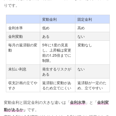
りです。
変動金利
固定金利
金利水準
低め
高め
金利変動
ある
ない
毎月の返済額の変
5年に1度の見直
変動なし
動
し。上昇幅は変更
前の1.25倍までに
制限。
未払い利息
発生するリスクが
ない
ある
収支計画の立てや
返済額に変動があ
返済額が一定のた
すさ
るため立てにくい
め、立てやすい
変動金利と固定金利の大きな違いは「
金利水準
」と「
金利変
動があるか
」
です。