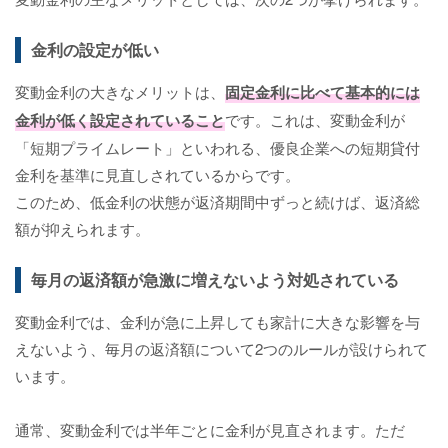
金利の設定が低い
変動金利の大きなメリットは、
固定金利に比べて基本的には
金利が低く設定されていること
です。これは、変動金利が
「短期プライムレート」といわれる、優良企業への短期貸付
金利を基準に見直しされているからです。
このため、低金利の状態が返済期間中ずっと続けば、返済総
額が抑えられます。
毎月の返済額が急激に増えないよう対処されている
変動金利では、金利が急に上昇しても家計に大きな影響を与
えないよう、毎月の返済額について2つのルールが設けられて
います。
通常、変動金利では半年ごとに金利が見直されます。ただ