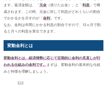
ます。返済金額は、「
元金
（借りたお金）」と「
利息
」で構
成されます。この時、元金に対して利息がどれくらいの割合
でかかるかを示すのが「
金利
」です。
なお、金利は年間にかかる利息の割合ですので、12ヵ月で割
ると月々の利息を算出できます。
変動金利とは
変動金利
とは、経済情勢に応じて定期的に金利の見直しが行
われる仕組みの金利です。
まずは、変動金利の基本的な仕組
みと特徴を理解しましょう。
PR