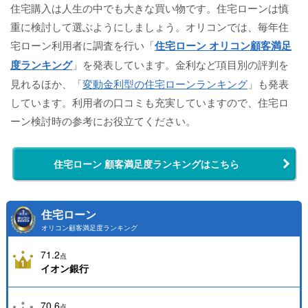
住宅購入は人生の中でも大きな買い物です。住宅ローンは慎
重に検討して選ぶようにしましょう。オリコンでは、毎年住
宅ローン利用者に調査を行い「
住宅ローン オリコン顧客満足
度ランキング
」を発表しています。金利など項目別の評判を
見れるほか、「
変動金利型の住宅ローンランキング
」も発表
しています。利用者の口コミも充実していますので、住宅ロ
ーン検討時の参考にお役立てください。
住宅ローン 顧客満足度ランキングはこちら
住宅ローン
オリコン顧客満足度ランキング
71.2
点
イオン銀行
70.6
点