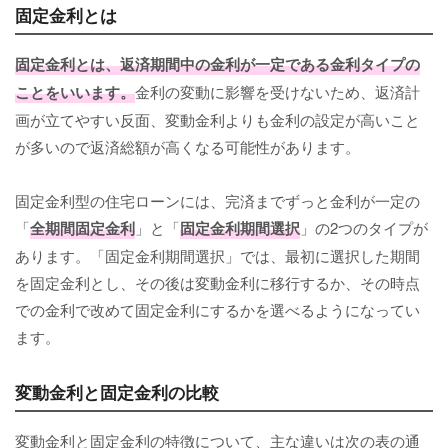
固定金利とは
固定金利
とは、返済期間中の金利が一定である金利タイプの
ことをいいます。
金利の変動に影響を受けないため、返済計
画が立てやすい反面、変動金利よりも金利の設定が高いこと
が多いので返済総額が高くなる可能性があります。
固定金利型の住宅ローンには、完済までずっと金利が一定の
「
全期間固定金利
」と「
固定金利期間選択
」の2つのタイプが
あります。「固定金利期間選択」では、最初に選択した期間
を固定金利とし、その後は変動金利に移行するか、その時点
での金利で改めて固定金利にするかを選べるようになってい
ます。
変動金利と固定金利の比較
変動金利と固定金利の特徴について、主な違いは次の表の通