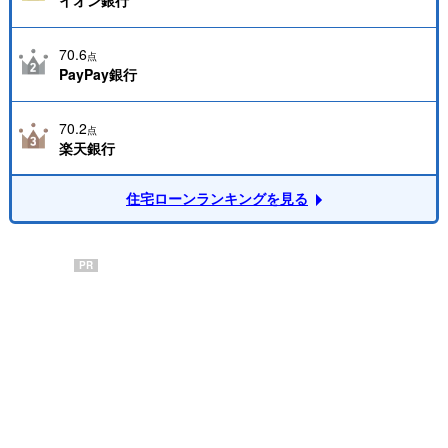
70.6
点
PayPay銀行
70.2
点
楽天銀行
住宅ローンランキングを見る
PR