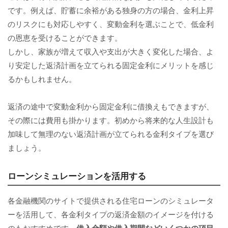
です。例えば、貯蓄に余裕がある独身の方の場合、金利上昇
のリスクにも対応しやすく、変動金利を選ぶことで、低金利
の恩恵を受けることができます。
しかし、家族が増えて収入や支出が大きく変化した場合、よ
り安定した返済計画を立てられる固定金利にメリットを感じ
るかもしれません。
返済の途中で変動金利から固定金利に借換えもできますが、
その際には費用も掛かります。初めから将来的な人生設計も
加味して無理のない返済計画が立てられる金利タイプを選び
ましょう。
ローンシミュレーションを活用する
各金融機関のサイトで提供される住宅ローンのシミュレータ
ーを活用して、各金利タイプの返済金額のイメージを付ける
のもおすすめです。
借入金額や借入期間などいくつかの項目