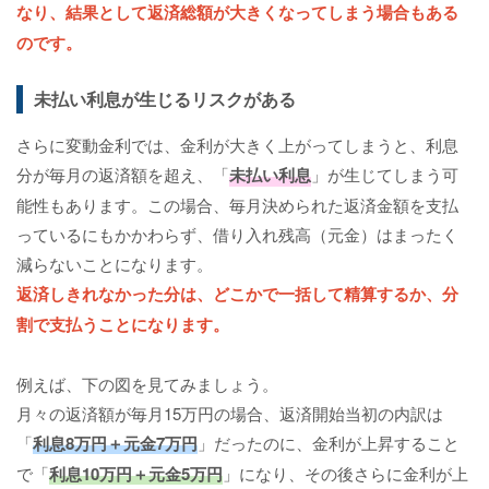
なり、結果として返済総額が大きくなってしまう場合もある
のです。
未払い利息が生じるリスクがある
さらに変動金利では、金利が大きく上がってしまうと、利息
分が毎月の返済額を超え、「
未払い利息
」が生じてしまう可
能性もあります。この場合、毎月決められた返済金額を支払
っているにもかかわらず、借り入れ残高（元金）はまったく
減らないことになります。
返済しきれなかった分は、どこかで一括して精算するか、分
割で支払うことになります。
例えば、下の図を見てみましょう。
月々の返済額が毎月15万円の場合、返済開始当初の内訳は
「
利息8万円＋元金7万円
」だったのに、金利が上昇すること
で「
利息10万円＋元金5万円
」になり、その後さらに金利が上