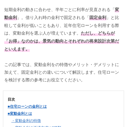
短期金利の動きに合わせ、半年ごとに利率が見直される「
変
動金利
」。借り入れ時の金利で固定される「
固定金利
」と比
較して金利が低いこともあり、近年住宅ローンを利用する際
は、変動金利を選ぶ人が増えています。
ただし、どちらが
「お得」なのかは、景気の動向とそれぞれの将来設計次第だ
といえます。
この記事では、変動金利をの特徴やメリット・デメリットに
加えて、固定金利との違いについて解説します。住宅ローン
を検討する際の参考にお役立てください。
目次
■住宅ローンの金利とは
■変動金利とは
・変動金利の特徴