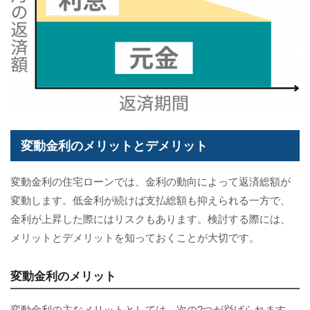
変動金利のメリットとデメリット
変動金利の住宅ローンでは、金利の動向によって返済総額が
変動します。低金利が続けば支払総額も抑えられる一方で、
金利が上昇した際にはリスクもあります。検討する際には、
メリットとデメリットを知っておくことが大切です。
変動金利のメリット
変動金利の主なメリットとしては、次の2つが挙げられます。