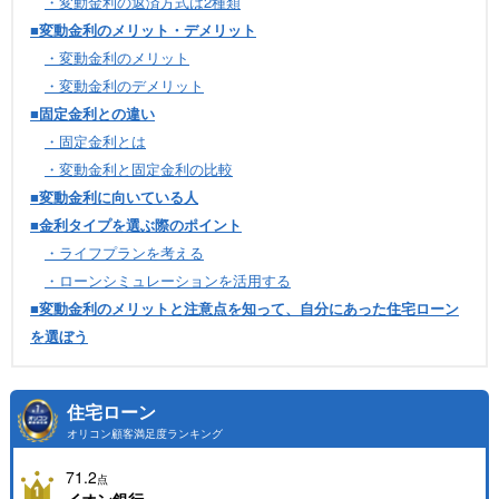
・変動金利の返済方式は2種類
■変動金利のメリット・デメリット
・変動金利のメリット
・変動金利のデメリット
■固定金利との違い
・固定金利とは
・変動金利と固定金利の比較
■変動金利に向いている人
■金利タイプを選ぶ際のポイント
・ライフプランを考える
・ローンシミュレーションを活用する
■変動金利のメリットと注意点を知って、自分にあった住宅ローン
を選ぼう
住宅ローン
オリコン顧客満足度ランキング
71.2
点
イオン銀行