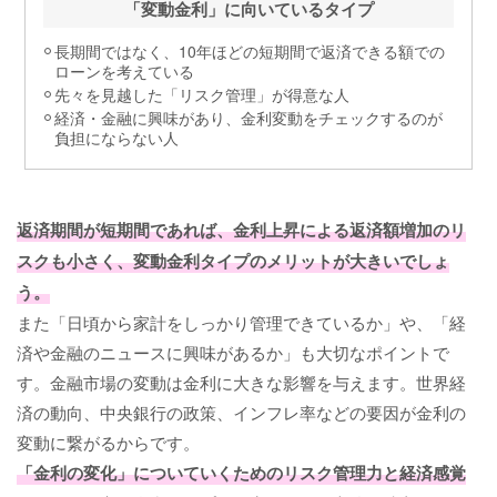
「変動金利」に向いているタイプ
長期間ではなく、10年ほどの短期間で返済できる額での
ローンを考えている
先々を見越した「リスク管理」が得意な人
経済・金融に興味があり、金利変動をチェックするのが
負担にならない人
返済期間が短期間であれば、金利上昇による返済額増加のリ
スクも小さく、変動金利タイプのメリットが大きいでしょ
う。
また「日頃から家計をしっかり管理できているか」や、「経
済や金融のニュースに興味があるか」も大切なポイントで
す。金融市場の変動は金利に大きな影響を与えます。世界経
済の動向、中央銀行の政策、インフレ率などの要因が金利の
変動に繋がるからです。
「金利の変化」についていくためのリスク管理力と経済感覚