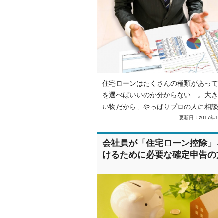
住宅ローンはたくさんの種類があって
を選べばいいのか分からない…。大き
い物だから、やっぱりプロの人に相談
い。そんな悩みを解決してくれるのが
更新日：2017年1
宅ローンアドバイザーです。ここでは
宅ローンアドバイザーとはどんな職業
会社員が「住宅ローン控除」
そしてどうやったら住宅ローンアドバ
けるために必要な確定申告の
ーに相談ができるのかを解説していき
す。