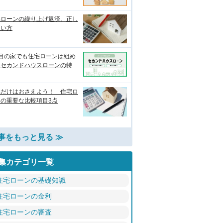
宅ローンの繰り上げ返済。正し
使い方
軒目の家でも住宅ローンは組め
？セカンドハウスローンの特
れだけはおさえよう！ 住宅ロ
ンの重要な比較項目3点
事をもっと見る ≫
集カテゴリ一覧
住宅ローンの基礎知識
住宅ローンの金利
住宅ローンの審査