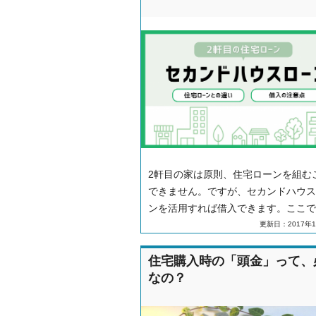
2軒目の家は原則、住宅ローンを組む
できません。ですが、セカンドハウス
ンを活用すれば借入できます。ここで
カンドハウスローンの特徴、住宅ロー
更新日：2017年1
不動産投資用ローンとの違いを解説し
す。
住宅購入時の「頭金」って、
なの？