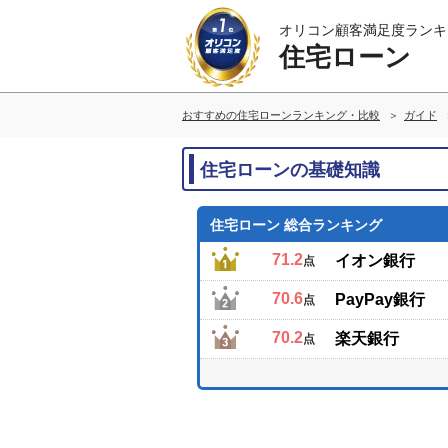
オリコン顧客満足度ランキ
住宅ローン
おすすめの住宅ローンランキング・比較
ガイド
住宅ローンの基礎知識
住宅ローン 総合ランキング
71.2
イオン銀行
点
70.6
PayPay銀行
点
70.2
楽天銀行
点