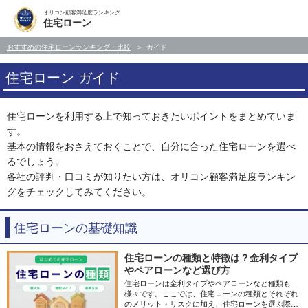
オリコン顧客満足度ランキング
住宅ローン
おすすめの住宅ローンランキング・比較
ガイド
住宅ローン ガイド
住宅ローンを利用する上で知っておきたいポイントをまとめていま
す。
基本の情報をおさえておくことで、自分に合った住宅ローンを選べ
るでしょう。
各社の評判・口コミが知りたい方は、オリコン顧客満足度ランキン
グをチェックしてみてください。
住宅ローンの基礎知識
住宅ローンの種類と特徴は？金利タイプ
やペアローンなど選び方
住宅ローンは金利タイプやペアローンなど種類も
様々です。ここでは、住宅ローンの種類とそれぞれ
のメリット・リスクに加え、住宅ローンを選ぶ際の