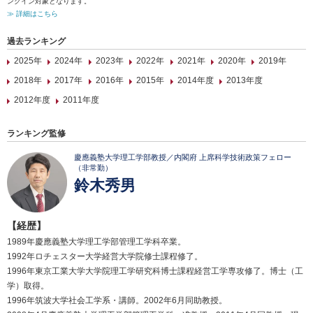
ンクイン対象となります。
≫ 詳細はこちら
過去ランキング
2025年
2024年
2023年
2022年
2021年
2020年
2019年
2018年
2017年
2016年
2015年
2014年度
2013年度
2012年度
2011年度
ランキング監修
慶應義塾大学理工学部教授／内閣府 上席科学技術政策フェロー
（非常勤）
鈴木秀男
【経歴】
1989年慶應義塾大学理工学部管理工学科卒業。
1992年ロチェスター大学経営大学院修士課程修了。
1996年東京工業大学大学院理工学研究科博士課程経営工学専攻修了。博士（工
学）取得。
1996年筑波大学社会工学系・講師。2002年6月同助教授。