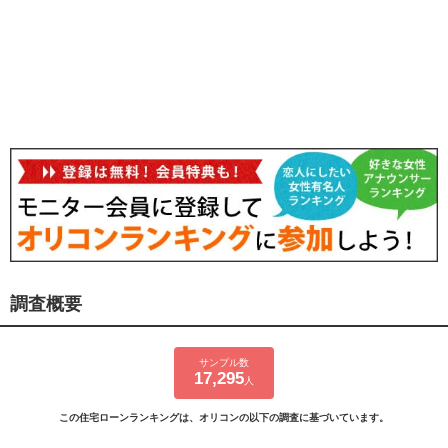
調査概要
サンプル数
17,295
人
この住宅ローンランキングは、オリコンの以下の調査に基づいています。