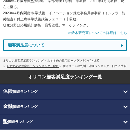
2008年4月慶應義塾大学理工学部管理工学科・准教授。2011年4月同教授、現
在に至る。
2023年4月内閣府 科学技術・イノベーション推進事務局参事官（インフラ・防
災担当）付上席科学技術政策フェロー（非常勤）
研究分野は応用統計解析、品質管理、マーケティング。
≫鈴木研究室についての詳細はこちら
顧客満足度について
オリコン顧客満足度ランキング
おすすめの住宅ローンランキング・比較
おすすめの住宅ローンランキング・比較
住宅ローンの九州・沖縄ランキング・口コミ情報
オリコン顧客満足度
ランキング一覧
保険
関連ランキング
金融
関連ランキング
塾
関連ランキング