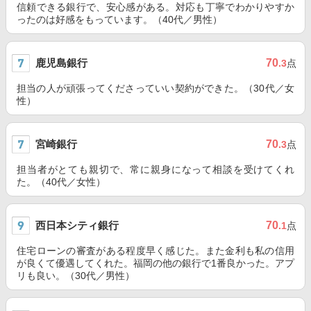
信頼できる銀行で、安心感がある。対応も丁寧でわかりやすか
ったのは好感をもっています。（40代／男性）
鹿児島銀行
70
.3
点
担当の人が頑張ってくださっていい契約ができた。（30代／女
性）
宮崎銀行
70
.3
点
担当者がとても親切で、常に親身になって相談を受けてくれ
た。（40代／女性）
西日本シティ銀行
70
.1
点
住宅ローンの審査がある程度早く感じた。また金利も私の信用
が良くて優遇してくれた。福岡の他の銀行で1番良かった。アプ
リも良い。（30代／男性）