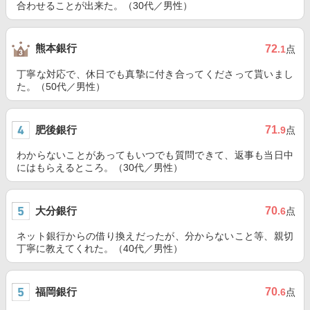
合わせることが出来た。（30代／男性）
熊本銀行
72
.1
点
丁寧な対応で、休日でも真摯に付き合ってくださって貰いまし
た。（50代／男性）
肥後銀行
71
.9
点
わからないことがあってもいつでも質問できて、返事も当日中
にはもらえるところ。（30代／男性）
大分銀行
70
.6
点
ネット銀行からの借り換えだったが、分からないこと等、親切
丁寧に教えてくれた。（40代／男性）
福岡銀行
70
.6
点