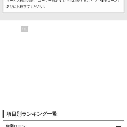
サービス検討の際、“ユーザー満足度”からも比較することで「
住宅ローン
」
選びにお役立てください。
PR
項目別ランキング一覧
住宅ローン