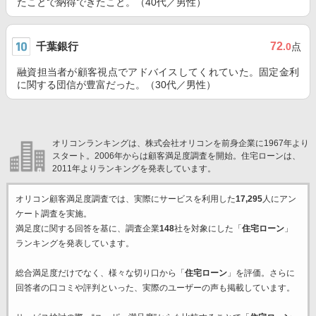
たことで納得できたこと。（40代／男性）
千葉銀行
72
.0
点
融資担当者が顧客視点でアドバイスしてくれていた。固定金利
に関する団信が豊富だった。（30代／男性）
オリコンランキングは、株式会社オリコンを前身企業に1967年より
スタート。2006年からは顧客満足度調査を開始。住宅ローンは、
2011年よりランキングを発表しています。
オリコン顧客満足度調査では、実際にサービスを利用した
17,295
人にアン
ケート調査を実施。
満足度に関する回答を基に、調査企業
148
社を対象にした「
住宅ローン
」
ランキングを発表しています。
総合満足度だけでなく、様々な切り口から「
住宅ローン
」を評価。さらに
回答者の口コミや評判といった、実際のユーザーの声も掲載しています。