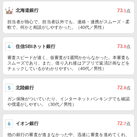
北海道銀行
73
.1
点
担当者が熱心で、担当者以外でも、連絡・連携がスムーズ・柔
軟で、何かと相談がしやすかった。（40代／男性）
住信SBIネット銀行
73
.0
点
審査スピードが速く、仮審査が1週間かからなかった。本審査も
スムーズであり、また、借り入れ後はアプリで返済計画などを
チェックしているがわかりやすい。（40代／男性）
北陸銀行
72
.8
点
ガン保険がついていたり、インターネットバンキングでも確認
や償還がしやすい。（30代／男性）
イオン銀行
72
.7
点
他の銀行の審査が進まなかった中、迅速に審査を進めてくれ、