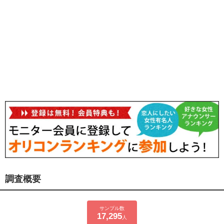
調査概要
サンプル数
17,295
人