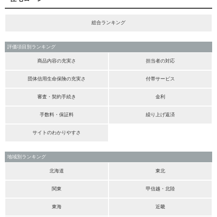
総合ランキング
評価項目別ランキング
商品内容の充実さ
担当者の対応
団体信用生命保険の充実さ
付帯サービス
審査・契約手続き
金利
手数料・保証料
繰り上げ返済
サイトのわかりやすさ
地域別ランキング
北海道
東北
関東
甲信越・北陸
東海
近畿