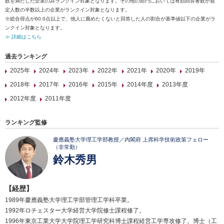
数を満たした企業のみランクイン対象となります。その他の部門においては有効回答者数が規
定人数の半数以上の企業がランクイン対象となります。
※総合得点が60.0点以上で、他人に薦めたくないと回答した人の割合が基準値以下の企業がラ
ンクイン対象となります。
≫ 詳細はこちら
過去ランキング
2025年
2024年
2023年
2022年
2021年
2020年
2019年
2018年
2017年
2016年
2015年
2014年度
2013年度
2012年度
2011年度
ランキング監修
慶應義塾大学理工学部教授／内閣府 上席科学技術政策フェロー
（非常勤）
鈴木秀男
【経歴】
1989年慶應義塾大学理工学部管理工学科卒業。
1992年ロチェスター大学経営大学院修士課程修了。
1996年東京工業大学大学院理工学研究科博士課程経営工学専攻修了。博士（工