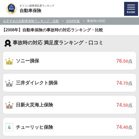
オリコン顧客満足度ランキング
自動車保険
おすすめの自動車保険ランキング・比較
2008年版
事故時の対応
【2008年】自動車保険の事故時の対応ランキング・比較
事故時の対応 満足度ランキング・口コミ
ソニー損保
76
.50
点
三井ダイレクト損保
74
.70
点
日新火災海上保険
74
.50
点
チューリッヒ保険
74
.40
点