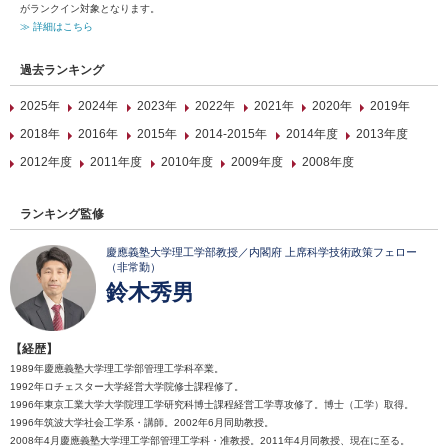
がランクイン対象となります。
≫ 詳細はこちら
過去ランキング
2025年
2024年
2023年
2022年
2021年
2020年
2019年
2018年
2016年
2015年
2014-2015年
2014年度
2013年度
2012年度
2011年度
2010年度
2009年度
2008年度
ランキング監修
慶應義塾大学理工学部教授／内閣府 上席科学技術政策フェロー
（非常勤）
鈴木秀男
【経歴】
1989年慶應義塾大学理工学部管理工学科卒業。
1992年ロチェスター大学経営大学院修士課程修了。
1996年東京工業大学大学院理工学研究科博士課程経営工学専攻修了。博士（工学）取得。
1996年筑波大学社会工学系・講師。2002年6月同助教授。
2008年4月慶應義塾大学理工学部管理工学科・准教授。2011年4月同教授、現在に至る。