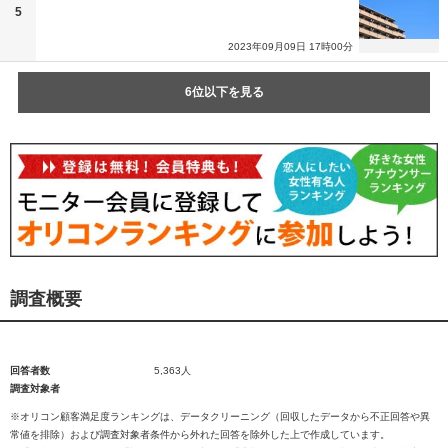
5
2023年09月09日 17時00分
6位以下を見る
調査概要
回答者数
5,363人
調査対象者
※オリコン顧客満足度ランキングは、データクリーニング（回収したデータから不正回答や異
常値を排除）および調査対象者条件から外れた回答を除外した上で作成しています。