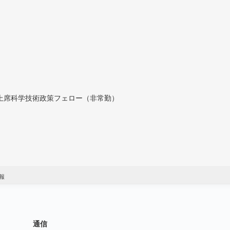
付上席科学技術政策フェロー（非常勤）
報
通信