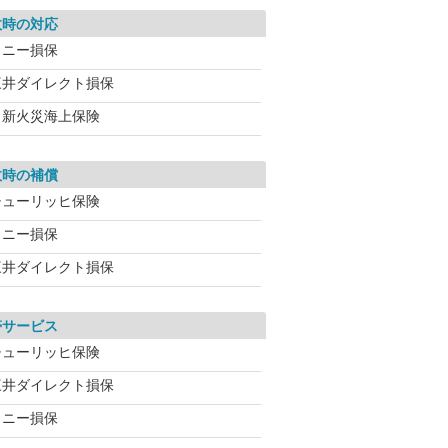
故時の対応
ソニー損保
三井ダイレクト損保
日新火災海上保険
故時の補償
チューリッヒ保険
ソニー損保
三井ダイレクト損保
帯サービス
チューリッヒ保険
三井ダイレクト損保
ソニー損保