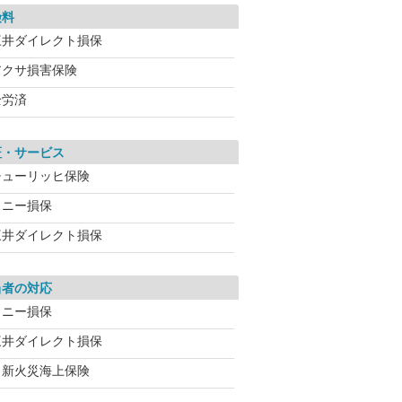
険料
三井ダイレクト損保
アクサ損害保険
全労済
証・サービス
チューリッヒ保険
ソニー損保
三井ダイレクト損保
当者の対応
ソニー損保
三井ダイレクト損保
日新火災海上保険