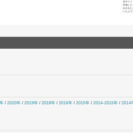
当サイト
作成した
出された
いた上で
1年
/
2020年
/
2019年
/
2018年
/
2016年
/
2015年
/
2014-2015年
/
201