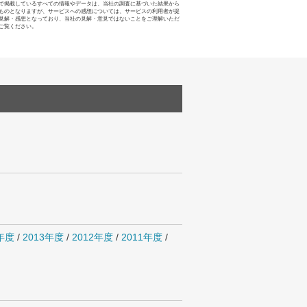
で掲載しているすべての情報やデータは、当社の調査に基づいた結果から
ものとなりますが、サービスへの感想については、サービスの利用者が提
見解・感想となっており、当社の見解・意見ではないことをご理解いただ
ご覧ください。
4年度
/
2013年度
/
2012年度
/
2011年度
/