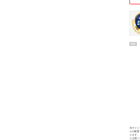
PR
当サイト
らの配置
ります。
とは固く