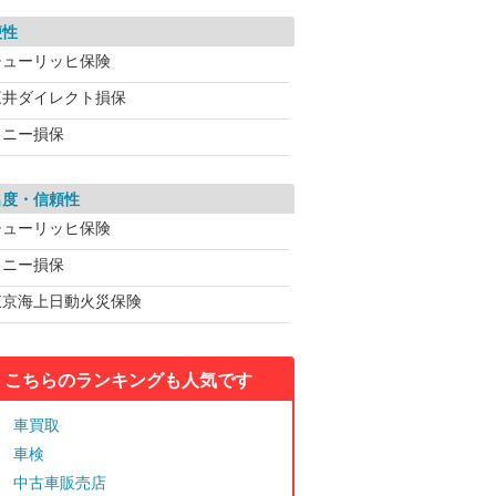
便性
チューリッヒ保険
三井ダイレクト損保
ソニー損保
名度・信頼性
チューリッヒ保険
ソニー損保
東京海上日動火災保険
こちらのランキングも人気です
車買取
車検
中古車販売店