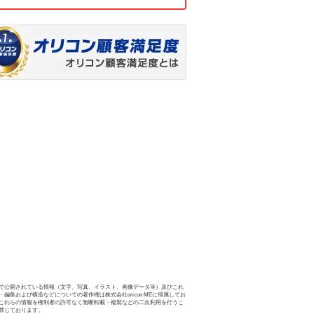
で公開されている情報（文字、写真、イラスト、画像データ等）及びこれ
・編集および構造などについての著作権は株式会社oricon MEに帰属してお
これらの情報を権利者の許可なく無断転載・複製などの二次利用を行うこ
禁じております。