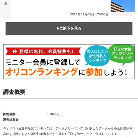
5
2023年09月09日 17時00分
6位以下を見る
調査概要
回答者数
5,363人
調査対象者
※オリコン顧客満足度ランキングは、データクリーニング（回収したデータから不正回答や異
常値を排除）および調査対象者条件から外れた回答を除外した上で作成しています。