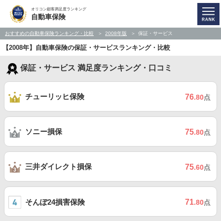
オリコン顧客満足度ランキング
自動車保険
おすすめの自動車保険ランキング・比較
2008年版
保証・サービス
【2008年】自動車保険の保証・サービスランキング・比較
保証・サービス 満足度ランキング・口コミ
チューリッヒ保険
76
.80
点
ソニー損保
75
.80
点
三井ダイレクト損保
75
.60
点
そんぽ24損害保険
71
.80
点