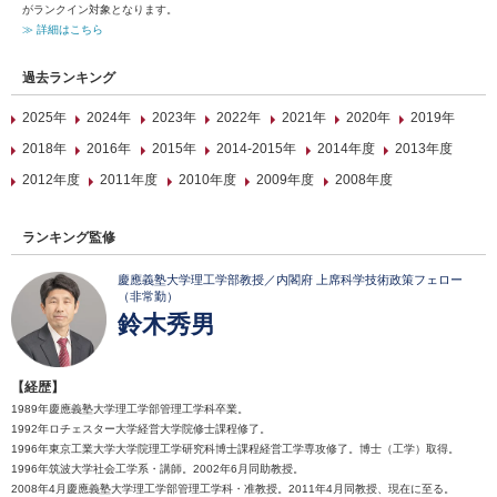
がランクイン対象となります。
≫ 詳細はこちら
過去ランキング
2025年
2024年
2023年
2022年
2021年
2020年
2019年
2018年
2016年
2015年
2014-2015年
2014年度
2013年度
2012年度
2011年度
2010年度
2009年度
2008年度
ランキング監修
慶應義塾大学理工学部教授／内閣府 上席科学技術政策フェロー
（非常勤）
鈴木秀男
【経歴】
1989年慶應義塾大学理工学部管理工学科卒業。
1992年ロチェスター大学経営大学院修士課程修了。
1996年東京工業大学大学院理工学研究科博士課程経営工学専攻修了。博士（工学）取得。
1996年筑波大学社会工学系・講師。2002年6月同助教授。
2008年4月慶應義塾大学理工学部管理工学科・准教授。2011年4月同教授、現在に至る。