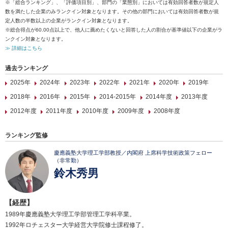
※「総合ランキング」、「評価項目別」、部門の「業態別」においては有効回答者数が規定人
数を満たした企業のみランクイン対象となります。その他の部門においては有効回答者数が規
定人数の半数以上の企業がランクイン対象となります。
※総合得点が60.00点以上で、他人に薦めたくないと回答した人の割合が基準値以下の企業がラ
ンクイン対象となります。
≫ 詳細はこちら
過去ランキング
2025年
2024年
2023年
2022年
2021年
2020年
2019年
2018年
2016年
2015年
2014-2015年
2014年度
2013年度
2012年度
2011年度
2010年度
2009年度
2008年度
ランキング監修
慶應義塾大学理工学部教授／内閣府 上席科学技術政策フェロー
（非常勤）
鈴木秀男
【経歴】
1989年慶應義塾大学理工学部管理工学科卒業。
1992年ロチェスター大学経営大学院修士課程修了。