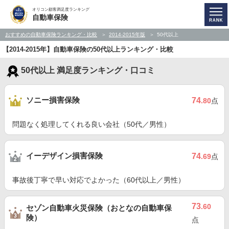
オリコン顧客満足度ランキング
自動車保険
おすすめの自動車保険ランキング・比較
2014-2015年版
50代以上
【2014-2015年】自動車保険の50代以上ランキング・比較
50代以上 満足度ランキング・口コミ
ソニー損害保険
74
.80
点
問題なく処理してくれる良い会社（50代／男性）
イーデザイン損害保険
74
.69
点
事故後丁寧で早い対応でよかった（60代以上／男性）
73
.60
セゾン自動車火災保険（おとなの自動車保
険）
点