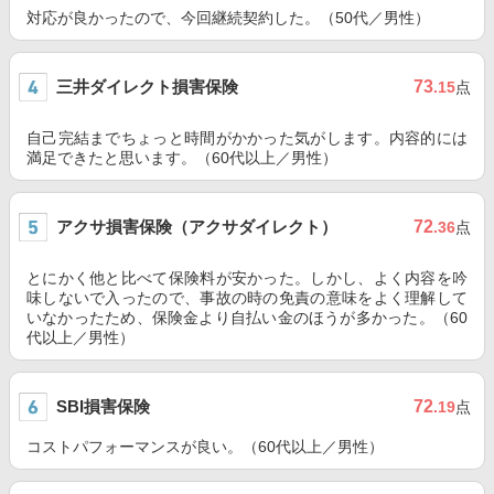
対応が良かったので、今回継続契約した。（50代／男性）
三井ダイレクト損害保険
73
.15
点
自己完結までちょっと時間がかかった気がします。内容的には
満足できたと思います。（60代以上／男性）
アクサ損害保険（アクサダイレクト）
72
.36
点
とにかく他と比べて保険料が安かった。しかし、よく内容を吟
味しないで入ったので、事故の時の免責の意味をよく理解して
いなかったため、保険金より自払い金のほうが多かった。（60
代以上／男性）
SBI損害保険
72
.19
点
コストパフォーマンスが良い。（60代以上／男性）