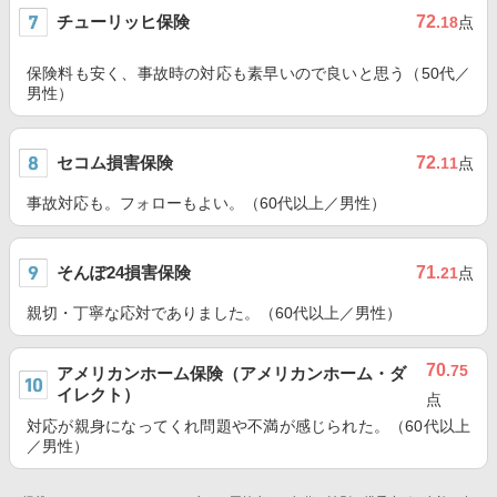
チューリッヒ保険
72
.18
点
保険料も安く、事故時の対応も素早いので良いと思う（50代／
男性）
セコム損害保険
72
.11
点
事故対応も。フォローもよい。（60代以上／男性）
そんぽ24損害保険
71
.21
点
親切・丁寧な応対でありました。（60代以上／男性）
70
.75
アメリカンホーム保険（アメリカンホーム・ダ
イレクト）
点
対応が親身になってくれ問題や不満が感じられた。（60代以上
／男性）