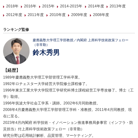
2018年
2016年
2015年
2014-2015年
2014年度
2013年度
2012年度
2011年度
2010年度
2009年度
2008年度
ランキング監修
慶應義塾大学理工学部教授／内閣府 上席科学技術政策フェロー
（非常勤）
鈴木秀男
【経歴】
1989年慶應義塾大学理工学部管理工学科卒業。
1992年ロチェスター大学経営大学院修士課程修了。
1996年東京工業大学大学院理工学研究科博士課程経営工学専攻修了。博士（工
学）取得。
1996年筑波大学社会工学系・講師。2002年6月同助教授。
2008年4月慶應義塾大学理工学部管理工学科・准教授。2011年4月同教授、現
在に至る。
2023年4月内閣府 科学技術・イノベーション推進事務局参事官（インフラ・防
災担当）付上席科学技術政策フェロー（非常勤）
研究分野は応用統計解析、品質管理、マーケティング。