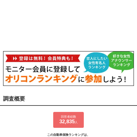
調査概要
回答者総数
32,835
人
この自動車保険ランキングは、