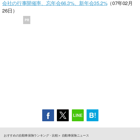
会社の行事開催率、忘年会66.3%、新年会35.2%
（07年02月
26日）
PR
おすすめの自動車保険ランキング・比較
自動車保険ニュース