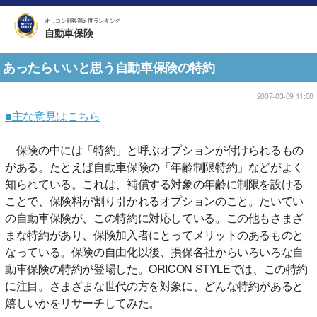
オリコン顧客満足度ランキング
自動車保険
あったらいいと思う自動車保険の特約
2007-03-09 11:00
■主な意見はこちら
保険の中には「特約」と呼ぶオプションが付けられるもの
がある。たとえば自動車保険の「年齢制限特約」などがよく
知られている。これは、補償する対象の年齢に制限を設ける
ことで、保険料が割り引かれるオプションのこと。たいてい
の自動車保険が、この特約に対応している。この他もさまざ
まな特約があり、保険加入者にとってメリットのあるものと
なっている。保険の自由化以後、損保各社からいろいろな自
動車保険の特約が登場した。ORICON STYLEでは、この特約
に注目。さまざまな世代の方を対象に、どんな特約があると
嬉しいかをリサーチしてみた。