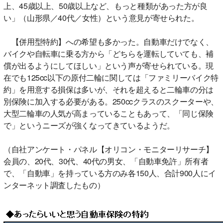
上、45歳以上、50歳以上など、もっと種類があった方が良
い」（山形県／40代／女性）という意見が寄せられた。
【併用型特約】への希望も多かった。自動車だけでなく、
バイクや自転車に乗る方から「どちらを運転していても、補
償が出るようにしてほしい」という声が寄せられている。現
在でも125cc以下の原付二輪に関しては「ファミリーバイク特
約」を用意する損保は多いが、それを超えると二輪車の分は
別保険に加入する必要がある。250ccクラスのスクーターや、
大型二輪車の人気が高まっていることもあって、「同じ保険
で」というニーズが強くなってきているようだ。
（自社アンケート・パネル【オリコン・モニターリサーチ】
会員の、20代、30代、40代の男女、「自動車免許」所有者
で、「自動車」を持っている方のみ各150人、合計900人にイ
ンターネット調査したもの）