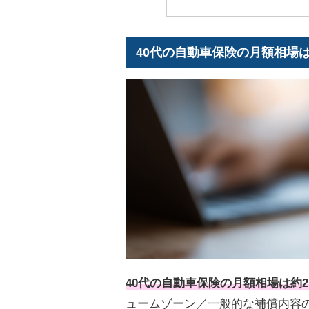
40代の自動車保険の月額相場は約2
40代の自動車保険の月額相場は約2,5
ュームゾーン／一般的な補償内容