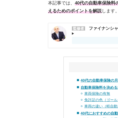
本記事では、
40代の自動車保険
えるためのポイントを解説
します
ファイナンシャ
監修者
40代の自動車保険の月額
自動車保険料を決める
車両保険の有無
免許証の色（ゴール
車両の違い（軽自動
40代におすすめの自