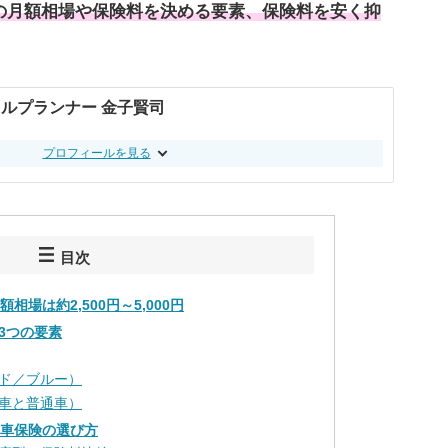
料の月額相場や保険料を決める要素、保険料を安く抑
。
ルプランナー 金子賢司
プロフィールを見る
目次
相場は約2,500円～5,000円
3つの要素
ド／ブルー）
車と普通車）
動車保険の選び方