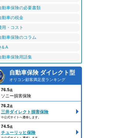
自動車保険の必要書類
自動車の税金
費用・コスト
自動車保険のコラム
Q＆A
自動車保険用語集
自動車保険 ダイレクト型
オリコン顧客満足度ランキング
76.5
点
ソニー損害保険
76.2
点
三井ダイレクト損害保険
※公式サイトへ遷移します。
74.5
点
チューリッヒ保険
※公式サイトへ遷移します。