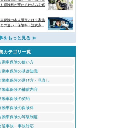
でも保険料が変わる仕組みを解
動車保険の本人限定とは？家族
との違い・保険料・注意点...
事をもっと見る ≫
集カテゴリ一覧
自動車保険の使い方
自動車保険の基礎知識
自動車保険の選び方・見直し
自動車保険の補償内容
自動車保険の契約
自動車保険の保険料
自動車保険の等級制度
交通事故・事故対応