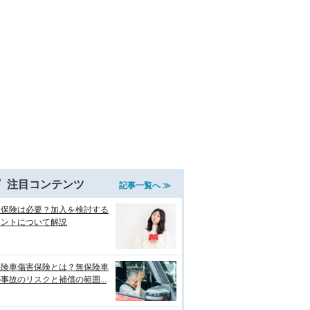
注目コンテンツ
記事一覧へ ≫
両保険は必要？加入を検討する
イントについて解説
保険車傷害保険とは？無保険車
事故のリスクと補償の範囲...