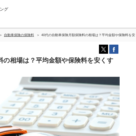
ング
自動車保険の保険料
40代の自動車保険月額保険料の相場は？平均金額や保険料を安
険料の相場は？平均金額や保険料を安くす