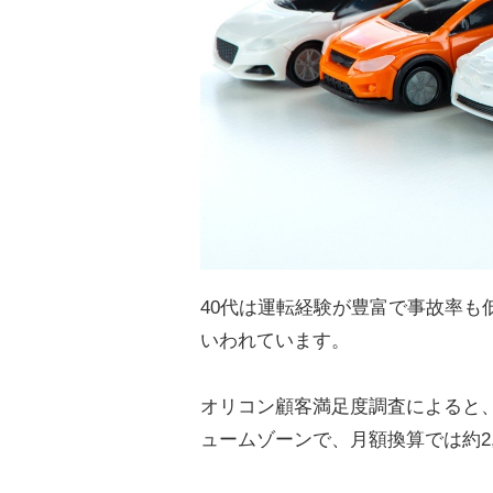
40代は運転経験が豊富で事故率も
いわれています。
オリコン顧客満足度調査によると、
ュームゾーンで、月額換算では約2,5