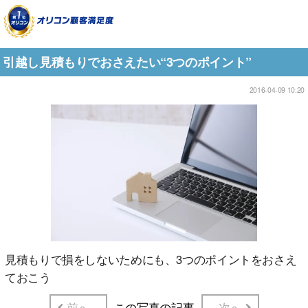
引越し見積もりでおさえたい“3つのポイント”
2016-04-09 10:20
見積もりで損をしないためにも、3つのポイントをおさえ
ておこう
前へ
この写真の記事
次へ