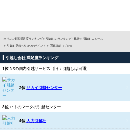
オリコン顧客満足度ランキング
引越しのランキング・比較
引越しニュース
引越し見積もり“3つのポイント”
写真詳細（1/1枚）
引越し会社 満足度ランキング
1位
NXの国内引越サービス（旧：引越しは日通）
2位
サカイ引越センター
3位
ハトのマークの引越センター
4位
人力引越社