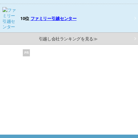
10位
ファミリー引越センター
引越し会社ランキングを見る≫
PR