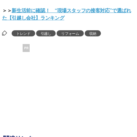
＞＞
新生活前に確認！ “現場スタッフの接客対応”で選ばれ
た【引越し会社】ランキング
トレンド
引越し
リフォーム
収納
PR