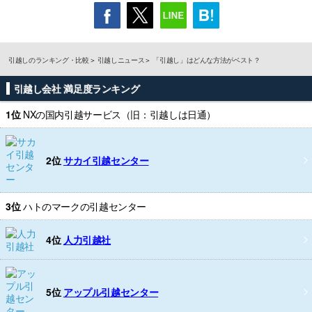
引越しのランキング・比較
引越しニュース
「引越し」はどんな方法がベスト？
引越し会社 満足度ランキング
1位
NXの国内引越サービス（旧：引越しは日通）
2位
サカイ引越センター
3位
ハトのマークの引越センター
4位
人力引越社
5位
アップル引越センター