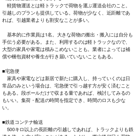
軽貨物運送とは軽トラックで荷物を運ぶ運送会社のこと。
引越しのプランも提供している。荷物が少なく、近距離であ
れば、引越業者よりも割安なことが多い。
基本的に作業員は1名。大きな荷物の搬出・搬入には自分も
手伝う必要がある。また、利用するのは軽トラックなので、
大型の家具や家電は積みこめないことも。業者によっては補
償や梱包資材や養生が行き届いていないこともある。
■宅急便
家具や家電などは新居で新たに購入し、持っていくのは日
常品のみという場合は、宅急便で引っ越す方が安く済むこと
もある。段ボールだけで収まる量であれば、検討してみるの
もいい。集荷・配送の時間を指定でき、時間のロスも少な
い。
■鉄道コンテナ輸送
500キロ以上の長距離の引越しであれば、トラックよりも鉄