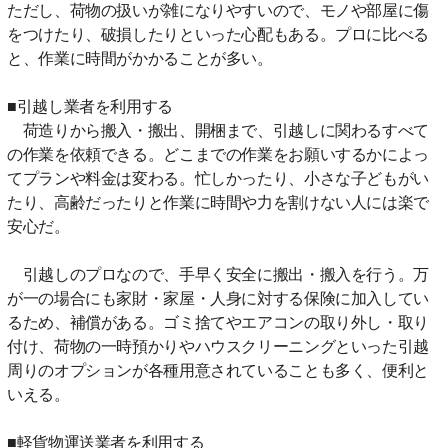
ただし、荷物の扱いが雑になりやすいので、モノや部屋に傷
をつけたり、破損したりといった心配もある。プロに比べる
と、作業に時間がかかることが多い。
■引越し業者を利用する
荷造りから搬入・搬出、開梱まで、引越しに関わるすべて
の作業を依頼できる。どこまでの作業をお願いするかによっ
てプランや料金は変わる。忙しかったり、小さな子どもがい
たり、高齢だったりと作業に時間や力を割けない人には楽で
安心だ。
引越しのプロなので、手早く安全に搬出・搬入を行う。万
が一の場合にも家財・家屋・人身に対する保険に加入してい
るため、補償がある。ゴミ捨てやエアコンの取り外し・取り
付け、荷物の一時預かりやハウスクリーニングといった引越
周りのオプションが各種用意されていることも多く、便利と
いえる。
■軽貨物運送業者を利用する