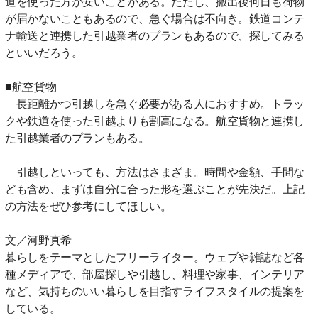
道を使った方が安いことがある。ただし、搬出後何日も荷物
が届かないこともあるので、急ぐ場合は不向き。鉄道コンテ
ナ輸送と連携した引越業者のプランもあるので、探してみる
といいだろう。
■航空貨物
長距離かつ引越しを急ぐ必要がある人におすすめ。トラッ
クや鉄道を使った引越よりも割高になる。航空貨物と連携し
た引越業者のプランもある。
引越しといっても、方法はさまざま。時間や金額、手間な
ども含め、まずは自分に合った形を選ぶことが先決だ。上記
の方法をぜひ参考にしてほしい。
文／河野真希
暮らしをテーマとしたフリーライター。ウェブや雑誌など各
種メディアで、部屋探しや引越し、料理や家事、インテリア
など、気持ちのいい暮らしを目指すライフスタイルの提案を
している。