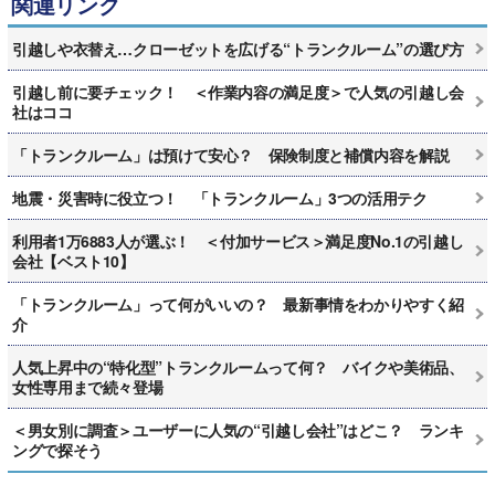
関連リンク
引越しや衣替え…クローゼットを広げる“トランクルーム”の選び方
引越し前に要チェック！ ＜作業内容の満足度＞で人気の引越し会
社はココ
「トランクルーム」は預けて安心？ 保険制度と補償内容を解説
地震・災害時に役立つ！ 「トランクルーム」3つの活用テク
利用者1万6883人が選ぶ！ ＜付加サービス＞満足度No.1の引越し
会社【ベスト10】
「トランクルーム」って何がいいの？ 最新事情をわかりやすく紹
介
人気上昇中の“特化型”トランクルームって何？ バイクや美術品、
女性専用まで続々登場
＜男女別に調査＞ユーザーに人気の“引越し会社”はどこ？ ランキ
ングで探そう