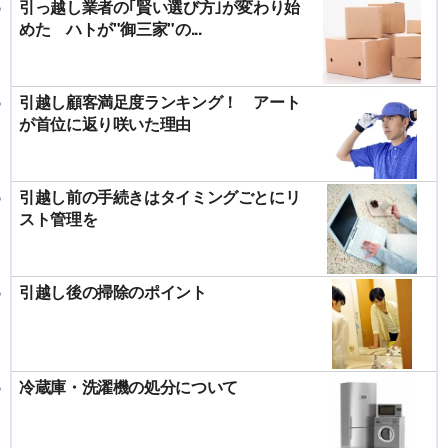
引っ越し業者の｢賢い選び方｣が変わり始
めた ハトが"御三家"の...
引越し顧客満足度ランキング！ アート
が首位に返り咲いた理由
引越し前の手続きはタイミングごとにリ
スト管理を
引越し後の掃除のポイント
冷蔵庫・洗濯機の処分について