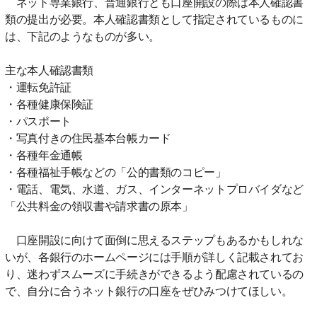
ネット専業銀行、普通銀行とも口座開設の際は本人確認書
類の提出が必要。本人確認書類として指定されているものに
は、下記のようなものが多い。
主な本人確認書類
・運転免許証
・各種健康保険証
・パスポート
・写真付きの住民基本台帳カード
・各種年金通帳
・各種福祉手帳などの「公的書類のコピー」
・電話、電気、水道、ガス、インターネットプロバイダなど
「公共料金の領収書や請求書の原本」
口座開設に向けて面倒に思えるステップもあるかもしれな
いが、各銀行のホームページには手順が詳しく記載されてお
り、迷わずスムーズに手続きができるよう配慮されているの
で、自分に合うネット銀行の口座をぜひみつけてほしい。