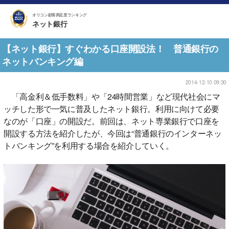
オリコン顧客満足度ランキング
ネット銀行
【ネット銀行】すぐわかる口座開設法！ 普通銀行の
ネットバンキング編
2014-12-10 09:30
「高金利＆低手数料」や「24時間営業」など現代社会にマ
ッチした形で一気に普及したネット銀行。利用に向けて必要
なのが「口座」の開設だ。前回は、ネット専業銀行で口座を
開設する方法を紹介したが、今回は“普通銀行のインターネッ
トバンキング”を利用する場合を紹介していく。