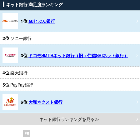
ネット銀行 満足度ランキング
1位
auじぶん銀行
2位
ソニー銀行
3位
ドコモSMTBネット銀行（旧：住信SBIネット銀行）
4位
楽天銀行
5位
PayPay銀行
6位
大和ネクスト銀行
ネット銀行ランキングを見る≫
PR