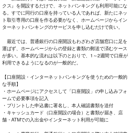
クス』を開設するだけで、ネットバンキングも利用可能にな
る。すでに同行の口座を持っている人であれば、新たにネッ
ト取引専用の口座を作る必要がなく、ホームページからイン
ターネットバンキングのサービスを申し込むだけで良い。
最近では、普通銀行の口座開設もわざわざ店舗窓口に足を
運ばず、ホームページからの登録と書類の郵送で済むケース
が多い。基本的な流れは以下のとおりで、1～2週間で口座が
利用できるようになるのが一般的だ。
【口座開設・インターネットバンキングを使うための一般的
な手順】
・ホームページにアクセスして「口座開設」の申し込みフォ
ームで必要事項を記入
・プリントした申込書に署名し、本人確認書類を送付
・キャッシュカード（口座開設の場合）と書類が届き、店
舗・ATMでの入出金やインターネット利用が可能に