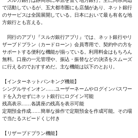
で活動しているが、五大都市圏にも店舗があり、ネット銀行
のサービスは全国展開している。日本において最も有名な地
方銀行とも言える。
同行のアプリ『スルガ銀行アプリ』では、ネット銀行やリ
ザーブドプラン（カードローン）会員専用で、契約中の方を
サポートする便利な機能が揃っている。利用料金はもちろん
無料。口座の一元管理や、振込・振替などの決済をスムーズ
に行えるのでおすすめだ。主な機能は以下のとおり。
【インターネットバンキング機能】
シングルサインオン……ユーザーネームやログインパスワー
ドを入力せずにネット銀行にログイン可能
残高表示……各講座の残高を表示可能
定期預金作成……簡単な操作で定期預金を作成可能。その場
で当たるスピードくじ付き
【リザーブドプラン機能】