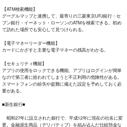
【ATM検索機能】
グーグルマップと連携して、最寄りの三菱東京UFJ銀行・セ
ブン銀行・イーネット・ローソンのATMを検索できる。初め
て訪れた場所でも安心して見つけられる。
【電子マネーリーダー機能】
カードにかざすと主要な電子マネーの残高がわかる。
【セキュリティ機能】
アプリの使用をロックできる機能。アプリはログインが簡単
なので第三者に拾われてしまうと不正利用の危険性がある。
スマートフォンの紛失や盗難に備えた設定を予めしておく必
要がある。
■新生銀行■
昭和27年に設立された銀行で、平成12年に現在の社名に変
更。金融派生商品（デリバティブ）を組み込んだ仕組預金な