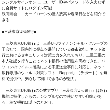
シングルサインオン……ユーザーIDやパスワードを入力せず
に会員サイトにログイン可能
残高照会……カードローンの借入残高や返済日などを紹介で
きる
■三菱東京UFJ銀行■
三菱東京UFJ銀行は、三菱UFJフィナンシャル・グループの
子会社で、国内外に視点を展開している都市銀行。ネット銀
行におけるセキュリティ対策に力を入れており、二重三重の
本人確認を行うことでネット銀行の信用性を高めてきた。パ
ソコンのウイルス感染による不正送金事件に対応し、ネット
銀行専用のウィルス対策ソフト「Rapport」（ラポート）を無
料で提供中。安心して利用できるのが魅力。
三菱東京UFJ銀行の公式アプリ『三菱東京UFJ銀行』は銀行
機能に特化したもの。シンプルなので使いやすい印象があ
る。主な機能は以下のとおり。