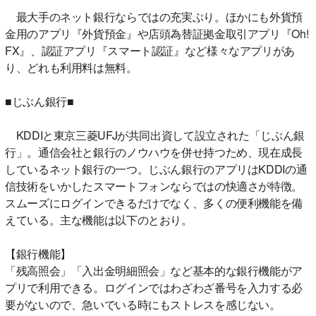
最大手のネット銀行ならではの充実ぶり。ほかにも外貨預
金用のアプリ『外貨預金』や店頭為替証拠金取引アプリ『Oh!
FX』、認証アプリ『スマート認証』など様々なアプリがあ
り、どれも利用料は無料。
■じぶん銀行■
KDDIと東京三菱UFJが共同出資して設立された「じぶん銀
行」。通信会社と銀行のノウハウを併せ持つため、現在成長
しているネット銀行の一つ。じぶん銀行のアプリはKDDIの通
信技術をいかしたスマートフォンならではの快適さが特徴。
スムーズにログインできるだけでなく、多くの便利機能を備
えている。主な機能は以下のとおり。
【銀行機能】
「残高照会」「入出金明細照会」など基本的な銀行機能がア
プリで利用できる。ログインではわざわざ番号を入力する必
要がないので、急いでいる時にもストレスを感じない。