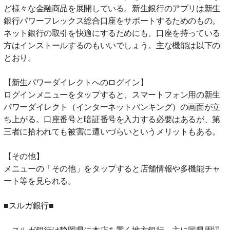
ど様々な金融商品を展開している。新生銀行のアプリは新生
銀行パワーフレックス総合口座をサポートするためのもの。
ネット銀行の取引を快適にするためにも、口座を持っている
方はインストールするのもいいでしょう。主な機能は以下の
とおり。
【新生パワーダイレクトへのログイン】
ログインメニューをタップすると、スマートフォン用の新生
パワーダイレクト（インターネットバンキング）の画面が立
ち上がる。口座番号と暗証番号を入力する必要はあるが、第
三者に拾われても被害に遭いづらいというメリットもある。
【その他】
メニューの「その他」をタップすると店舗情報や多機能チャ
ート等を見られる。
■スルガ銀行■
スルガ銀行は静岡県に本店を置く地方銀行。主に同県周辺