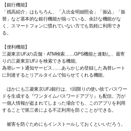
【銀行機能】
「残高紹介」はもちろん、「入出金明細照会」「振込」「振
替」など基本的な銀行機能が揃っている。余計な機能がな
く、スマートフォンに慣れていない方でも気軽に利用でき
る。
【便利機能】
三菱東京UFJの店舗・ATM検索……GPS機能と連動し、最寄
りの三菱東京UFJ を検索できる機能。
為替レート通知サービス……あらかじめ登録した為替レート
に到達するとリアルタイムで知らせてくれる機能。
ほかにも三菱東京UFJ銀行は、1回限りの使い捨てパスワー
ドを生成する『ワンタイムパスワードアプリ』も配信。万が
一個人情報が盗まれてしまった場合でも、このアプリを利用
することで第三者による不正利用を防ぐことができる。
被害を防ぐためにもインストールしておくといいだろう。