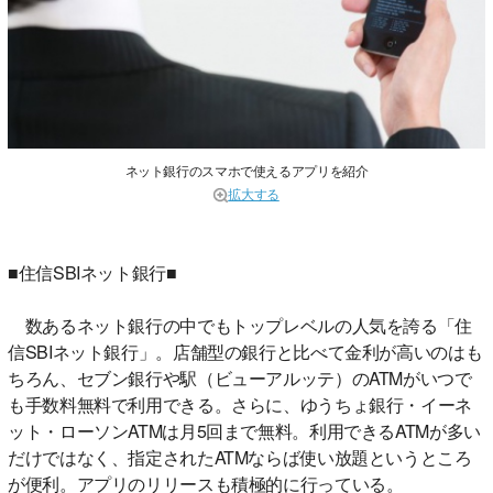
ネット銀行のスマホで使えるアプリを紹介
拡大する
■住信SBIネット銀行■
数あるネット銀行の中でもトップレベルの人気を誇る「住
信SBIネット銀行」。店舗型の銀行と比べて金利が高いのはも
ちろん、セブン銀行や駅（ビューアルッテ）のATMがいつで
も手数料無料で利用できる。さらに、ゆうちょ銀行・イーネ
ット・ローソンATMは月5回まで無料。利用できるATMが多い
だけではなく、指定されたATMならば使い放題というところ
が便利。アプリのリリースも積極的に行っている。