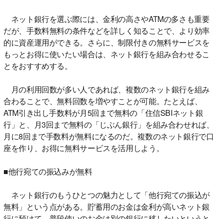
ネット銀行を選ぶ際には、金利の高さやATMの多さも重要
だが、手数料無料の条件などを詳しく知ることで、より効率
的に資産運用ができる。さらに、制限付きの無料サービスを
もっとお得に使いたい場合は、ネット銀行を組み合わせるこ
とをおすすめする。
月の利用回数が多い人であれば、複数のネット銀行を組み
合わることで、無料回数を増やすことが可能。たとえば、
ATM引き出し手数料が月5回まで無料の「住信SBIネット銀
行」と、月3回まで無料の「じぶん銀行」を組み合わせれば、
月に8回まで手数料が無料になるのだ。複数のネット銀行で口
座を作り、お得に無料サービスを活用しよう。
■他行宛ての振込みが無料
ネット銀行のもうひとつの魅力として「他行宛ての振込が
無料」という点がある。貯蓄用のお金は金利が高いネット銀
行に預けて、普段使いのお金は別の銀行に移したいというと