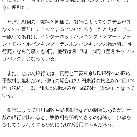
きに便利だ。
ただ、ATMの手数料と同様に、銀行によってシステムが異
なるので事前にチェックするといいだろう。たとえば、ソニ
ー銀行であれば、インターネットバンキング・スマートフォ
ン・モバイルバンキング・テレホンバンキングの振込時、同
行宛てなら何度でも0円。他行は月1回まで0円（翌月キャッシ
ュバック）となっている。
また、じぶん銀行では、同行と三菱東京UFJ銀行への振込
手数料は無料だが、他行の場合は3万円未満の振込みが1回174
円（税込）、3万円以上の振込みが1回278円（税込）となって
いる。
銀行によって利用回数や提携銀行などの制限はあるが、一
般の銀行に比べると、手数料を節約できるのは確か。無駄を
少しでも少なくするためにもぜひ活用すべきだろう。