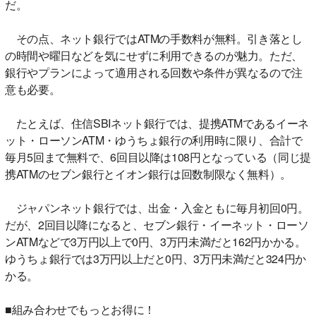
だ。
その点、ネット銀行ではATMの手数料が無料。引き落とし
の時間や曜日などを気にせずに利用できるのが魅力。ただ、
銀行やプランによって適用される回数や条件が異なるので注
意も必要。
たとえば、住信SBIネット銀行では、提携ATMであるイーネ
ット・ローソンATM・ゆうちょ銀行の利用時に限り、合計で
毎月5回まで無料で、6回目以降は108円となっている（同じ提
携ATMのセブン銀行とイオン銀行は回数制限なく無料）。
ジャパンネット銀行では、出金・入金ともに毎月初回0円。
だが、2回目以降になると、セブン銀行・イーネット・ローソ
ンATMなどで3万円以上で0円、3万円未満だと162円かかる。
ゆうちょ銀行では3万円以上だと0円、3万円未満だと324円か
かる。
■組み合わせでもっとお得に！