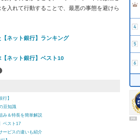
念を入れて行動することで、最悪の事態を避けら
た【ネット銀行】ランキング
【ネット銀行】ベスト10
銀行】
の豆知識
組み＆特長を簡単解説
PR
ベスト17
サービスの違いも紹介