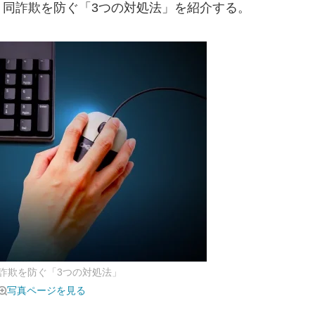
、同詐欺を防ぐ「3つの対処法」を紹介する。
詐欺を防ぐ「3つの対処法」
写真ページを見る