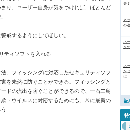
夫？
つまり、ユーザー自身が気をつければ、ほとんど
だ。
ネ
の
警戒するようにしてほしい。
ネ
ク
リティソフトを入れる
ネッ
か
法。フィッシングに対応したセキュリティソフ
は
被害を未然に防ぐことができる。フィッシングと
ワードの流出を防ぐことができるので、一石二鳥
詐欺・ウイルスに対応するためにも、常に最新の
記
ろう。
特