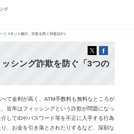
ング
>
ース
ネット銀行、詐欺を防ぐ対処法3つ
ィッシング詐欺を防ぐ「3つの
べて金利が高く、ATM手数料も無料なところが
え、近年はフィッシングという詐欺が問題になっ
介してIDやパスワード等を不正に入手する行為
たり、お金を引き落とされたりするなど、深刻な