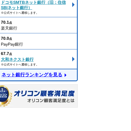
ドコモSMTBネット銀行（旧：住信
SBIネット銀行）
※公式サイトへ遷移します。
70.1
点
楽天銀行
70.0
点
PayPay銀行
67.7
点
大和ネクスト銀行
※公式サイトへ遷移します。
ネット銀行ランキングを見る