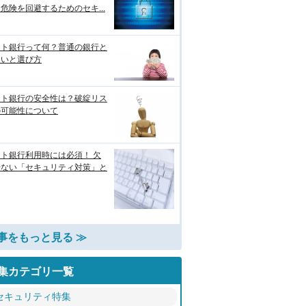
危険を回避するためのセキ...
ット銀行って何？普通の銀行と
違いと選び方
ット銀行の安全性は？破綻リス
の可能性について
ト銀行利用時には必須！ 欠
せない「セキュリティ対策」と
事をもっと見る ≫
集カテゴリ一覧
セキュリティ特集