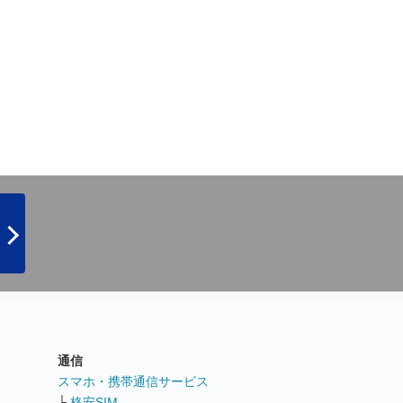
通信
ト
スマホ・携帯通信サービス
└
格安SIM