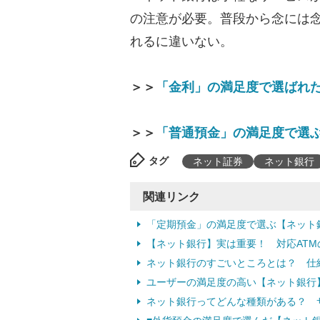
の注意が必要。普段から念には
れるに違いない。
＞＞
「金利」の満足度で選ばれ
＞＞
「普通預金」の満足度で選ぶ
タグ
ネット証券
ネット銀行
関連リンク
「定期預金」の満足度で選ぶ【ネット
【ネット銀行】実は重要！ 対応ATM
ネット銀行のすごいところとは？ 仕
ユーザーの満足度の高い【ネット銀行】
ネット銀行ってどんな種類がある？ 