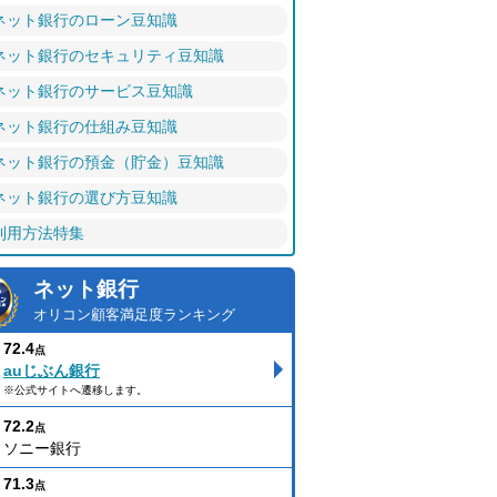
ネット銀行のローン豆知識
ネット銀行のセキュリティ豆知識
ネット銀行のサービス豆知識
ネット銀行の仕組み豆知識
ネット銀行の預金（貯金）豆知識
ネット銀行の選び方豆知識
利用方法特集
ネット銀行
オリコン顧客満足度ランキング
72.4
点
auじぶん銀行
※公式サイトへ遷移します。
72.2
点
ソニー銀行
71.3
点