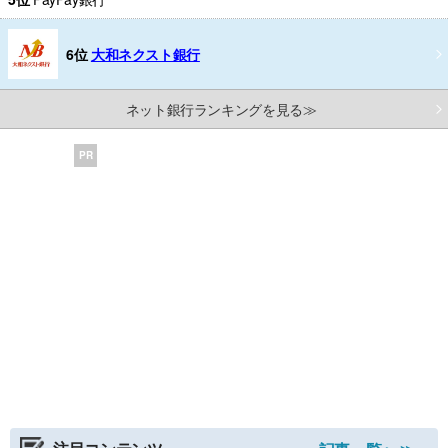
6位
大和ネクスト銀行
ネット銀行ランキングを見る≫
PR