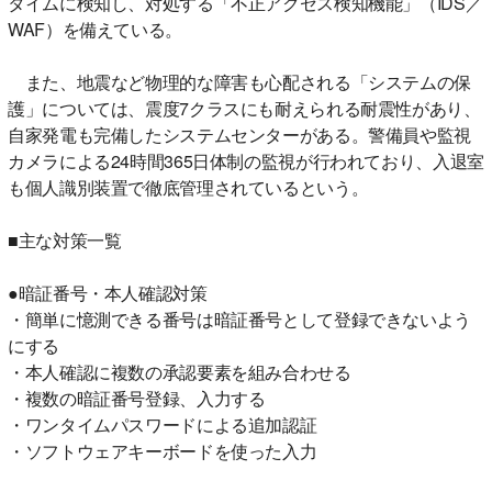
タイムに検知し、対処する「不正アクセス検知機能」（IDS／
WAF）を備えている。
また、地震など物理的な障害も心配される「システムの保
護」については、震度7クラスにも耐えられる耐震性があり、
自家発電も完備したシステムセンターがある。警備員や監視
カメラによる24時間365日体制の監視が行われており、入退室
も個人識別装置で徹底管理されているという。
■主な対策一覧
●暗証番号・本人確認対策
・簡単に憶測できる番号は暗証番号として登録できないよう
にする
・本人確認に複数の承認要素を組み合わせる
・複数の暗証番号登録、入力する
・ワンタイムパスワードによる追加認証
・ソフトウェアキーボードを使った入力