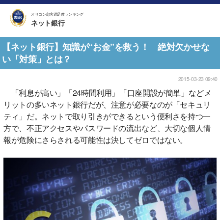
オリコン顧客満足度ランキング
ネット銀行
【ネット銀行】知識が“お金”を救う！ 絶対欠かせな
い「対策」とは？
2015-03-23 09:40
「利息が高い」「24時間利用」「口座開設が簡単」などメ
リットの多いネット銀行だが、注意が必要なのが「セキュリ
ティ」だ。ネットで取り引きができるという便利さを持つ一
方で、不正アクセスやパスワードの流出など、大切な個人情
報が危険にさらされる可能性は決してゼロではない。