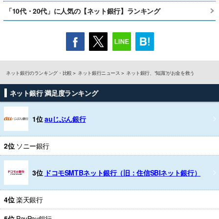
「10代・20代」に人気の【ネット銀行】ランキング
ネット銀行のランキング・比較
ネット銀行ニュース
ネット銀行、“知識”がお金を救う
ネット銀行 満足度ランキング
1位
auじぶん銀行
2位
ソニー銀行
3位
ドコモSMTBネット銀行（旧：住信SBIネット銀行）
4位
楽天銀行
5位
PayPay銀行