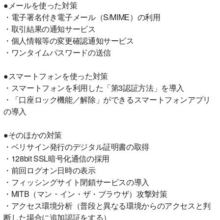
●メールを使った対策
・電子署名付き電子メール（S/MIME）の利用
・取引結果の通知サービス
・個人情報等の変更確認通知サービス
・ワンタイムパスワードの送信
●スマートフォンを使った対策
・スマートフォンを利用した「第3認証方法」を導入
・「口座ロック機能／解除」ができるスマートフォンアプリ
の導入
●そのほかの対策
・ベリサイン発行のデジタル証明書の取得
・128bit SSL暗号化通信の採用
・前回ログオン日時の表示
・フィッシングサイト閉鎖サービスの導入
・MITB（マン・イン・ザ・ブラウザ）攻撃対策
・アクセス環境分析（普段と異なる環境からのアクセスと判
断した場合に追加認証をする）