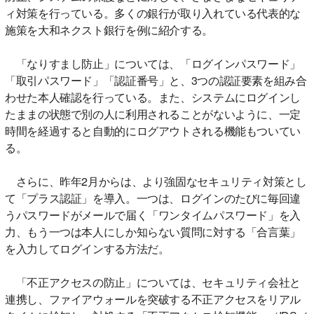
ィ対策を行っている。多くの銀行が取り入れている代表的な
施策を大和ネクスト銀行を例に紹介する。
「なりすまし防止」については、「ログインパスワード」
「取引パスワード」「認証番号」と、3つの認証要素を組み合
わせた本人確認を行っている。また、システムにログインし
たままの状態で別の人に利用されることがないように、一定
時間を経過すると自動的にログアウトされる機能もついてい
る。
さらに、昨年2月からは、より強固なセキュリティ対策とし
て「プラス認証」を導入。一つは、ログインのたびに毎回違
うパスワードがメールで届く「ワンタイムパスワード」を入
力、もう一つは本人にしか知らない質問に対する「合言葉」
を入力してログインする方法だ。
「不正アクセスの防止」については、セキュリティ会社と
連携し、ファイアウォールを突破する不正アクセスをリアル