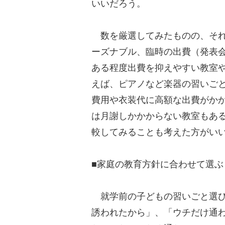
いいだろう。
数を厳選してみたものの、それ
ーズナブル、臨時の出費（発表
ある程度出費を抑えやすい教室
えば、ピアノなど楽器の習いご
費用や衣装代に高額な出費がか
は月謝しかかからない教室もあ
較してみることも考えた方がい
■家庭の教育方針に合わせて選ぶ
就学前の子どもの習いごと選び
誘われたから」、「ウチだけ通