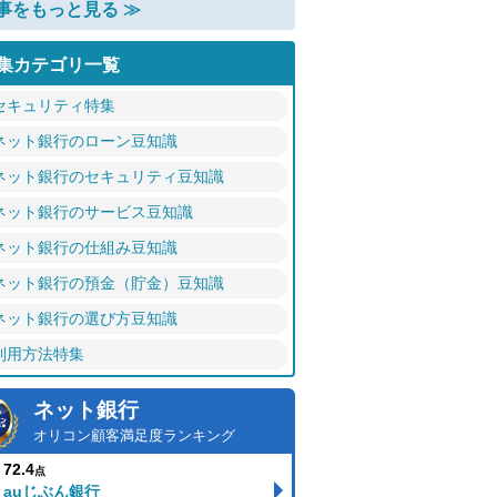
事をもっと見る ≫
集カテゴリ一覧
セキュリティ特集
ネット銀行のローン豆知識
ネット銀行のセキュリティ豆知識
ネット銀行のサービス豆知識
ネット銀行の仕組み豆知識
ネット銀行の預金（貯金）豆知識
ネット銀行の選び方豆知識
利用方法特集
ネット銀行
オリコン顧客満足度ランキング
72.4
点
auじぶん銀行