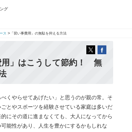
ング
>
ース
「習い事費用」の無駄を抑える方法
費用」はこうして節約！ 無
法
べくやらせてあげたい」と思うのが親の常。そ
いごとやスポーツを経験させている家庭は多いだ
来的にその道に進まなくても、大人になってから
つ可能性があり、人生を豊かにするかもしれな