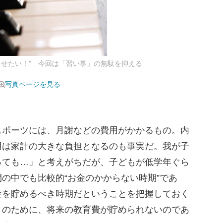
させたい！” 今回は「習い事」の無駄を抑える
写真ページを見る
ポーツには、月謝などの費用がかかるもの。内
用は家計の大きな負担となるのも事実だ。我が子
っても…」と考えがちだが、子どもが低学年ぐら
の中でも比較的“お金のかからない時期”であ
金を貯めるべき時期だということを把握しておく
とのために、将来の教育費が貯められないのであ