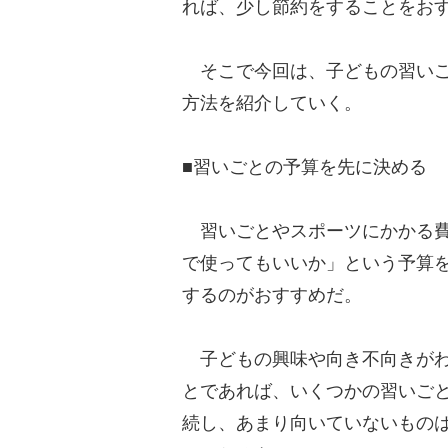
れば、少し節約をすることをお
そこで今回は、子どもの習いご
方法を紹介していく。
■習いごとの予算を先に決める
習いごとやスポーツにかかる費
で使ってもいいか」という予算
するのがおすすめだ。
子どもの興味や向き不向きがわ
とであれば、いくつかの習いご
続し、あまり向いていないもの