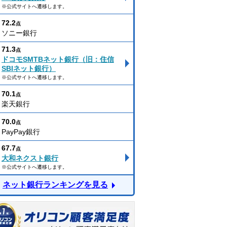
※公式サイトへ遷移します。
72.2
点
ソニー銀行
71.3
点
ドコモSMTBネット銀行（旧：住信
SBIネット銀行）
※公式サイトへ遷移します。
70.1
点
楽天銀行
70.0
点
PayPay銀行
67.7
点
大和ネクスト銀行
※公式サイトへ遷移します。
ネット銀行ランキングを見る