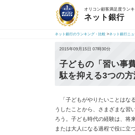
オリコン顧客満足度ランキ
ネット銀行
>
ネット銀行のランキング・比較
ネット銀行ニュ
2015年09月15日 07時30分
子どもの「習い事
駄を抑える3つの方
「子どもがやりたいことはなる
うしたことから、さまざまな習
ろう。子ども時代の経験は、将
または大人になる過程で役に立