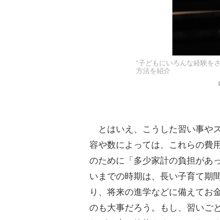
“子どもにいろんな経験を
方法を紹介
とはいえ、こうした習い事やス
容や数によっては、これらの費
のために「多少家計の負担があ
いまでの時期は、長い子育て期間
り、将来の進学などに備えてお
のも大事だろう。もし、習いご