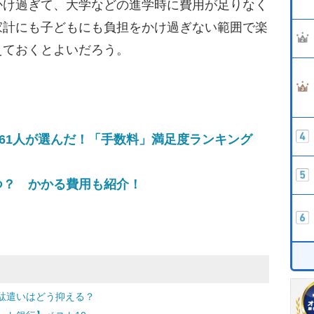
け過ぎて、大学などの進学時に費用が足りなく
家計にも子どもにも負担をかけ過ぎない範囲で楽
えておくとよいだろう。
861人が選んだ！「手数料」満足度ランキング
つ？ かかる費用も紹介！
駄遣いはどう抑える？