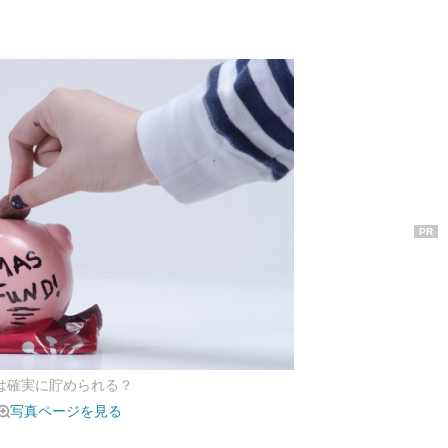
PR
”は確実に貯められる？
写真ページを見る