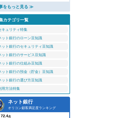
事をもっと見る ≫
集カテゴリ一覧
セキュリティ特集
ネット銀行のローン豆知識
ネット銀行のセキュリティ豆知識
ネット銀行のサービス豆知識
ネット銀行の仕組み豆知識
ネット銀行の預金（貯金）豆知識
ネット銀行の選び方豆知識
利用方法特集
ネット銀行
オリコン顧客満足度ランキング
72.4
点