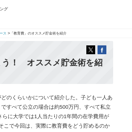
ング
>
ース
「教育費」のオススメ貯金術を紹介
よう！ オススメ貯金術を紹
どのくらいかについて紹介した。子ども一人あ
ですべて公立の場合は約500万円、すべて私立
、さらに大学では1人当たりの1年間の在学費用が
た。そこで今回は、実際に教育費をどう貯めるのか