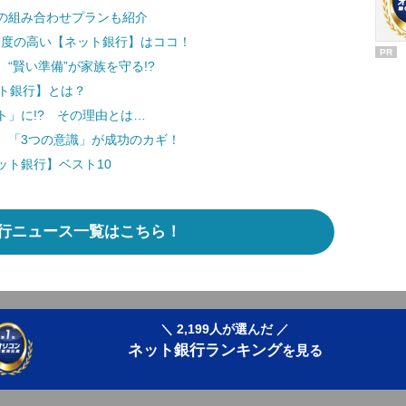
の組み合わせプランも紹介
満足度の高い【ネット銀行】はココ！
PR
“賢い準備”が家族を守る!?
ット銀行】とは？
」に!? その理由とは…
 「3つの意識」が成功のカギ！
ット銀行】ベスト10
行ニュース一覧はこちら！
＼ 2,199人が選んだ ／
ネット銀行ランキング
を見る