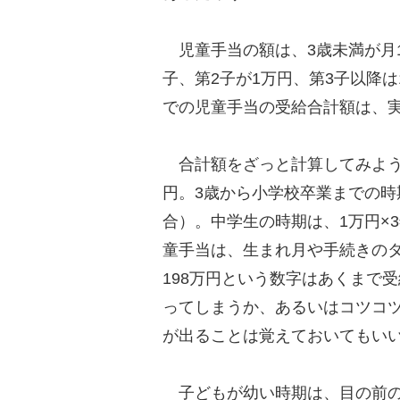
児童手当の額は、3歳未満が月1
子、第2子が1万円、第3子以降は
での児童手当の受給合計額は、
合計額をざっと計算してみよう。3
円。3歳から小学校卒業までの時期
合）。中学生の時期は、1万円×3
童手当は、生まれ月や手続きの
198万円という数字はあくまで
ってしまうか、あるいはコツコツ
が出ることは覚えておいてもい
子どもが幼い時期は、目の前の