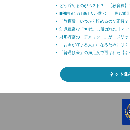
どう貯めるのがベスト？ 【教育費】
■利用者1万1861人が選ぶ！ 最も
「教育費」いつから貯めるのが正解？ 
知識豊富な「40代」に選ばれた【ネ
財形貯蓄の「デメリット」が「メリット
「お金が貯まる人」になるためには？
「普通預金」の満足度で選ばれた【ネ
ネット銀