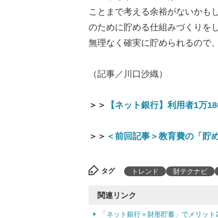
ことまで考える余裕がないかも
のために貯める仕組みづくりを
無理なく確実に貯められるので
（記事／川口沙織）
＞＞
【ネット銀行】利用者1万1
＞＞
＜前回記事＞教育費の「貯
タグ
トレンド
財テクナビ
関連リンク
「ネット銀行＋財形貯蓄」でメリット2