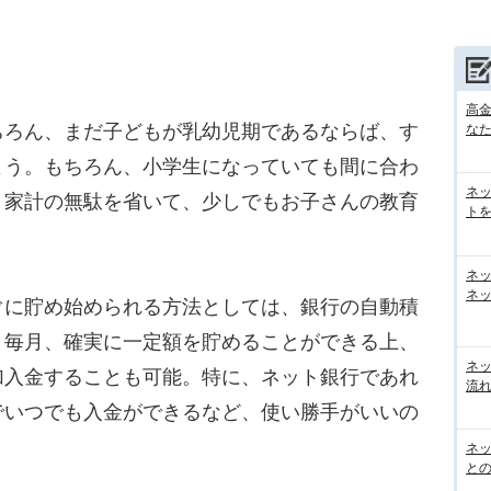
高
ろん、まだ子どもが乳幼児期であるならば、す
な
よう。もちろん、小学生になっていても間に合わ
ネ
、家計の無駄を省いて、少しでもお子さんの教育
トを
ネ
ネッ
に貯め始められる方法としては、銀行の自動積
。毎月、確実に一定額を貯めることができる上、
ネ
加入金することも可能。特に、ネット銀行であれ
流
でいつでも入金ができるなど、使い勝手がいいの
ネッ
と