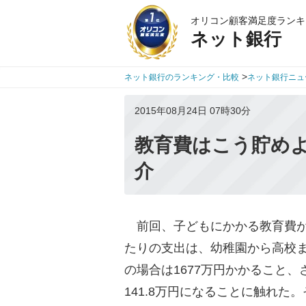
オリコン顧客満足度ランキ
ネット銀行
>
ネット銀行のランキング・比較
ネット銀行ニュ
2015年08月24日 07時30分
教育費はこう貯め
介
前回、子どもにかかる教育費が
たりの支出は、幼稚園から高校ま
の場合は1677万円かかること
141.8万円になることに触れ