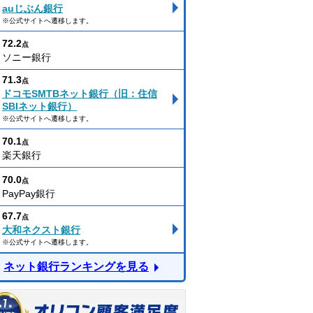
auじぶん銀行
※公式サイトへ遷移します。
72.2
点
ソニー銀行
71.3
点
ドコモSMTBネット銀行（旧：住信
SBIネット銀行）
※公式サイトへ遷移します。
70.1
点
楽天銀行
70.0
点
PayPay銀行
67.7
点
大和ネクスト銀行
※公式サイトへ遷移します。
ネット銀行ランキングを見る