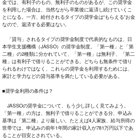
金では、有利子のもの、無利子のものがあるが、この奨学金
を利用した場合は、当然ながら卒業後に返済し続けていくこ
とになる。一方、給付されるタイプの奨学金は“もらえる”お金
なので、返済する必要はない。
「貸与」されるタイプの奨学金制度で代表的なものは、日
本学生支援機構（JASSO）の奨学金制度。「第一種」と「第
二種」の2種類に分かれていて、「第一種」は無利子、「第二
種」は有利子で借りることができる。どちらも無条件で借り
られるわけではなく、これらの奨学金を利用するためには、
家計と学力などの貸与基準を満たしている必要がある。
■奨学金利用の条件は？
JASSOの奨学金について、もう少し詳しく見てみよう。
「第一種」の方は、無利子で借りることができる分、申込み
基準は「第二種」より厳しい。たとえば4人家族、給与所得の
世帯では、申込みの前年1年間の家計収入が781万円以下であ
ることが目安とされている。