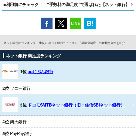
■利用前にチェック！ “手数料の満足度”で選ばれた【ネット銀行】
ネット銀行のランキング・比較
ネット銀行ニュース
「奨学金制度」の種類と条件を紹介
ネット銀行 満足度ランキング
1位
auじぶん銀行
2位
ソニー銀行
3位
ドコモSMTBネット銀行（旧：住信SBIネット銀行）
4位
楽天銀行
5位
PayPay銀行