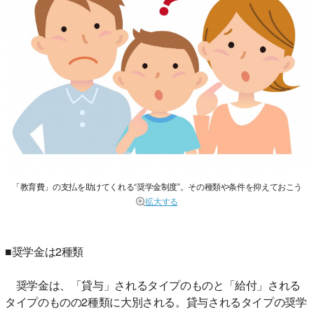
「教育費」の支払を助けてくれる“奨学金制度”。その種類や条件を抑えておこう
拡大する
■奨学金は2種類
奨学金は、「貸与」されるタイプのものと「給付」される
タイプのものの2種類に大別される。貸与されるタイプの奨学