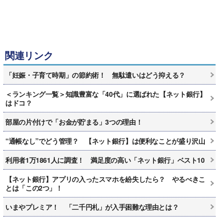
関連リンク
「妊娠・子育て時期」の節約術！ 無駄遣いはどう抑える？
＜ランキング一覧＞知識豊富な「40代」に選ばれた【ネット銀行】
はドコ？
部屋の片付けで「お金が貯まる」3つの理由！
“通帳なし”でどう管理？ 【ネット銀行】は便利なことが盛り沢山
利用者1万1861人に調査！ 満足度の高い「ネット銀行」ベスト10
【ネット銀行】アプリの入ったスマホを紛失したら？ やるべきこ
とは「この2つ」！
いまやプレミア！ 「二千円札」が入手困難な理由とは？