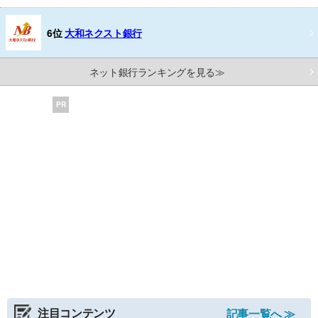
6位
大和ネクスト銀行
ネット銀行ランキングを見る≫
PR
注目コンテンツ
記事一覧へ ≫