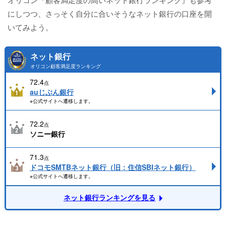
にしつつ、さっそく自分に合いそうなネット銀行の口座を開
いてみよう。
ネット銀行
オリコン顧客満足度ランキング
72.4
点
auじぶん銀行
※公式サイトへ遷移します。
72.2
点
ソニー銀行
71.3
点
ドコモSMTBネット銀行（旧：住信SBIネット銀行）
※公式サイトへ遷移します。
ネット銀行ランキングを見る