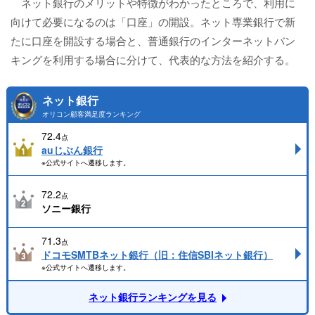
ネット銀行のメリットや特徴がわかったところで、利用に
向けて必要になるのは「口座」の開設。ネット専業銀行で新
たに口座を開設する場合と、普通銀行のインターネットバン
キングを利用する場合に分けて、代表的な方法を紹介する。
ネット銀行
オリコン顧客満足度ランキング
72.4
点
auじぶん銀行
※公式サイトへ遷移します。
72.2
点
ソニー銀行
71.3
点
ドコモSMTBネット銀行（旧：住信SBIネット銀行）
※公式サイトへ遷移します。
ネット銀行ランキングを見る