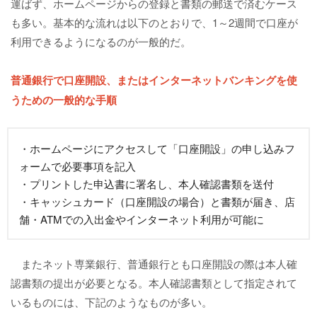
運ばず、ホームページからの登録と書類の郵送で済むケース
も多い。基本的な流れは以下のとおりで、1～2週間で口座が
利用できるようになるのが一般的だ。
普通銀行で口座開設、またはインターネットバンキングを使
うための一般的な手順
・ホームページにアクセスして「口座開設」の申し込みフ
ォームで必要事項を記入
・プリントした申込書に署名し、本人確認書類を送付
・キャッシュカード（口座開設の場合）と書類が届き、店
舗・ATMでの入出金やインターネット利用が可能に
またネット専業銀行、普通銀行とも口座開設の際は本人確
認書類の提出が必要となる。本人確認書類として指定されて
いるものには、下記のようなものが多い。