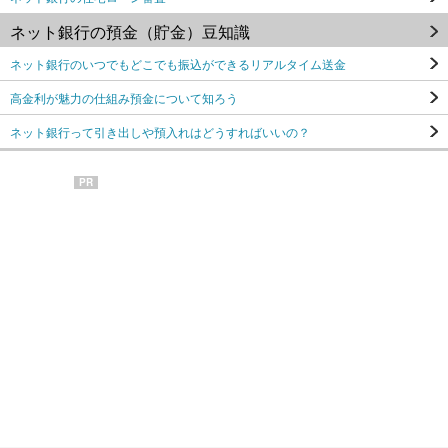
ネット銀行の預金（貯金）豆知識
ネット銀行のいつでもどこでも振込ができるリアルタイム送金
高金利が魅力の仕組み預金について知ろう
ネット銀行って引き出しや預入れはどうすればいいの？
PR