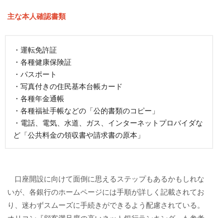
主な本人確認書類
・運転免許証
・各種健康保険証
・パスポート
・写真付きの住民基本台帳カード
・各種年金通帳
・各種福祉手帳などの「公的書類のコピー」
・電話、電気、水道、ガス、インターネットプロバイダな
ど「公共料金の領収書や請求書の原本」
口座開設に向けて面倒に思えるステップもあるかもしれな
いが、各銀行のホームページには手順が詳しく記載されてお
り、迷わずスムーズに手続きができるよう配慮されている。
オリコン『顧客満足度の高いネット銀行ランキング』も参考