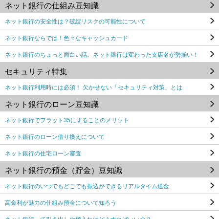
ネット銀行の仕組み豆知識
ネット銀行の安全性は？破綻リスクの可能性について
ネット銀行ならでは！色々なキャッシュカード
ネット銀行のちょっと面白い話。ネット銀行は変わった支店名が勢揃い！
セキュリティ特集
ネット銀行利用時には必須！ 欠かせない「セキュリティ対策」とは
ネット銀行のローン豆知識
ネット銀行でフラット35にすることのメリット
ネット銀行のローン借り換えについて
ネット銀行の住宅ローン審査
ネット銀行の預金（貯金）豆知識
ネット銀行のいつでもどこでも振込ができるリアルタイム送金
高金利が魅力の仕組み預金について知ろう
ネット銀行って引き出しや預入れはどうすればいいの？