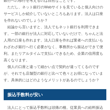
銀行への移行を考えるのは自然なことです。
ただし、ネット銀行のWebサイトを見ていると個人向けの
サービスしか紹介していないところもあります。法人は口座
を作れないのでしょうか？
結論から言いますと、法人でもネット銀行を利用できま
す。一部の銀行が法人に対応していないだけで、ちゃんと法
人用の口座も作れます。法人口座を作れば業者への支払いも
わざわざ銀行へ行く必要がなく、事務所から振込ができて便
利。またリアルタイムで支払いできるため、企業の信用度も
高くなります。
個人の口座と違って細かい点で契約が違ってくるのです
が、それでも店舗型の銀行と比べて色々とお得になっていま
す。具体的にはどのようなメリットがあるのでしょうか？
振込手数料が安い
法人にとって振込手数料は頭痛の種。従業員への給料振込