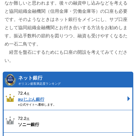
なか難しいと思われます。後々の融資申し込みなどを考える
と協同組織金融機関（信用金庫・労働金庫等）の口座も必要
です。そのようなときはネット銀行をメインにし、サブ口座
として協同組織金融機関とお付き合いする方法をお勧めしま
す。振込手数料の節約を図りつつ、融資も受けやすくなるた
め一石二鳥です。
経営を盤石にするためにも口座の開設を考えてみてくださ
い。
ネット銀行
オリコン顧客満足度ランキング
72.4
点
auじぶん銀行
※公式サイトへ遷移します。
72.2
点
ソニー銀行