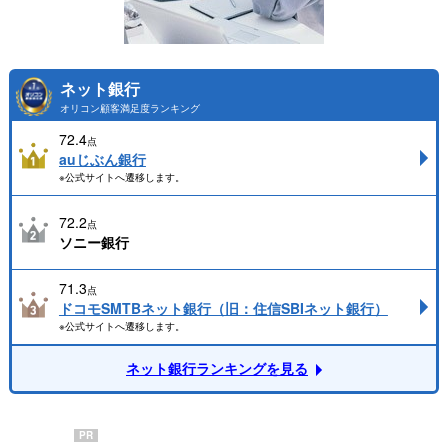
ネット銀行
オリコン顧客満足度ランキング
72.4
点
auじぶん銀行
※公式サイトへ遷移します。
72.2
点
ソニー銀行
71.3
点
ドコモSMTBネット銀行（旧：住信SBIネット銀行）
※公式サイトへ遷移します。
ネット銀行ランキングを見る
PR