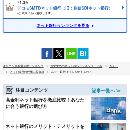
71.3
点
ドコモSMTBネット銀行（旧：住信SBIネット銀行）
※公式サイトへ遷移します。
ネット銀行ランキングを見る
オリコン顧客満足度ランキング
おすすめのネット銀行ランキング・比較
ガイド
ネット銀行の仕組み豆知識
ネット銀行は法人も使えるの？
注目コンテンツ
記事一覧へ ≫
高金利ネット銀行を徹底比較！あなた
に合う銀行の選び方
ネット銀行のメリット・デメリットを