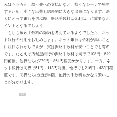
みはもちろん、取引先への支払いなど、様々なシーンで発生
するため、小さな出費も結果的に大きな出費になります。法
人にとって銀行を選ぶ際、振込手数料は金利以上に重要なポ
イントとなるでしょう。
もしも振込手数料の節約を考えているようでしたら、ネッ
ト銀行の利用をお勧めします。ネット銀行は金利が高いこと
に注目されがちですが、実は振込手数料が安いことでも有名
です。たとえば店舗型銀行の振込手数料は同行で108円～540
円前後。他行ならば270円～864円程度かかります。一方、ネ
ット銀行は同行で51円～113円前後。他行でも216円～432円程
度です。同行ならばほぼ半額。他行の手数料もかなり安いこ
とが分かります。
PR