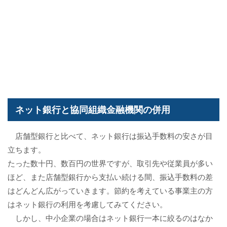
ネット銀行と協同組織金融機関の併用
店舗型銀行と比べて、ネット銀行は振込手数料の安さが目
立ちます。
たった数十円、数百円の世界ですが、取引先や従業員が多い
ほど、また店舗型銀行から支払い続ける間、振込手数料の差
はどんどん広がっていきます。節約を考えている事業主の方
はネット銀行の利用を考慮してみてください。
しかし、中小企業の場合はネット銀行一本に絞るのはなか