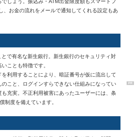
でしょう。振込み・ATM出金限度額もスマートフ
すし、お金の流れをメールで通知してくれる設定もあ
ことで有名な新生銀行。新生銀行のセキュリティ対
高いことも特徴です。
を利用することにより、暗証番号が仮に流出して
んのこと、ログインすらできない仕組みになってい
PR
度も充実。不正利用被害にあったユーザーには、条
補償制度を備えています。