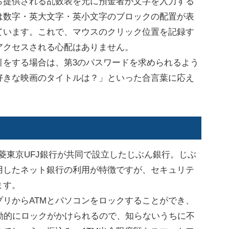
ら提供される乱数表を元に預金者が文字を入力する
は数字・英大文字・英小文字のブロックの配置が表
ています。これで、マウスのクリック位置を記録す
アクセスされる心配はありません。
をする場合は、第3のパスワードを求められるよう
好きな映画のタイトルは？」といった合言葉に応え
三菱東京UFJ銀行が共同で設立したじぶん銀行。じぶ
用したネット銀行の利用が特徴ですが、セキュリテ
ます。
リからATMとパソコンをロックすることができ、
動的にロックがかけられるので、知らないうちに不