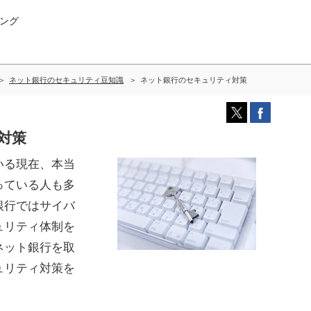
ング
ネット銀行のセキュリティ豆知識
ネット銀行のセキュリティ対策
対策
いる現在、本当
っている人も多
銀行ではサイバ
ュリティ体制を
ネット銀行を取
ュリティ対策を