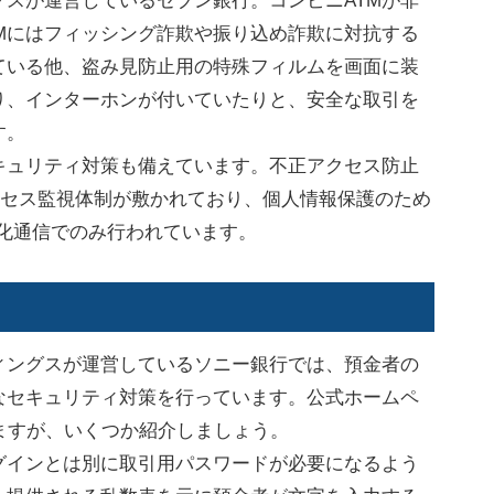
スが運営しているセブン銀行。コンビニATMが非
Mにはフィッシング詐欺や振り込め詐欺に対抗する
ている他、盗み見防止用の特殊フィルムを画面に装
り、インターホンが付いていたりと、安全な取引を
す。
ュリティ対策も備えています。不正アクセス防止
アクセス監視体制が敷かれており、個人情報保護のため
暗号化通信でのみ行われています。
ングスが運営しているソニー銀行では、預金者の
なセキュリティ対策を行っています。公式ホームペ
ますが、いくつか紹介しましょう。
インとは別に取引用パスワードが必要になるよう