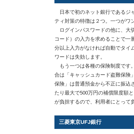
日本で初のネット銀行であるジャ
ティ対策の特徴は２つ。一つがワ
ログインパスワードの他に、大切
コード）の入力を求めることで一層
分以上入力がなければ自動でタイ
ワードは失効します。
もう一つは各種の保険制度です。
合は「キャッシュカード盗難保険」
保険」は普通預金から不正に振込
たり最大で500万円の補償限度額
が負担するので、利用者にとって
三菱東京UFJ銀行