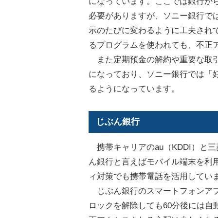
になっています。ここでは銀行か
必要がありますが、ソニー銀行で
示のたびに変わるように工夫され
るプログラムを使われても、不正
また定期預金の解約や重要な取引
になっており、ソニー銀行では「
るようになっています。
じぶん銀行
携帯キャリアのau（KDDI）と
ん銀行と言えばモバイル端末を利
ィ対策でも携帯電話を活用してい
じぶん銀行のスマートフォンアプ
ロックを解除しても60分後には自