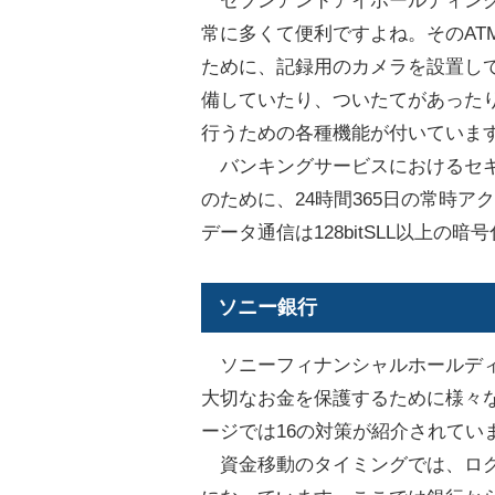
セブンアンドアイホールディング
常に多くて便利ですよね。そのAT
ために、記録用のカメラを設置し
備していたり、ついたてがあった
行うための各種機能が付いていま
バンキングサービスにおけるセキ
のために、24時間365日の常時
データ通信は128bitSLL以上の
ソニー銀行
ソニーフィナンシャルホールディ
大切なお金を保護するために様々
ージでは16の対策が紹介されてい
資金移動のタイミングでは、ログ